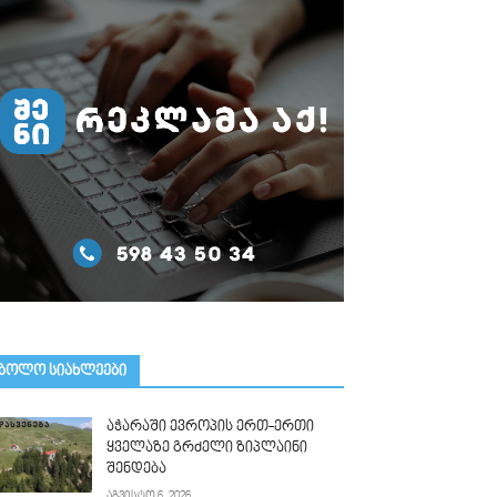
ᲑᲝᲚᲝ ᲡᲘᲐᲮᲚᲔᲔᲑᲘ
აჭარაში ევროპის ერთ-ერთი
ყველაზე გრძელი ზიპლაინი
შენდება
აგვისტო 6, 2026