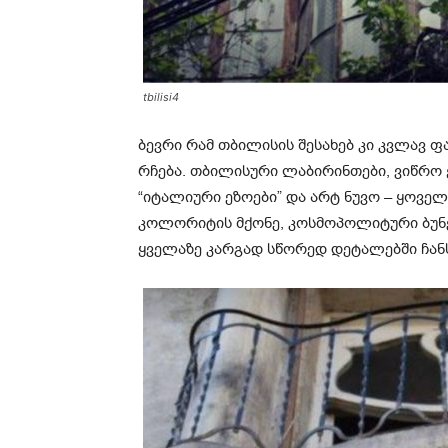
tbilisi4
ბევრი რამ თბილისის შესახებ კი კვლავ 
რჩება. თბილისური ლაბირინთები, ვიწრო ქუ
“იტალიური ეზოები” და არტ ნუვო – ყოვე
კოლორიტის მქონე, კოსმოპოლიტური ბუნ
ყველაზე კარგად სწორედ დეტალებში ჩან