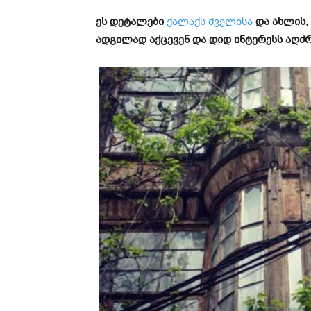
ეს დეტალები
ქალაქს ძველისა
და ახლის,
ადგილად აქცევენ და დიდ ინტერესს აღძ