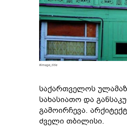
#image_title
საქართველოს ულამაზ
სახასიათო და განსა
გამოირჩევა. არქიტექ
ძველი თბილისი.