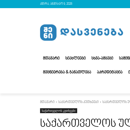
კვირა, აგვისტო 9, 2026
ᲛᲗᲐᲕᲐᲠᲘ
ᲡᲘᲐᲮᲚᲔᲔᲑᲘ
ᲡᲮᲕᲐ-ᲐᲛᲑᲔᲑᲘ
ᲡᲐᲛᲘ
ᲛᲔᲪᲜᲘᲔᲠᲔᲑᲐ & ᲒᲐᲜᲐᲗᲚᲔᲑᲐ
ᲐᲙᲠᲔᲓᲘᲢᲐᲪᲘᲐ
მთავარი
საქართველოს კუთხეები
საქართველოს ულ
საქართველოს კუთხეები
საქართველოს ულ