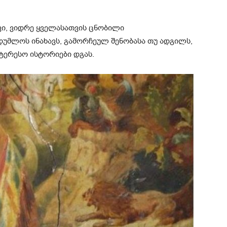
ვი, ვიდრე ყველასათვის ცნობილი
იდუმლოს ინახავს, გამორჩეულ შენობასა თუ ადგილს,
ტერესო ისტორიები დგას.