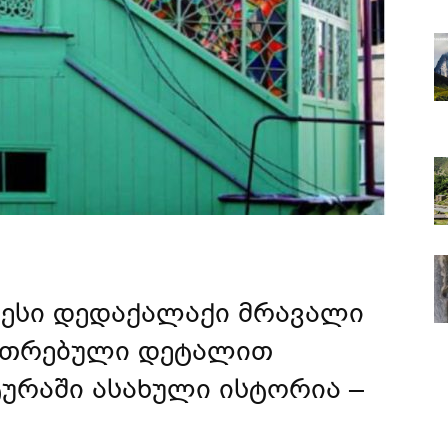
ესი დედაქალაქი მრავალი
კუთრებული დეტალით
ტურაში ასახული ისტორია –