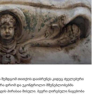
ს შემდგომ თითქოს დაიბრუნეს კიდეც ძველებური
ექურა დრომ და უკონტროლო მშენებლობებმა
ვის პირასაა მისული. ბევრი ღირებული ნაგებობა