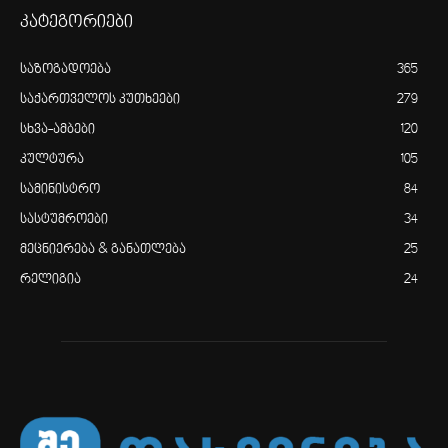
კატეგორიები
საზოგადოება
365
საქართველოს კუთხეები
279
სხვა-ამბები
120
კულტურა
105
სამინისტრო
84
სასტუმროები
34
მეცნიერება & განათლება
25
რელიგია
24