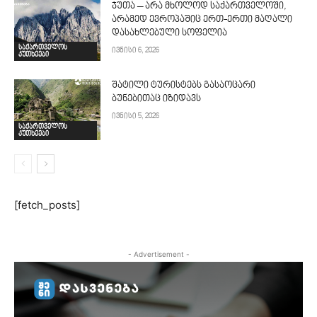
ჯუთა – არა მხოლოდ საქართველოში,
არამედ ევროპაშიც ერთ-ერთი მაღალი
დასახლებული სოფელია
საქართველოს
ივნისი 6, 2026
კუთხეები
შატილი ტურისტებს გასაოცარი
ბუნებითაც იზიდავს
ივნისი 5, 2026
საქართველოს
კუთხეები
[fetch_posts]
- Advertisement -