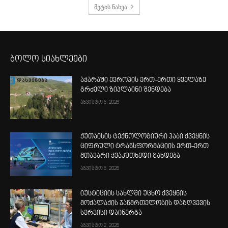
მეტის ნახვა
ბოლო სიახლეები
აჭარაში ევროპის ერთ-ერთი ყველაზე
გრძელი ზიპლაინი შენდება
აგვისტო 6, 2026
ქუთაისის ტექნოლოგიური ჰაბი ქვეყნის
ციფრული ტრანსფორმაციის ერთ-ერთ
მთავარი ქვაკუთხედი გახდება
აგვისტო 5, 2026
იუსტიციის სახლში უცხო ქვეყნის
მოქალაქის ჯანმრთელობის დაზღვევის
სერვისი დაინერგა
აგვისტო 2, 2026