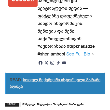
აპოლიტიკური და
ნეიტრალური მედია —
ფაქტებზე დაფუძნებული
სანდო ინფორმაცია.
შენთვის და შენი
საქართველოსთვის.
#აქხარისხია #drpkhakadze
#sheniambebi
See Full Bio
READ
სოფელ ჩიქუნეთში ისტორიული მარანი
აღდგა
ნამდვილი წალკოტი – მზოვრეთის მონასტერი
ᲗᲔᲒᲔᲑᲘ :