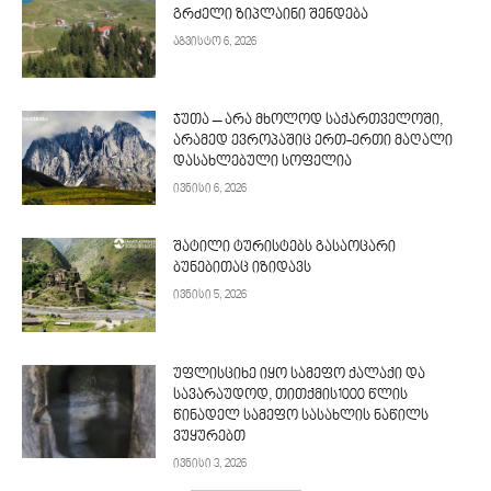
გრძელი ზიპლაინი შენდება
აგვისტო 6, 2026
ჯუთა – არა მხოლოდ საქართველოში,
არამედ ევროპაშიც ერთ-ერთი მაღალი
დასახლებული სოფელია
ივნისი 6, 2026
შატილი ტურისტებს გასაოცარი
ბუნებითაც იზიდავს
ივნისი 5, 2026
უფლისციხე იყო სამეფო ქალაქი და
სავარაუდოდ, თითქმის1000 წლის
წინადელ სამეფო სასახლის ნაწილს
ვუყურებთ
ივნისი 3, 2026