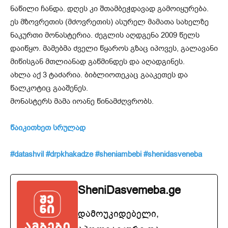
ნაწილი ჩანდა. დღეს კი შთამბეჭდავად გამოიყურება.
ეს მზოვრეთის (მძოვრეთის) ასურელ მამათა სახელზე
ნაკურთი მონასტერია. ძეგლის აღდგენა 2009 წელს
დაიწყო. მამებმა ძველი წყაროს გზაც იპოვეს, გალავანი
მიწისგან მთლიანად გაწმინდეს და აღადგინეს.
ახლა აქ 3 ტაძარია. ბიბლიოთეკაც გააკეთეს და
წალკოტიც გააშენეს.
მონასტერს მამა იოანე წინამძღვრობს.
წაიკითხეთ სრულა
დ
#datashvil
#drpkhakadze
#sheniambebi
#shenidasveneba
SheniDasvemeba.ge
დამოუკიდებელი,