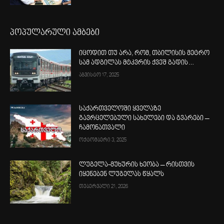
პოპულარული ამბები
იცოდით თუ არა, რომ, თბილისის მეტრო
სამ ადგილას მტკვრის ქვეშ გადის…
აგვისტო 17, 2025
საქართველოში ყველაზე
გავრცელებული სახელები და გვარები –
ჩამონათვალი
ოქტომბერი 3, 2025
ლუგელა-მუხურის ხეობა – რისთვის
იყენებენ ლუგელას წყალს
თებერვალი 21, 2026