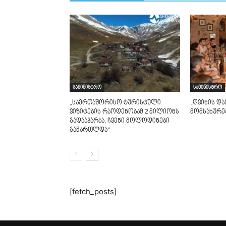
სამინისტრო
სამინისტრო
„საერთაშორისო ტურისტული
„ღვინის და
ვიზიტების რაოდენობამ 2 მილიონს
მომსახურებ
გადააჭარბა, ჩვენი მოლოდინები
გამართლდა“
[fetch_posts]