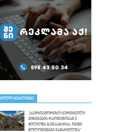
ᲑᲝᲚᲝ ᲡᲘᲐᲮᲚᲔᲔᲑᲘ
„საერთაშორისო ტურისტული
ვიზიტების რაოდენობამ 2
მილიონს გადააჭარბა, ჩვენი
მოლოდინები გამართლდა“