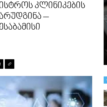
ნისტროს კლინიკების
არუდგინა –
ესაბამისი