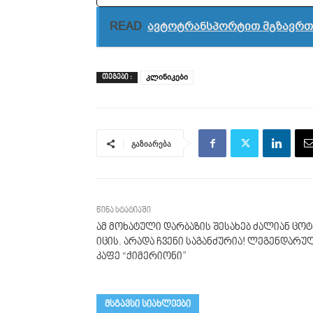
READ
ავტოტრანსპორტით მგზავრთა
კლინიკები
ᲗᲔᲒᲔᲑᲘ :
გაზიარება
წინა სტატიაში
ამ მოხატული დარბაზის შესახებ ძალიან ცოტ
იცის. არადა ჩვენი საგანძურია! ლეგენდარუ
კაფე “ქიმერიონი”
მსგავსი სიახლეები