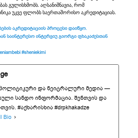
ს გულისხმობს. აღსანიშნავია, რომ
ნიკა უკვე ფლობს საერთაშორისო აკრედიტაციას.
ბების
აკრედიტაციის
პროცესი
დაიწყო.
იან
საინტერესო
ინტერვიუ
გიორგი
ფხაკაძესთან
eniambebi
#sheniekimi
.ge
აპოლიტიკური და ნეიტრალური მედია —
ბული სანდო ინფორმაცია. შენთვის და
ვის. #აქხარისხია #drpkhakadze
l Bio