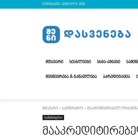
ხუთშაბათი, აგვისტო 6, 2026
ᲛᲗᲐᲕᲐᲠᲘ
ᲡᲘᲐᲮᲚᲔᲔᲑᲘ
ᲡᲮᲕᲐ-ᲐᲛᲑᲔᲑᲘ
ᲡᲐᲛᲘ
ᲛᲔᲪᲜᲘᲔᲠᲔᲑᲐ & ᲒᲐᲜᲐᲗᲚᲔᲑᲐ
ᲐᲙᲠᲔᲓᲘᲢᲐᲪᲘᲐ
მთავარი
სამინისტრო
მააკრედიტირებელ ორგანიზაც
სამინისტრო
მააკრედიტირებე