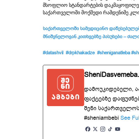
მსოფლიო სტანდარტების დაკმაყოფილება
საქართველოში მოქმედი რამდენიმე კლი
საქართველოში
სამედიცინო
დაწესებულე
მნიშვნელოვან
კითხვებზე
პასუხები –
ძალ
#datashvil
#drpkhakadze
#sheniganatleba
#sh
SheniDasvemeba
დამოუკიდებელი, 
ფაქტებზე დაფუძნე
შენი საქართველოსთ
#sheniambebi
See Ful