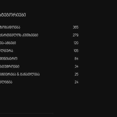
ატეგორიები
აზოგადოება
365
აქართველოს კუთხეები
279
ვა-ამბები
120
ულტურა
105
ამინისტრო
84
ასტუმროები
34
ეცნიერება & განათლება
25
ელიგია
24