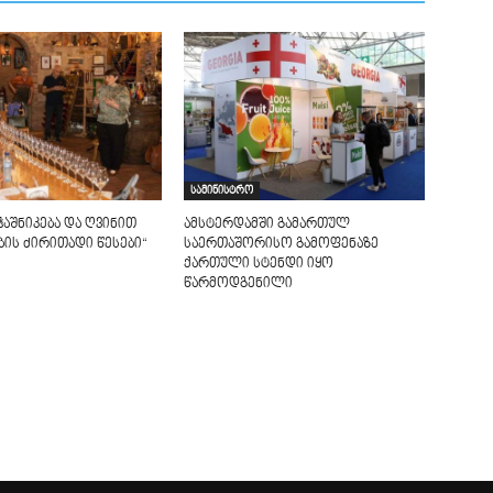
სამინისტრო
ჭაშნიკება და ღვინით
ამსტერდამში გამართულ
ის ძირითადი წესები“
საერთაშორისო გამოფენაზე
ქართული სტენდი იყო
წარმოდგენილი