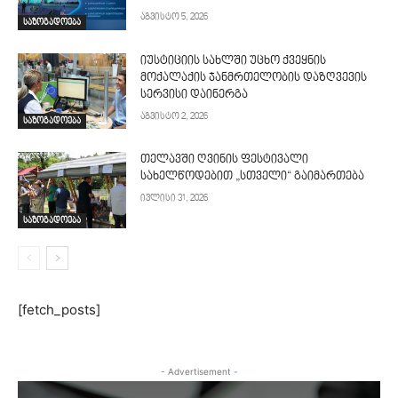
აგვისტო 5, 2026
საზოგადოება
იუსტიციის სახლში უცხო ქვეყნის
მოქალაქის ჯანმრთელობის დაზღვევის
სერვისი დაინერგა
აგვისტო 2, 2026
საზოგადოება
თელავში ღვინის ფესტივალი
სახელწოდებით „სთველი“ გაიმართება
ივლისი 31, 2026
საზოგადოება
[fetch_posts]
- Advertisement -