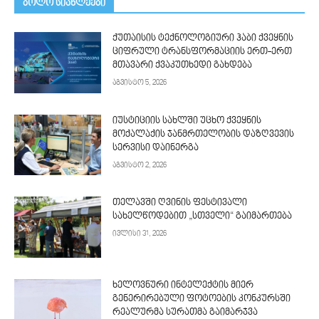
ᲑᲝᲚᲝ ᲡᲘᲐᲮᲚᲔᲔᲑᲘ
ქუთაისის ტექნოლოგიური ჰაბი ქვეყნის
ციფრული ტრანსფორმაციის ერთ-ერთ
მთავარი ქვაკუთხედი გახდება
აგვისტო 5, 2026
იუსტიციის სახლში უცხო ქვეყნის
მოქალაქის ჯანმრთელობის დაზღვევის
სერვისი დაინერგა
აგვისტო 2, 2026
თელავში ღვინის ფესტივალი
სახელწოდებით „სთველი“ გაიმართება
ივლისი 31, 2026
ხელოვნური ინტელექტის მიერ
გენერირებული ფოტოების კონკურსში
რეალურმა სურათმა გაიმარჯვა