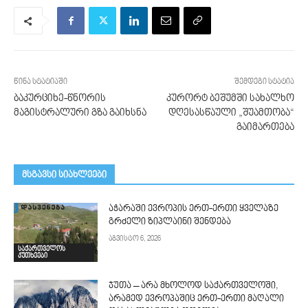
წინა სტატიაში
შემდეგი სტატია
ბაკურციხე-წნორის
კურორტ ბეშუმში სახალხო
მაგისტრალური გზა გაიხსნა
დღესასწაული „შუამთობა“
გაიმართება
მსგავსი სიახლეები
აჭარაში ევროპის ერთ-ერთი ყველაზე
გრძელი ზიპლაინი შენდება
აგვისტო 6, 2026
საქართველოს
კუთხეები
ჯუთა – არა მხოლოდ საქართველოში,
არამედ ევროპაშიც ერთ-ერთი მაღალი