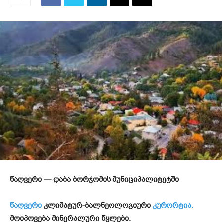
წაღვერი — დაბა ბორჯომის მუნიციპალიტეტში
წაღვერი
კლიმატურ-ბალნეოლოგიური
კურორტია.
მოიპოვება მინერალური წყლები.