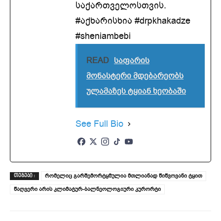
საქართველოსთვის.
#აქხარისხია #drpkhakadze
#sheniambebi
READ
საფარის
მონასტერი მდებარეობს
ულამაზეს ტყიან ხეობაში
See Full Bio
რომელიც გარშემორტყმულია მთლიანად წიწვოვანი ტყით
ᲗᲔᲒᲔᲑᲘ :
წაღვერი არის კლიმატურ-ბალნეოლოგიური კურორტი