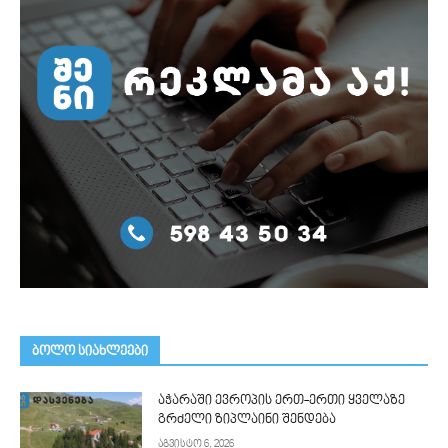
ᲑᲝᲚᲝ ᲡᲘᲐᲮᲚᲔᲔᲑᲘ
აჭარაში ევროპის ერთ-ერთი ყველაზე
გრძელი ზიპლაინი შენდება
აგვისტო 6, 2026