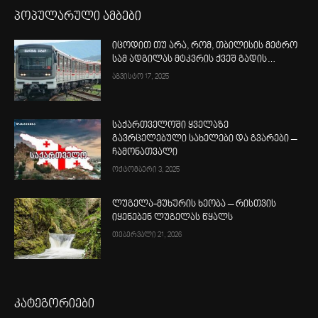
პოპულარული ამბები
იცოდით თუ არა, რომ, თბილისის მეტრო
სამ ადგილას მტკვრის ქვეშ გადის…
აგვისტო 17, 2025
საქართველოში ყველაზე
გავრცელებული სახელები და გვარები –
ჩამონათვალი
ოქტომბერი 3, 2025
ლუგელა-მუხურის ხეობა – რისთვის
იყენებენ ლუგელას წყალს
თებერვალი 21, 2026
კატეგორიები