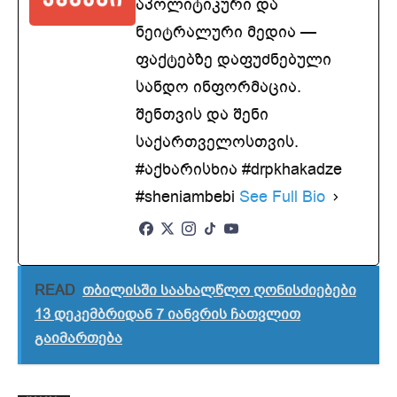
აპოლიტიკური და
ნეიტრალური მედია —
ფაქტებზე დაფუძნებული
სანდო ინფორმაცია.
შენთვის და შენი
საქართველოსთვის.
#აქხარისხია #drpkhakadze
#sheniambebi
See Full Bio
READ
თბილისში საახალწლო ღონისძიებები
13 დეკემბრიდან 7 იანვრის ჩათვლით
გაიმართება