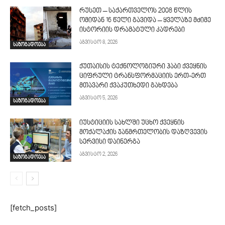
რუსეთ – საქართველოს 2008 წლის
ომიდან 16 წელი გავიდა – ყველაზე მძიმე
ისტორიის დრამატული კადრები
აგვისტო 8, 2026
საზოგადოება
ქუთაისის ტექნოლოგიური ჰაბი ქვეყნის
ციფრული ტრანსფორმაციის ერთ-ერთ
მთავარი ქვაკუთხედი გახდება
აგვისტო 5, 2026
საზოგადოება
იუსტიციის სახლში უცხო ქვეყნის
მოქალაქის ჯანმრთელობის დაზღვევის
სერვისი დაინერგა
აგვისტო 2, 2026
საზოგადოება
[fetch_posts]