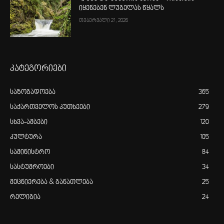
იყენებენ ლუგელას წყალს
თებერვალი 21, 2026
კატეგორიები
საზოგადოება
365
საქართველოს კუთხეები
279
სხვა-ამბები
120
კულტურა
105
სამინისტრო
84
სასტუმროები
34
მეცნიერება & განათლება
25
რელიგია
24