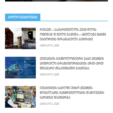
ᲑᲝᲚᲝ ᲡᲘᲐᲮᲚᲔᲔᲑᲘ
რუსეთ – საქართველოს 2008 წლის
ომიდან 16 წელი გავიდა – ყველაზე მძიმე
ისტორიის დრამატული კადრები
აგვისტო 8, 2026
ქუთაისის ტექნოლოგიური ჰაბი ქვეყნის
ციფრული ტრანსფორმაციის ერთ-ერთ
მთავარი ქვაკუთხედი გახდება
აგვისტო 5, 2026
იუსტიციის სახლში უცხო ქვეყნის
მოქალაქის ჯანმრთელობის დაზღვევის
სერვისი დაინერგა
აგვისტო 2, 2026