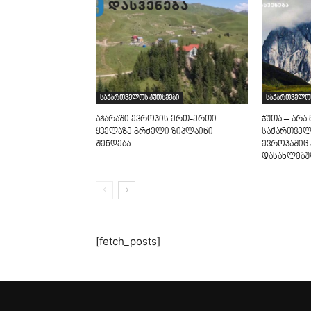
საქართველოს კუთხეები
საქართველოს
აჭარაში ევროპის ერთ-ერთი
ჯუთა – არ
ყველაზე გრძელი ზიპლაინი
საქართველ
შენდება
ევროპაშიც
დასახლებ
[fetch_posts]