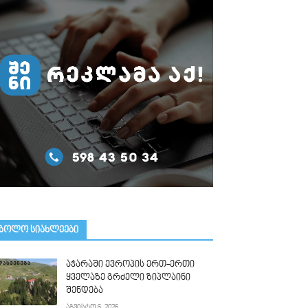
ᲑᲝᲚᲝ ᲡᲘᲐᲮᲚᲔᲔᲑᲘ
აჭარაში ევროპის ერთ-ერთი
ყველაზე გრძელი ზიპლაინი
შენდება
აგვისტო 6, 2026