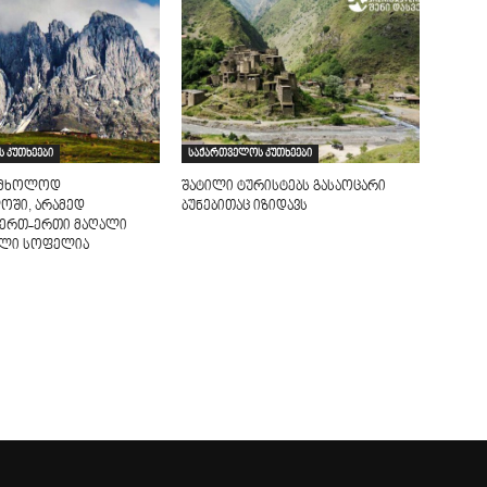
 კუთხეები
საქართველოს კუთხეები
ა მხოლოდ
შატილი ტურისტებს გასაოცარი
ოში, არამედ
ბუნებითაც იზიდავს
 ერთ-ერთი მაღალი
ული სოფელია