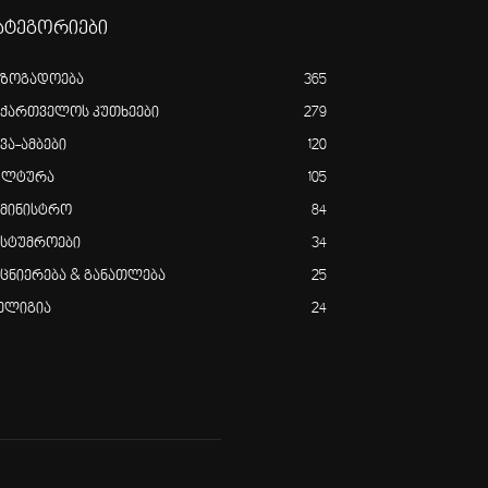
ატეგორიები
აზოგადოება
365
აქართველოს კუთხეები
279
ვა-ამბები
120
ულტურა
105
ამინისტრო
84
ასტუმროები
34
ეცნიერება & განათლება
25
ელიგია
24