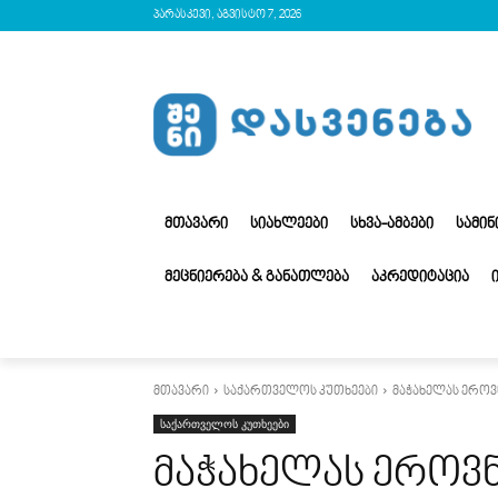
პარასკევი, აგვისტო 7, 2026
ᲛᲗᲐᲕᲐᲠᲘ
ᲡᲘᲐᲮᲚᲔᲔᲑᲘ
ᲡᲮᲕᲐ-ᲐᲛᲑᲔᲑᲘ
ᲡᲐᲛᲘ
ᲛᲔᲪᲜᲘᲔᲠᲔᲑᲐ & ᲒᲐᲜᲐᲗᲚᲔᲑᲐ
ᲐᲙᲠᲔᲓᲘᲢᲐᲪᲘᲐ
მთავარი
საქართველოს კუთხეები
მაჭახელას ეროვ
საქართველოს კუთხეები
მაჭახელას ეროვ