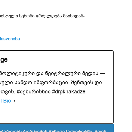
რისტული სეზონი გრძელდება მაისიდან-
dasveneba
.ge
აპოლიტიკური და ნეიტრალური მედია —
ბული სანდო ინფორმაცია. შენთვის და
ვის. #აქხარისხია #drpkhakadze
l Bio