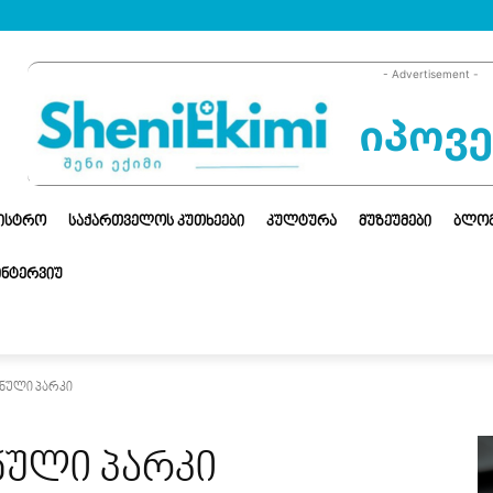
- Advertisement -
ᲜᲘᲡᲢᲠᲝ
ᲡᲐᲥᲐᲠᲗᲕᲔᲚᲝᲡ ᲙᲣᲗᲮᲔᲔᲑᲘ
ᲙᲣᲚᲢᲣᲠᲐ
ᲛᲣᲖᲔᲣᲛᲔᲑᲘ
ᲑᲚᲝ
ᲘᲜᲢᲔᲠᲕᲘᲣ
ნული პარკი
ნული პარკი