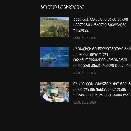
ბოლო სიახლეები
აჭარაში ევროპის ერთ-ერთი
ყველაზე გრძელი ზიპლაინი
შენდება
აგვისტო 6, 2026
ქუთაისის ტექნოლოგიური ჰაბ
ქვეყნის ციფრული
ტრანსფორმაციის ერთ-ერთ
მთავარი ქვაკუთხედი გახდება
აგვისტო 5, 2026
იუსტიციის სახლში უცხო ქვეყნ
მოქალაქის ჯანმრთელობის
დაზღვევის სერვისი დაინერგა
აგვისტო 2, 2026