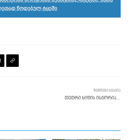
არეობს ბორჯომის მუნიციპალიტეტში, მთის
ლეთად წოდებულ ტყეში
შემდეგი სტატია
თეთრი ხიდის ისტორია…