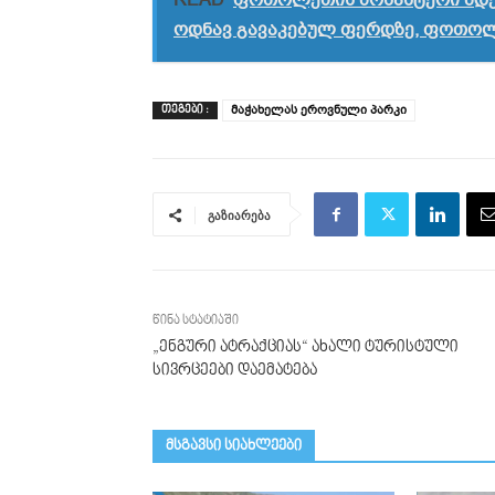
READ
ფოთოლეთის მონასტერი მდებ
ოდნავ გავაკებულ ფერდზე, ფოთო
მაჭახელას ეროვნული პარკი
ᲗᲔᲒᲔᲑᲘ :
გაზიარება
წინა სტატიაში
„ენგური ატრაქციას“ ახალი ტურისტული
სივრცეები დაემატება
მსგავსი სიახლეები