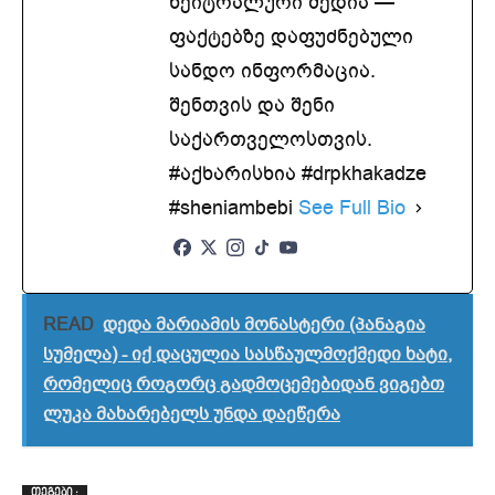
ნეიტრალური მედია —
ფაქტებზე დაფუძნებული
სანდო ინფორმაცია.
შენთვის და შენი
საქართველოსთვის.
#აქხარისხია #drpkhakadze
#sheniambebi
See Full Bio
READ
დედა მარიამის მონასტერი (პანაგია
სუმელა) - იქ დაცულია სასწაულმოქმედი ხატი,
რომელიც როგორც გადმოცემებიდან ვიგებთ
ლუკა მახარებელს უნდა დაეწერა
ᲗᲔᲒᲔᲑᲘ :