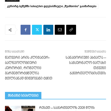
კურორტ ბეშუმში სახალხო დღესასწაული „შუამთობა“ გაიმართება
წინა სტატიაში
შემდეგი სტატია
წაღვერი არის კლიმატურ-
სანატორიუმი ახტალა –
ბალნეოლოგიური
სამკურნალო ტალახი
კურორტი, რომელიც
თქვენი
გარშემორტყმულია
ჯანმრთელობისთვის
მთლიანად წიწვოვანი ტყით
მსგავსი სიახლეები
რუსეთ – საქართველოს 2008 წლის