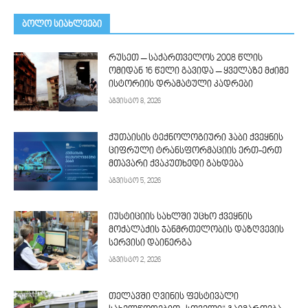
ᲑᲝᲚᲝ ᲡᲘᲐᲮᲚᲔᲔᲑᲘ
რუსეთ – საქართველოს 2008 წლის
ომიდან 16 წელი გავიდა – ყველაზე მძიმე
ისტორიის დრამატული კადრები
აგვისტო 8, 2026
ქუთაისის ტექნოლოგიური ჰაბი ქვეყნის
ციფრული ტრანსფორმაციის ერთ-ერთ
მთავარი ქვაკუთხედი გახდება
აგვისტო 5, 2026
იუსტიციის სახლში უცხო ქვეყნის
მოქალაქის ჯანმრთელობის დაზღვევის
სერვისი დაინერგა
აგვისტო 2, 2026
თელავში ღვინის ფესტივალი