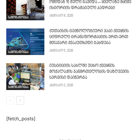
ომიდან 16 წელი გავიდა – ყველაზე მძიმე
ისტორიის დრამატული კადრები
აგვისტო 8, 2026
საზოგადოება
ქუთაისის ტექნოლოგიური ჰაბი ქვეყნის
ციფრული ტრანსფორმაციის ერთ-ერთ
მთავარი ქვაკუთხედი გახდება
აგვისტო 5, 2026
საზოგადოება
იუსტიციის სახლში უცხო ქვეყნის
მოქალაქის ჯანმრთელობის დაზღვევის
სერვისი დაინერგა
აგვისტო 2, 2026
საზოგადოება
[fetch_posts]