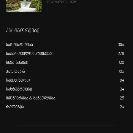
თებერვალი 21, 2026
კატეგორიები
საზოგადოება
365
საქართველოს კუთხეები
279
სხვა-ამბები
120
კულტურა
105
სამინისტრო
84
სასტუმროები
34
მეცნიერება & განათლება
25
რელიგია
24