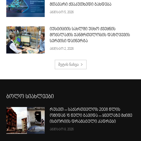
მთავარი ქვაკუთხედი გახდება
აგვისტო 5, 2026
იუსტიციის სახლში უცხო ქვეყნის
მოქალაქის ჯანმრთელობის დაზღვევის
სერვისი დაინერგა
აგვისტო 2, 2026
მეტის ნახვა
ბოლო სიახლეები
რუსეთ – საქართველოს 2008 წლის
ომიდან 16 წელი გავიდა – ყველაზე მძიმე
ისტორიის დრამატული კადრები
აგვისტო 8, 2026