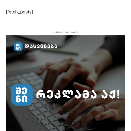
[fetch_posts]
- Advertisement -