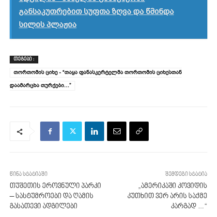
განსაკუთრებით სუფთა ზღვა და წმინდა
სილის პლაჟია
ᲗᲔᲒᲔᲑᲘ :
თორთომის ციხე - “თაყა ფანასკერტელმა თორთომის ციხესთან
დაამარცხა თურქები…”
წინა სტატიაში
შემდეგი სტატია
თუშეთის ეროვნული პარკი
„ამერიკაში კოვიდის
– სასტუმროები და ღამის
კუთხით ვერ არის საქმე
გასათევი ადგილები
კარგად …“