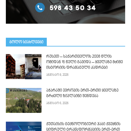
ᲑᲝᲚᲝ ᲡᲘᲐᲮᲚᲔᲔᲑᲘ
რუსეთ – საქართველოს 2008 წლის
ომიდან 16 წელი გავიდა – ყველაზე მძიმე
ისტორიის დრამატული კადრები
აგვისტო 8, 2026
აჭარაში ევროპის ერთ-ერთი ყველაზე
გრძელი ზიპლაინი შენდება
აგვისტო 6, 2026
ქუთაისის ტექნოლოგიური ჰაბი ქვეყნის
ციფრული ტრანსფორმაციის ერთ-ერთ