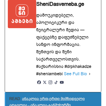
SheniDasvemeba.ge
დამოუკიდებელი,
აპოლიტიკური და
ნეიტრალური მედია —
ფაქტებზე დაფუძნებული
სანდო ინფორმაცია.
შენთვის და შენი
საქართველოსთვის.
#აქხარისხია #drpkhakadze
#sheniambebi
See Full Bio
READ
ანაკლია ერთ-ერთი მიმზიდველი
ადგილია - ანაკლია-განმუხურში