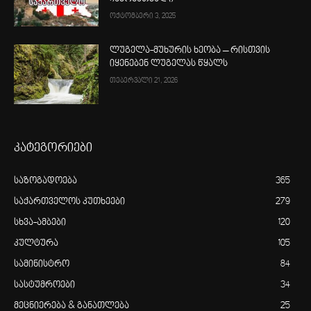
ოქტომბერი 3, 2025
ლუგელა-მუხურის ხეობა – რისთვის
იყენებენ ლუგელას წყალს
თებერვალი 21, 2026
კატეგორიები
საზოგადოება
365
საქართველოს კუთხეები
279
სხვა-ამბები
120
კულტურა
105
სამინისტრო
84
სასტუმროები
34
მეცნიერება & განათლება
25