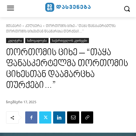
მთავარი
კულტურა
თორთომის ციხე - “თაყა ფანასკერტელმა
თორთომის ციხესთან დაამარცხა თურქები…”
კულტურა
საზოგადოება
საქართველოს კუთხეები
თორთომის ციხე – “თაყა
ფანასკერტელმა თორთომის
ციხესთან დაამარცხა
თურქები…”
ნოემბერი 17, 2025