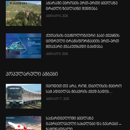
აჭარაში ევროპის ერთ-ერთი ყველაზე
გრძელი ზიპლაინი შენდება
აგვისტო 6, 2026
ქუთაისის ტექნოლოგიური ჰაბი ქვეყნის
ციფრული ტრანსფორმაციის ერთ-ერთ
მთავარი ქვაკუთხედი გახდება
აგვისტო 5, 2026
პოპულარული ამბები
იცოდით თუ არა, რომ, თბილისის მეტრო
სამ ადგილას მტკვრის ქვეშ გადის…
აგვისტო 17, 2025
საქართველოში ყველაზე
გავრცელებული სახელები და გვარები –
ჩამონათვალი