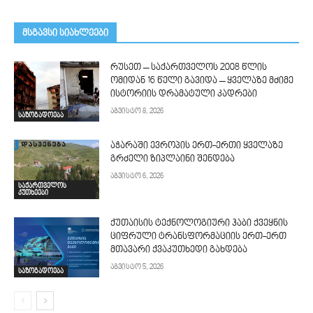
მსგავსი სიახლეები
რუსეთ – საქართველოს 2008 წლის
ომიდან 16 წელი გავიდა – ყველაზე მძიმე
ისტორიის დრამატული კადრები
აგვისტო 8, 2026
საზოგადოება
აჭარაში ევროპის ერთ-ერთი ყველაზე
გრძელი ზიპლაინი შენდება
აგვისტო 6, 2026
საქართველოს
კუთხეები
ქუთაისის ტექნოლოგიური ჰაბი ქვეყნის
ციფრული ტრანსფორმაციის ერთ-ერთ
მთავარი ქვაკუთხედი გახდება
აგვისტო 5, 2026
საზოგადოება