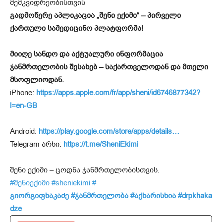
მემკვიდრეობისთვის
გადმოწერე აპლიკაცია „შენი ექიმი“ – პირველი
ქართული სამედიცინო პლატფორმა!
მიიღე სანდო და აქტუალური ინფორმაცია
ჯანმრთელობის შესახებ – საქართველოდან და მთელი
მსოფლიოდან.
iPhone:
https://apps.apple.com/fr/app/sheni/id6746877342?
l=en-GB
Android:
https://play.google.com/store/apps/details…
Telegram არხი:
https://t.me/SheniEkimi
შენი ექიმი – ცოდნა ჯანმრთელობისთვის.
#შენიექიმი
#sheniekimi
#
გიორგიფხაკაძე
#ჯანმრთელობა
#აქხარისხია
#drpkhaka
dze