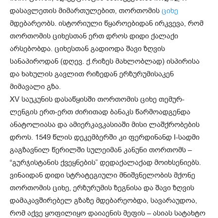
დასავლეთის მიმართულებით, თორთომის
ციხე
მდებარეობს. ისტორიული წყაროებიდან ირკვევა, რომ
თორთომის ციხესთან ერთ დროს დიდი ქალაქი
არსებობდა. ციხესთან გადიოდა შავი ზღვის
სანაპიროდან (დღევ. ქ.რიზეს მახლობლად) ისპირისა
და ხახულის გავლით რიზედან ერზურუმისაკენ
მიმავალი გზა.
XV საუკუნის დასაწყისში თორთომის ციხე თემურ-
ლენგის ერთ-ერთ ძირითად ბანაკს წარმოადგენდა
ანატოლიასა და ამიერკავკასიაში მისი ლაშქრობების
დროს. 1549 წლის დეკემბერში კი ფერდინანდ I-სადმი
გაგზავნილ წერილში სულეიმან კანუნი თორთომს –
“გურჯისტანის ქვეყნების” დედაქალაქად მოიხსენიებს.
ვინაიდან დიდი სტრატეგიული მნიშვნელობის მქონე
თორთომის ციხე, ერზურუმის ზეგნისა და შავი ზღვის
დამაკავშირებელ გზაზე მდებარეობდა, სავარაუდოა,
რომ აქვე ყოფილიყო დაიაენის მეფის – ასიას სატახტო