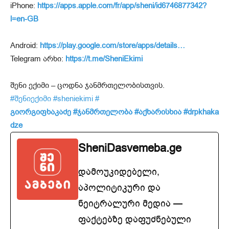
iPhone:
https://apps.apple.com/fr/app/sheni/id6746877342?
l=en-GB
Android:
https://play.google.com/store/apps/details…
Telegram არხი:
https://t.me/SheniEkimi
შენი ექიმი – ცოდნა ჯანმრთელობისთვის.
#შენიექიმი
#sheniekimi
#
გიორგიფხაკაძე
#ჯანმრთელობა
#აქხარისხია
#drpkhaka
dze
SheniDasvemeba.ge
დამოუკიდებელი,
აპოლიტიკური და
ნეიტრალური მედია —
ფაქტებზე დაფუძნებული