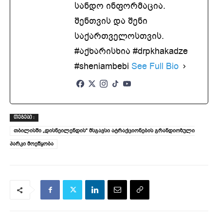
სანდო ინფორმაცია.
შენთვის და შენი
საქართველოსთვის.
#აქხარისხია #drpkhakadze
#sheniambebi
See Full Bio
ᲗᲔᲒᲔᲑᲘ :
თბილისში „დისნეილენდის“ მსგავსი ატრაქციონების გრანდიოზული
პარკი მოეწყობა