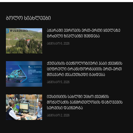
ბოლო სიახლეები
აჭარაში ევროპის ერთ-ერთი ყველაზე
გრძელი ზიპლაინი შენდება
აგვისტო 6, 2026
ქუთაისის ტექნოლოგიური ჰაბი ქვეყნის
ციფრული ტრანსფორმაციის ერთ-ერთ
მთავარი ქვაკუთხედი გახდება
აგვისტო 5, 2026
იუსტიციის სახლში უცხო ქვეყნის
მოქალაქის ჯანმრთელობის დაზღვევის
სერვისი დაინერგა
აგვისტო 2, 2026