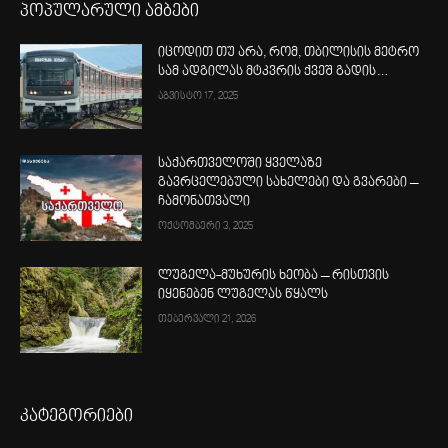
პოპულარული ამბები
იცოდით თუ არა, რომ, თბილისის მეტრო
სამ ადგილას მტკვრის ქვეშ გადის…
აგვისტო 17, 2025
საქართველოში ყველაზე
გავრცელებული სახელები და გვარები –
ჩამონათვალი
ოქტომბერი 3, 2025
ლუგელა-მუხურის ხეობა – რისთვის
იყენებენ ლუგელას წყალს
თებერვალი 21, 2026
კატეგორიები