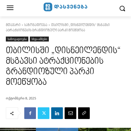
მთავარი
საზოგადოება
თბილისში „დისნეილენდის“ მსგავსი
ატრაქციონების გრანდიოზული პარკი მოეწყობა
საზოგადოება
სხვა-ამბები
თბილისში „დისნეილენდის“
მსგავსი ატრაქციონების
გრანდიოზული პარკი
მოეწყობა
ოქტომბერი 8, 2025