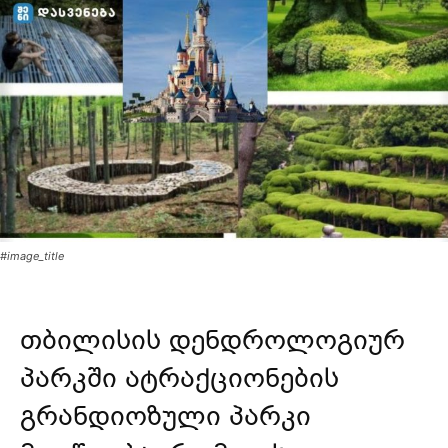
#image_title
თბილისის დენდროლოგიურ
პარკში ატრაქციონების
გრანდიოზული პარკი