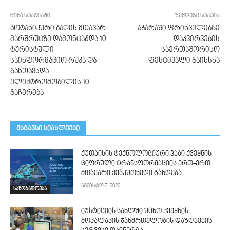
წინა სტატიაში
შემდეგი სტატია
ბოტანიკური ბაღის მთავარ
აჭარაში ფრინველებზე
მარშრუტზე დამონტაჟდა 10
დაკვირვების
ტურისტული
საერთაშორისო
საინფორმაციო რუკა და
ფესტივალი გაიხსნა
განთავსდა
ელექტრომობილის 10
გაჩერება
მსგავსი სიახლეები
ქუთაისის ტექნოლოგიური ჰაბი ქვეყნის
ციფრული ტრანსფორმაციის ერთ-ერთ
მთავარი ქვაკუთხედი გახდება
აგვისტო 5, 2026
საზოგადოება
იუსტიციის სახლში უცხო ქვეყნის
მოქალაქის ჯანმრთელობის დაზღვევის