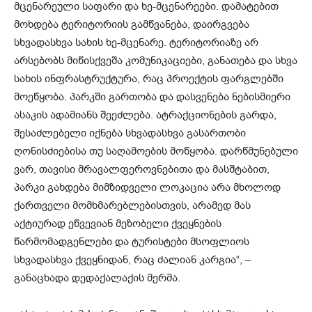
მცენარეული საფარი და ხე-მცენარეები. დამატებით
მოხდება ტერიტორიის გამწვანება, დაირგვება
სხვადასხვა სახის ხე-მცენარე. ტერიტორიაზე არ
არსებობს მიწისქვეშა კომუნიკაციები, განათება და სხვა
სახის ინფრასტრუქტურა, რაც პროექტის ფარგლებში
მოეწყობა. პარკში გართობა და დასვენება ნებისმიერი
ასაკის ადამიანს შეეძლება. ატრაქციონების გარდა,
შესაძლებელი იქნება სხვადასხვა გასართობი
ღონისძიებისა თუ საღამოების მოწყობა. დარწმუნებული
ვარ, თავისი მრავალფეროვნებითა და მასშტაბით,
პარკი გახდება მიმზიდველი ლოკაცია არა მხოლოდ
ქართველი მომხმარებლებისთვის, არამედ მას
აქტიურად ეწვევიან მეზობელი ქვეყნების
წარმომადგენლები და ტურისტები მსოფლიოს
სხვადასხვა ქვეყნიდან, რაც ძალიან კარგია“, –
განაცხადა დედაქალაქის მერმა.