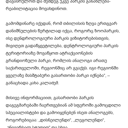
დავასრულოთ და შემდეგ უკვე პარკის განახლება-
რეაბილიტაცია მოვახდინოთ.
გამომდინარე იქედან, რომ თბილისის ზღვა ერთგვარ
დანიშნულების წერტილად იქცა, როგორც ზოოპარკის,
ისე დენდროლოგიური პარკის ვიზიტორებისთვის,
მივიღეთ გადაწყვეტილება, დენტროლოგიური პარკის
ტერიტორიაზე მოვაწყოთ ატრაქციონების
გრანდიოზული პარკი, რომლის ანალოგი არათუ
საქართველოში, რეგიონშიც არ გვაქვს. იგი რეგიონში
ყველაზე მასშტაბური გასართობი პარკი იქნება“, –
განაცხადა კახა კალაძემ.
მისივე ინფორმაციით, გასართობი პარკის
დაგეგმარებაში ჩაერთვებიან ამ სფეროში გამოცდილი
სპეციალისტები და გამოიყენებენ ისეთ ანალოგებს,
როგორებიცაა: „დისნეილენდი“, „ლეგოლენდი“,
„უნივერსალ სტუდიო“ და სხვა.