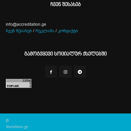
ჩვენ შესახებ
info@accreditation.ge
ჩვენ შესახებ
/
რეკლამა
/
კონტაქტი
გამოგვყევი სოციალურ ქსელებში
©
SheniEkimi.ge