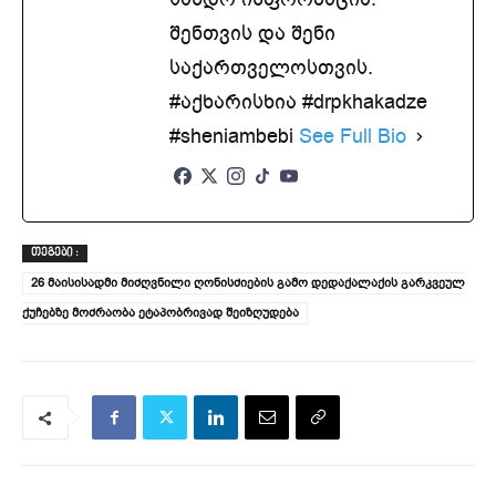
შენთვის და შენი
საქართველოსთვის.
#აქხარისხია #drpkhakadze
#sheniambebi
See Full Bio
ᲗᲔᲒᲔᲑᲘ :
26 მაისისადმი მიძღვნილი ღონისძიების გამო დედაქალაქის გარკვეულ
ქუჩებზე მოძრაობა ეტაპობრივად შეიზღუდება