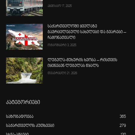
აგვისტო 17, 2025
საქართველოში ყველაზე
გავრცელებული სახელები და გვარები –
ჩამონათვალი
ოქტომბერი 3, 2025
ლუგელა-მუხურის ხეობა – რისთვის
იყენებენ ლუგელას წყალს
თებერვალი 21, 2026
კატეგორიები
საზოგადოება
365
საქართველოს კუთხეები
279
სხვა-ამბები
120