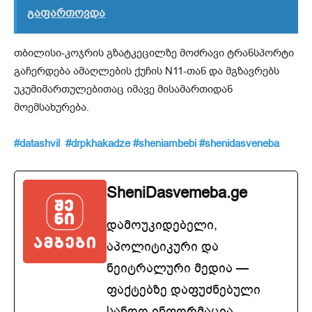
გაფართოვდა
თბილისი-კოჯრის გზატკეცილზე მოძრავი ტრანსპორტი
გაჩერდება ამაღლების ქუჩის N11-თან და მგზავრებს
უკუმიმართულებითაც იმავე მისამართიდან
მოემსახურება.
#datashvil
#drpkhakadze
#sheniambebi
#shenidasveneba
SheniDasvemeba.ge
დამოუკიდებელი,
აპოლიტიკური და
ნეიტრალური მედია —
ფაქტებზე დაფუძნებული
სანდო ინფორმაცია.