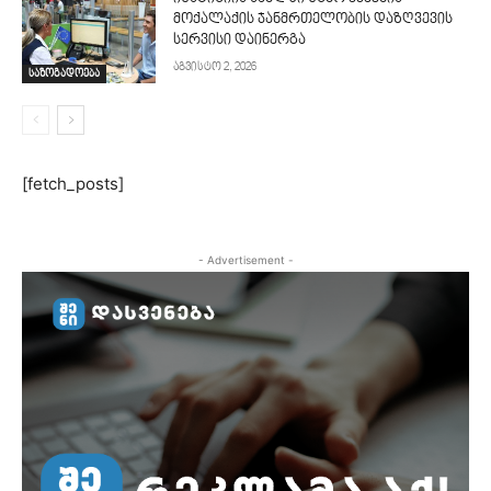
მოქალაქის ჯანმრთელობის დაზღვევის
სერვისი დაინერგა
აგვისტო 2, 2026
საზოგადოება
[fetch_posts]
- Advertisement -