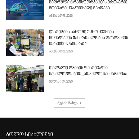
ციფრული ტრანსფორმაციის ერთ-ერთ
მთავარი ქვაკუთხედი გახდება
აგვისტო 5, 2026
იუსტიციის სახლში უცხო ქვეყნის
მოქალაქის ჯანმრთელობის დაზღვევის
სერვისი დაინერგა
აგვისტო 2, 2026
თელავში ღვინის ფესტივალი
სახელწოდებით „სთველი“ გაიმართება
ივლისი 31, 2026
მეტის ნახვა
ბოლო სიახლეები