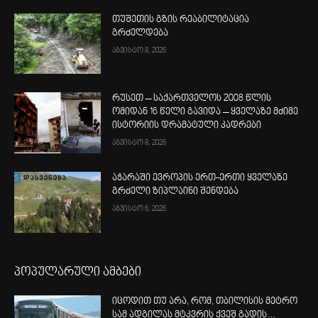
თუშეთის გზის რეაბილიტაცია
გრძელდება
აგვისტო 8, 2026
რუსეთ – საქართველოს 2008 წლის
ომიდან 16 წელი გავიდა – ყველაზე მძიმე
ისტორიის დრამატული კადრები
აგვისტო 8, 2026
აჭარაში ევროპის ერთ-ერთი ყველაზე
გრძელი ზიპლაინი შენდება
აგვისტო 6, 2026
პოპულარული ამბები
იცოდით თუ არა, რომ, თბილისის მეტრო
სამ ადგილას მტკვრის ქვეშ გადის…