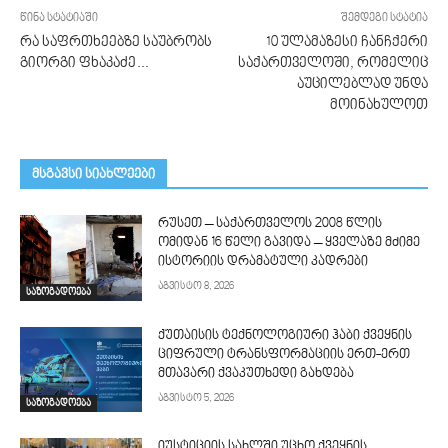
წინა სტატიაში
შემდეგი სტატია
რა საფრთხეებზე საუბრობს
10 ულამაზესი ჩანჩქერი
გიორგი ფხაკაძე…
საქართველოში, რომელიც
აუცილებლად უნდა
მოინახულოთ
მსგავსი სიახლეები
რუსეთ – საქართველოს 2008 წლის
ომიდან 16 წელი გავიდა – ყველაზე მძიმე
ისტორიის დრამატული კადრები
აგვისტო 8, 2026
საზოგადოება
ქუთაისის ტექნოლოგიური ჰაბი ქვეყნის
ციფრული ტრანსფორმაციის ერთ-ერთ
მთავარი ქვაკუთხედი გახდება
აგვისტო 5, 2026
საზოგადოება
იუსტიციის სახლში უცხო ქვეყნის