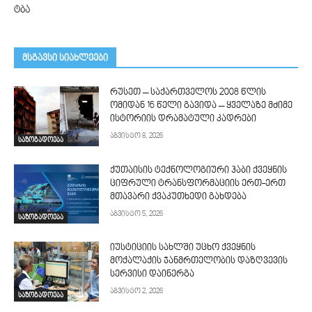
ტბა
მსგავსი სიახლეები
რუსეთ – საქართველოს 2008 წლის
ომიდან 16 წელი გავიდა – ყველაზე მძიმე
ისტორიის დრამატული კადრები
აგვისტო 8, 2026
საზოგადოება
ქუთაისის ტექნოლოგიური ჰაბი ქვეყნის
ციფრული ტრანსფორმაციის ერთ-ერთ
მთავარი ქვაკუთხედი გახდება
აგვისტო 5, 2026
საზოგადოება
იუსტიციის სახლში უცხო ქვეყნის
მოქალაქის ჯანმრთელობის დაზღვევის
სერვისი დაინერგა
აგვისტო 2, 2026
საზოგადოება