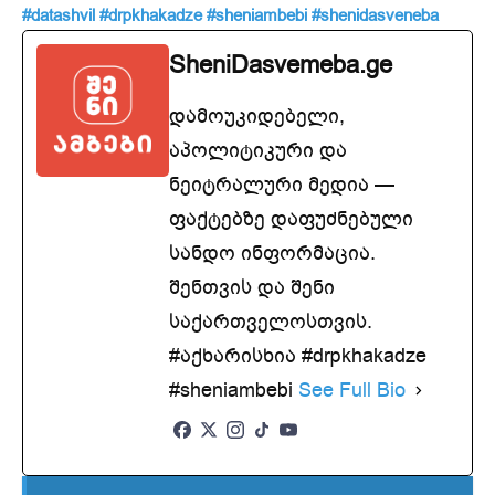
#datashvil
#drpkhakadze
#sheniambebi
#shenidasveneba
SheniDasvemeba.ge
დამოუკიდებელი,
აპოლიტიკური და
ნეიტრალური მედია —
ფაქტებზე დაფუძნებული
სანდო ინფორმაცია.
შენთვის და შენი
საქართველოსთვის.
#აქხარისხია #drpkhakadze
#sheniambebi
See Full Bio