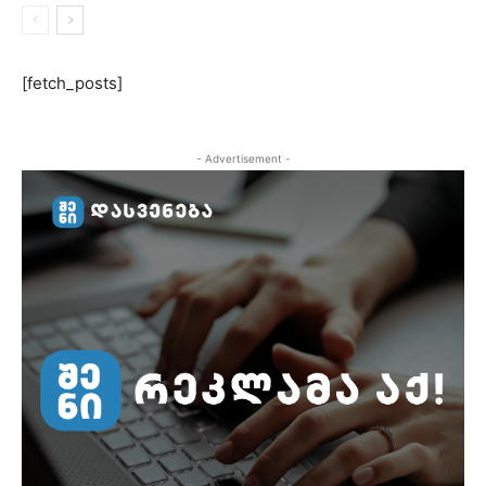
[fetch_posts]
- Advertisement -