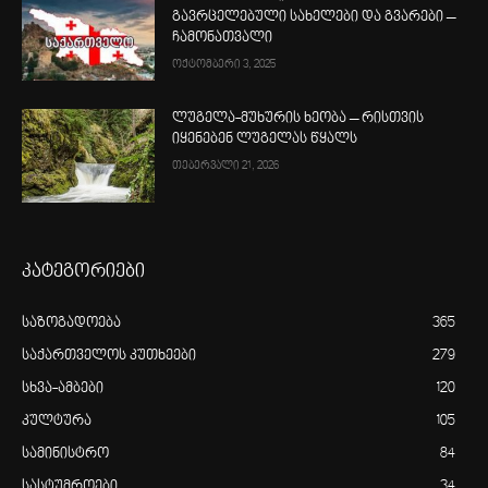
გავრცელებული სახელები და გვარები –
ჩამონათვალი
ოქტომბერი 3, 2025
ლუგელა-მუხურის ხეობა – რისთვის
იყენებენ ლუგელას წყალს
თებერვალი 21, 2026
კატეგორიები
საზოგადოება
365
საქართველოს კუთხეები
279
სხვა-ამბები
120
კულტურა
105
სამინისტრო
84
სასტუმროები
34