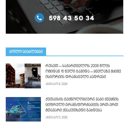
ᲑᲝᲚᲝ ᲡᲘᲐᲮᲚᲔᲔᲑᲘ
რუსეთ – საქართველოს 2008 წლის
ომიდან 16 წელი გავიდა – ყველაზე მძიმე
ისტორიის დრამატული კადრები
აგვისტო 8, 2026
ქუთაისის ტექნოლოგიური ჰაბი ქვეყნის
ციფრული ტრანსფორმაციის ერთ-ერთ
მთავარი ქვაკუთხედი გახდება
აგვისტო 5, 2026