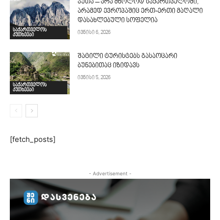
ჯუთა – არა მხოლოდ საქართველოში,
არამედ ევროპაშიც ერთ-ერთი მაღალი
დასახლებული სოფელია
საქართველოს
ივნისი 6, 2026
კუთხეები
შატილი ტურისტებს გასაოცარი
ბუნებითაც იზიდავს
ივნისი 5, 2026
საქართველოს
კუთხეები
[fetch_posts]
- Advertisement -