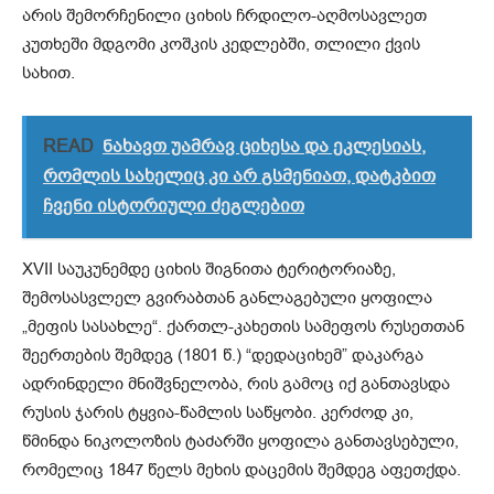
არის შემორჩენილი ციხის ჩრდილო-აღმოსავლეთ
კუთხეში მდგომი კოშკის კედლებში, თლილი ქვის
სახით.
READ
ნახავთ უამრავ ციხესა და ეკლესიას,
რომლის სახელიც კი არ გსმენიათ, დატკბით
ჩვენი ისტორიული ძეგლებით
XVII საუკუნემდე ციხის შიგნითა ტერიტორიაზე,
შემოსასვლელ გვირაბთან განლაგებული ყოფილა
„მეფის სასახლე“. ქართლ-კახეთის სამეფოს რუსეთთან
შეერთების შემდეგ (1801 წ.) “დედაციხემ” დაკარგა
ადრინდელი მნიშვნელობა, რის გამოც იქ განთავსდა
რუსის ჯარის ტყვია-წამლის საწყობი. კერძოდ კი,
წმინდა ნიკოლოზის ტაძარში ყოფილა განთავსებული,
რომელიც 1847 წელს მეხის დაცემის შემდეგ აფეთქდა.