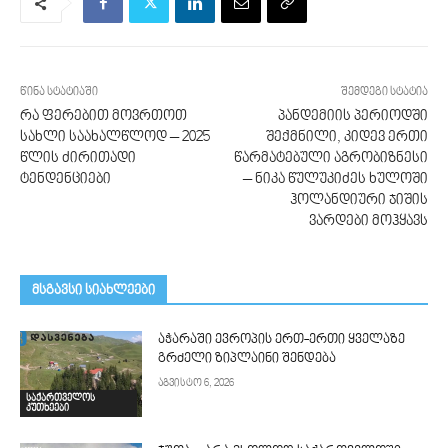
წინა სტატიაში
შემდეგი სტატია
რა ფერებით მოვრთოთ
პანდემიის პერიოდში
სახლი საახალწლოდ – 2025
შექმნილი, კიდევ ერთი
წლის ძირითადი
წარმატებული აგრობიზნესი
ტენდენციები
– ნიკა წულუკიძეს ხულოში
ჰოლანდიური ჯიშის
ვარდები მოჰყავს
მსგავსი სიახლეები
აჭარაში ევროპის ერთ-ერთი ყველაზე
გრძელი ზიპლაინი შენდება
აგვისტო 6, 2026
საქართველოს
კუთხეები