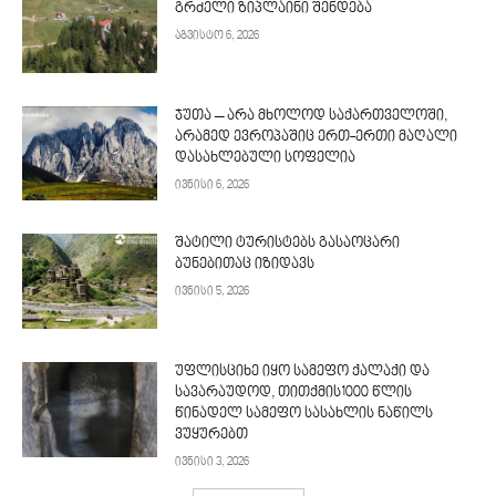
გრძელი ზიპლაინი შენდება
აგვისტო 6, 2026
ჯუთა – არა მხოლოდ საქართველოში,
არამედ ევროპაშიც ერთ-ერთი მაღალი
დასახლებული სოფელია
ივნისი 6, 2026
შატილი ტურისტებს გასაოცარი
ბუნებითაც იზიდავს
ივნისი 5, 2026
უფლისციხე იყო სამეფო ქალაქი და
სავარაუდოდ, თითქმის1000 წლის
წინადელ სამეფო სასახლის ნაწილს
ვუყურებთ
ივნისი 3, 2026