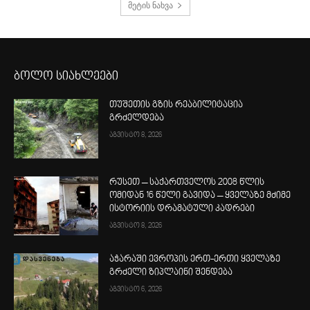
მეტის ნახვა
ბოლო სიახლეები
თუშეთის გზის რეაბილიტაცია
გრძელდება
აგვისტო 8, 2026
რუსეთ – საქართველოს 2008 წლის
ომიდან 16 წელი გავიდა – ყველაზე მძიმე
ისტორიის დრამატული კადრები
აგვისტო 8, 2026
აჭარაში ევროპის ერთ-ერთი ყველაზე
გრძელი ზიპლაინი შენდება
აგვისტო 6, 2026