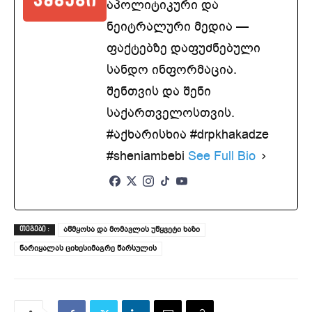
აპოლიტიკური და
ნეიტრალური მედია —
ფაქტებზე დაფუძნებული
სანდო ინფორმაცია.
შენთვის და შენი
საქართველოსთვის.
#აქხარისხია #drpkhakadze
#sheniambebi
See Full Bio
აწმყოსა და მომავლის უწყვეტი ხაზი
ᲗᲔᲒᲔᲑᲘ :
ნარიყალას ციხესიმაგრე წარსულის