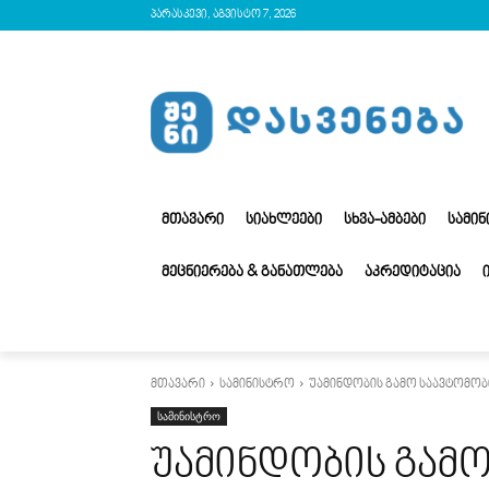
პარასკევი, აგვისტო 7, 2026
ᲛᲗᲐᲕᲐᲠᲘ
ᲡᲘᲐᲮᲚᲔᲔᲑᲘ
ᲡᲮᲕᲐ-ᲐᲛᲑᲔᲑᲘ
ᲡᲐᲛᲘ
ᲛᲔᲪᲜᲘᲔᲠᲔᲑᲐ & ᲒᲐᲜᲐᲗᲚᲔᲑᲐ
ᲐᲙᲠᲔᲓᲘᲢᲐᲪᲘᲐ
მთავარი
სამინისტრო
უამინდობის გამო საავტომობ
სამინისტრო
უამინდობის გამ