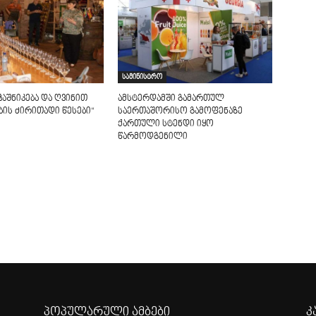
სამინისტრო
ჭაშნიკება და ღვინით
ამსტერდამში გამართულ
ის ძირითადი წესები“
საერთაშორისო გამოფენაზე
ქართული სტენდი იყო
წარმოდგენილი
პოპულარული ამბები
კ