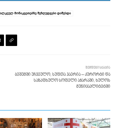
ცალკეულ მონაკვეთებზე შეზღუდვები დაწესდა
შემდეგი სტატია
ბეშუმში უჩვეულო, სუფთა ჰაერია – კურორტი და
საზაფხულო სოფელი აჭარაში, ხულოს
მუნიცაპლიტეტში