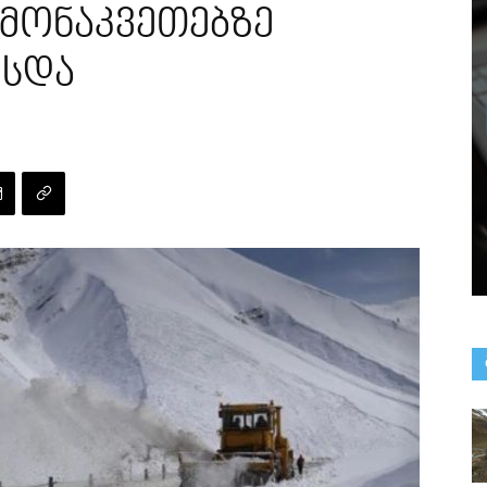
 მონაკვეთებზე
ესდა