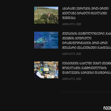
აჭარაში ევროპის ერთ-ერთი
ყველაზე გრძელი ზიპლაინი
შენდება
აგვისტო 6, 2026
ქუთაისის ტექნოლოგიური ჰაბ
ქვეყნის ციფრული
ტრანსფორმაციის ერთ-ერთ
მთავარი ქვაკუთხედი გახდება
აგვისტო 5, 2026
იუსტიციის სახლში უცხო ქვეყნ
მოქალაქის ჯანმრთელობის
დაზღვევის სერვისი დაინერგა
აგვისტო 2, 2026
ჩვე