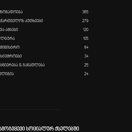
აზოგადოება
365
აქართველოს კუთხეები
279
ვა-ამბები
120
ულტურა
105
ამინისტრო
84
ასტუმროები
34
ეცნიერება & განათლება
25
ელიგია
24
ამოგვყევი სოციალურ ქსელებში