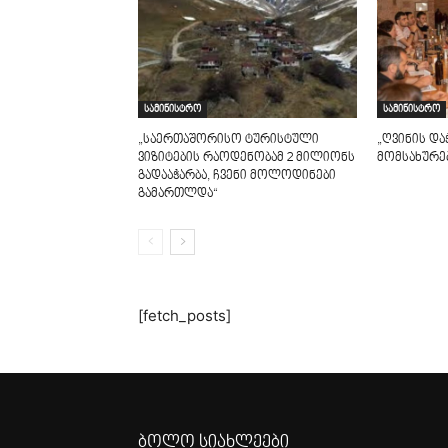
სამინისტრო
სამინისტრო
„საერთაშორისო ტურისტული
„ღვინის და
ვიზიტების რაოდენობამ 2 მილიონს
მომსახურებ
გადააჭარბა, ჩვენი მოლოდინები
გამართლდა“
[fetch_posts]
ბოლო სიახლეები