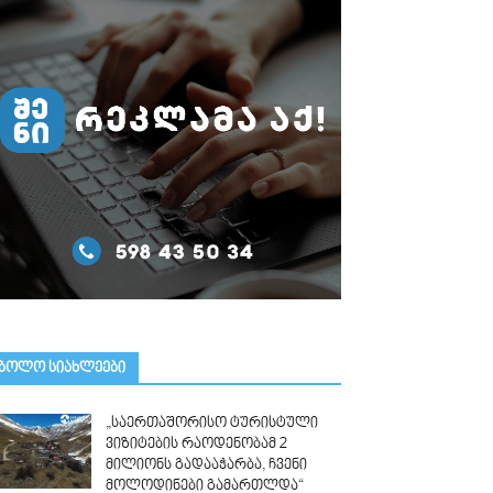
ᲑᲝᲚᲝ ᲡᲘᲐᲮᲚᲔᲔᲑᲘ
„საერთაშორისო ტურისტული
ვიზიტების რაოდენობამ 2
მილიონს გადააჭარბა, ჩვენი
მოლოდინები გამართლდა“