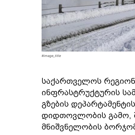
#image_title
საქართველოს რეგიონ
ინფრასტრუქტურის სა
გზების დეპარტამენტი
დიდთოვლობის გამო, 
მნიშვნელობის ბორჯო