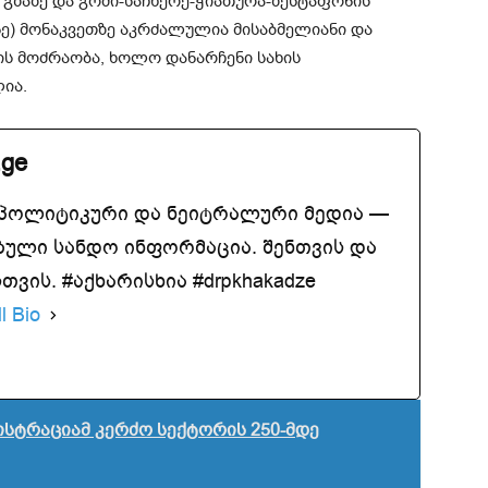
 გზაზე და გომი-საჩხერე-ჭიათურა-ზესტაფონის
ნე) მონაკვეთზე აკრძალულია მისაბმელიანი და
ს მოძრაობა, ხოლო დანარჩენი სახის
ია.
.ge
აპოლიტიკური და ნეიტრალური მედია —
ბული სანდო ინფორმაცია. შენთვის და
ვის. #აქხარისხია #drpkhakadze
l Bio
სტრაციამ კერძო სექტორის 250-მდე