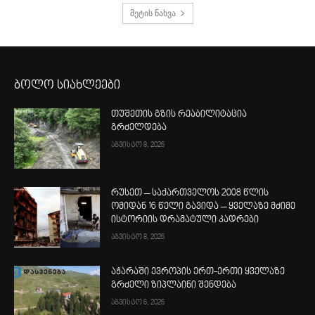
მეტის ნახვა
ბოლო სიახლეები
თუშეთის გზის რეაბილიტაცია
გრძელდება
აგვისტო 8, 2026
რუსეთ – საქართველოს 2008 წლის
ომიდან 16 წელი გავიდა – ყველაზე მძიმე
ისტორიის დრამატული კადრები
აგვისტო 8, 2026
აჭარაში ევროპის ერთ-ერთი ყველაზე
გრძელი ზიპლაინი შენდება
აგვისტო 6, 2026