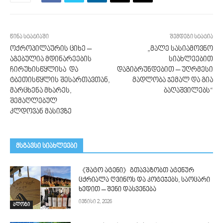
წინა სტატიაში
შემდეგი სტატია
ოქროპილაურის ციხე –
„მალე სასიამოვნო
აგებულია მდინარეების
სიახლეებით
ჩირუხისწყლისა და
დაგიბრუნდებით – უღრმესი
ტბეთისწყლის შესართავთან,
მადლობა ჯემალ და გია
მარცხენა მხარეს,
ბაღაშვილებს“
შემაღლებულ
კლდოვან მასივზე
მსგავსი სიახლეები
《შატო ატენი》გთავაზობთ ატენურ
ცქრიალა ღვინოს და კოტეჯებს, საოცარი
ხედით – შენი დასვენება
ივნისი 2, 2026
ბლოგი