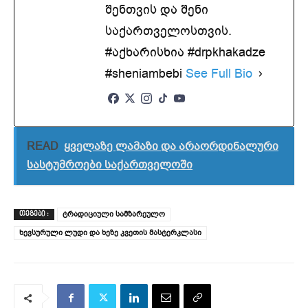
შენთვის და შენი
საქართველოსთვის.
#აქხარისხია #drpkhakadze
#sheniambebi
See Full Bio
READ
ყველაზე ლამაზი და არაორდინალური
სასტუმროები საქართველოში
ტრადიციული სამზარეულო
ᲗᲔᲒᲔᲑᲘ :
ხევსურული ლუდი და ხეზე კვეთის მასტერკლასი