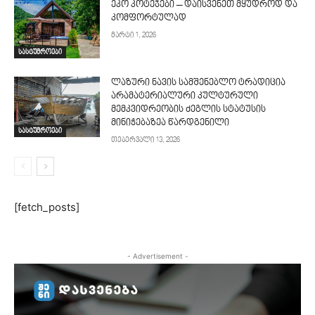
ეკო კოტეჯები – დაისვენეთ მყუდროდ და
კომფორტულად
მარტი 1, 2026
სასტუმროები
ლაზური ნავის სამშენებლო ტრადიცია
არამატერიალური კულტურული
მემკვიდრეობის ძეგლის სტატუსის
მინიჭებაზეა წარდგენილი
სასტუმროები
თებერვალი 13, 2026
[fetch_posts]
- Advertisement -