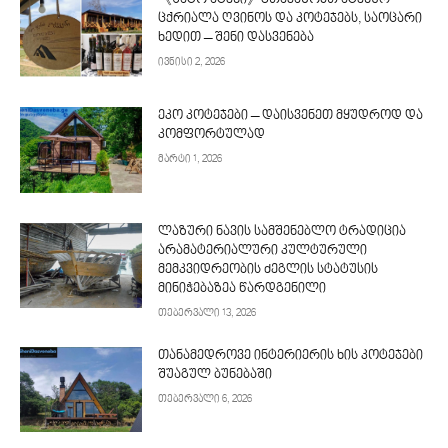
《შატო ატენი》გთავაზობთ ატენურ
ცქრიალა ღვინოს და კოტეჯებს, საოცარი
ხედით – შენი დასვენება
ივნისი 2, 2026
ეკო კოტეჯები – დაისვენეთ მყუდროდ და
კომფორტულად
მარტი 1, 2026
ლაზური ნავის სამშენებლო ტრადიცია
არამატერიალური კულტურული
მემკვიდრეობის ძეგლის სტატუსის
მინიჭებაზეა წარდგენილი
თებერვალი 13, 2026
თანამედროვე ინტერიერის ხის კოტეჯები
შუაგულ ბუნებაში
თებერვალი 6, 2026