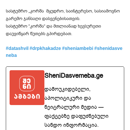
სასტუმრო „კორშა მყუდრო, საინტერესო, სასიამოვნო
გარემო ჯანსაღი დასვენებისათვის.
სასტუმრო “კორშა“ და მთლიანად ხევსურეთი
დაუვიწყარ წუთებს გპირდებათ.
#datashvil
#drpkhakadze
#sheniambebi
#shenidasve
neba
SheniDasvemeba.ge
დამოუკიდებელი,
აპოლიტიკური და
ნეიტრალური მედია —
ფაქტებზე დაფუძნებული
სანდო ინფორმაცია.