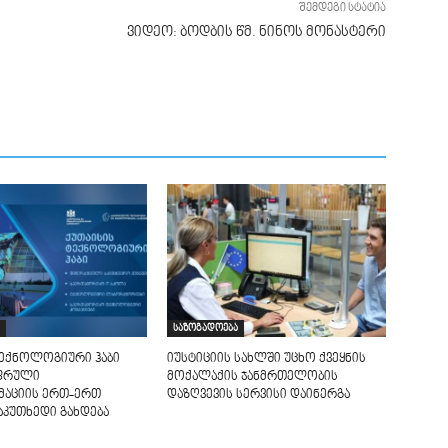
შემდეგი სტატია
ვიდეო: ბოდბის წმ. ნინოს მონასტერი
საზოგადოება
ტექნოლოგიური ჰაბი
იუსტიციის სახლში უცხო ქვეყნის
იფრული
მოქალაქის ჯანმრთელობის
აციის ერთ-ერთ
დაზღვევის სერვისი დაინერგა
აკუთხედი გახდება