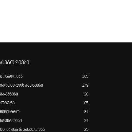
ატეგორიები
აზოგადოება
365
აქართველოს კუთხეები
279
ვა-ამბები
120
ულტურა
105
ამინისტრო
84
ასტუმროები
34
ეცნიერება & განათლება
25