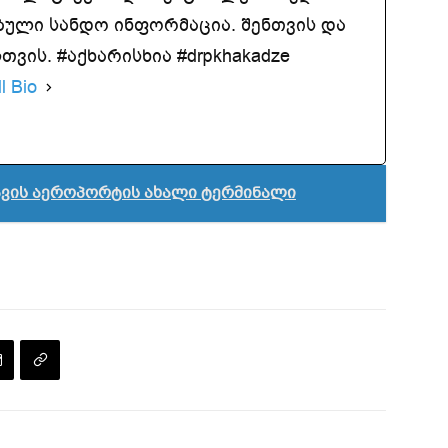
ბული სანდო ინფორმაცია. შენთვის და
ვის. #აქხარისხია #drpkhakadze
l Bio
ავის აეროპორტის ახალი ტერმინალი