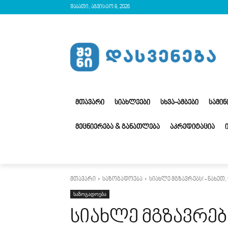
შაბათი, აგვისტო 8, 2026
ᲛᲗᲐᲕᲐᲠᲘ
ᲡᲘᲐᲮᲚᲔᲔᲑᲘ
ᲡᲮᲕᲐ-ᲐᲛᲑᲔᲑᲘ
ᲡᲐᲛᲘ
ᲛᲔᲪᲜᲘᲔᲠᲔᲑᲐ & ᲒᲐᲜᲐᲗᲚᲔᲑᲐ
ᲐᲙᲠᲔᲓᲘᲢᲐᲪᲘᲐ
მთავარი
საზოგადოება
სიახლე მგზავრებს! - ნახეთ
საზოგადოება
სიახლე მგზავრებ