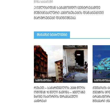
წინა სტატიაში
3 ივლისიდან საგამოცდო ცენტრებამდე
მუნიციპალური ავტობუსების დამატებითი
მარშრუტები დაინიშნება
მსგავსი სიახლეები
საზოგადოება
საზოგადოება
რუსეთ – საქართველოს 2008 წლის
ქუთაისის 
ომიდან 16 წელი გავიდა – ყველაზე
ქვეყნის ც
მძიმე ისტორიის დრამატული
ტრანსფორმ
კადრები
მთავარი ქვ