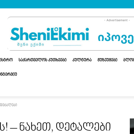
- Advertisement -
ᲜᲘᲡᲢᲠᲝ
ᲡᲐᲥᲐᲠᲗᲕᲔᲚᲝᲡ ᲙᲣᲗᲮᲔᲔᲑᲘ
ᲙᲣᲚᲢᲣᲠᲐ
ᲛᲣᲖᲔᲣᲛᲔᲑᲘ
ᲑᲚᲝ
ᲘᲜᲢᲔᲠᲕᲘᲣ
, დეტალები
ს! – ნახეთ, დეტალები