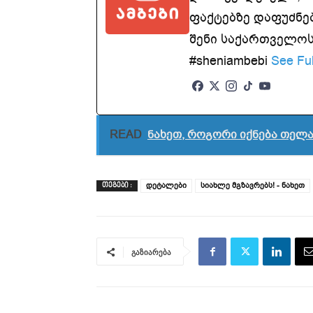
ფაქტებზე დაფუძნე
შენი საქართველოსთ
#sheniambebi
See Ful
READ
ნახეთ, როგორი იქნება თელ
დეტალები
სიახლე მგზავრებს! - ნახეთ
ᲗᲔᲒᲔᲑᲘ :
გაზიარება