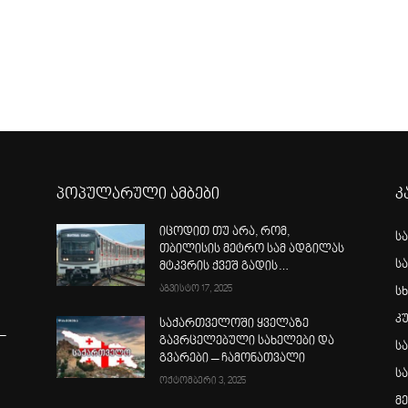
პოპულარული ამბები
კ
იცოდით თუ არა, რომ,
ს
თბილისის მეტრო სამ ადგილას
ს
მტკვრის ქვეშ გადის…
აგვისტო 17, 2025
სხ
კ
საქართველოში ყველაზე
–
გავრცელებული სახელები და
ს
გვარები – ჩამონათვალი
ს
ოქტომბერი 3, 2025
მ