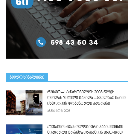
ᲑᲝᲚᲝ ᲡᲘᲐᲮᲚᲔᲔᲑᲘ
რუსეთ – საქართველოს 2008 წლის
ომიდან 16 წელი გავიდა – ყველაზე მძიმე
ისტორიის დრამატული კადრები
აგვისტო 8, 2026
ქუთაისის ტექნოლოგიური ჰაბი ქვეყნის
ციფრული ტრანსფორმაციის ერთ-ერთ