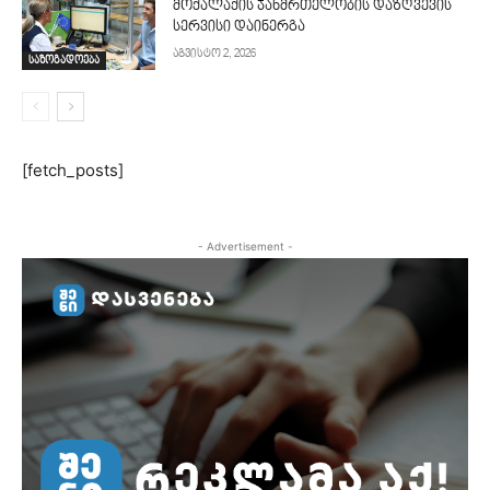
მოქალაქის ჯანმრთელობის დაზღვევის
სერვისი დაინერგა
აგვისტო 2, 2026
საზოგადოება
[fetch_posts]
- Advertisement -