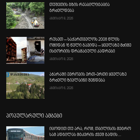
თუშეთის გზის რეაბილიტაცია
გრძელდება
აგვისტო 8, 2026
რუსეთ – საქართველოს 2008 წლის
ომიდან 16 წელი გავიდა – ყველაზე მძიმე
ისტორიის დრამატული კადრები
აგვისტო 8, 2026
აჭარაში ევროპის ერთ-ერთი ყველაზე
გრძელი ზიპლაინი შენდება
აგვისტო 6, 2026
პოპულარული ამბები
იცოდით თუ არა, რომ, თბილისის მეტრო
სამ ადგილას მტკვრის ქვეშ გადის…