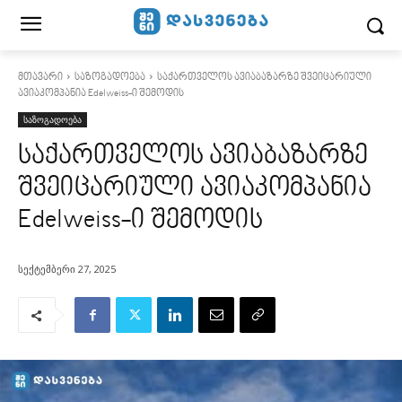
მთავარი
საზოგადოება
საქართველოს ავიაბაზარზე შვეიცარიული
ავიაკომპანია Edelweiss-ი შემოდის
საზოგადოება
საქართველოს ავიაბაზარზე
შვეიცარიული ავიაკომპანია
Edelweiss-ი შემოდის
სექტემბერი 27, 2025