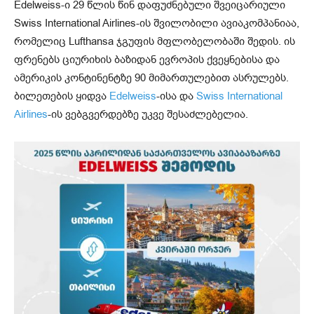
Edelweiss-ი 29 წლის წინ დაფუძნებული შვეიცარიული
Swiss International Airlines-ის შვილობილი ავიაკომპანიაა,
რომელიც Lufthansa ჯგუფის მფლობელობაში შედის. ის
ფრენებს ციურიხის ბაზიდან ევროპის ქვეყნებისა და
ამერიკის კონტინენტზე 90 მიმართულებით ასრულებს.
ბილეთების ყიდვა
Edelweiss
-ისა და
Swiss International
Airlines
-ის ვებგვერდებზე უკვე შესაძლებელია.