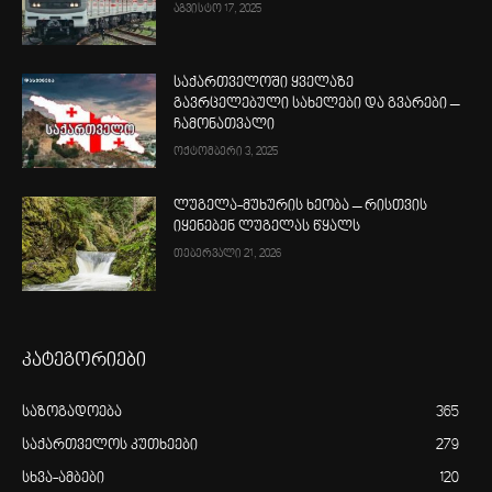
აგვისტო 17, 2025
საქართველოში ყველაზე
გავრცელებული სახელები და გვარები –
ჩამონათვალი
ოქტომბერი 3, 2025
ლუგელა-მუხურის ხეობა – რისთვის
იყენებენ ლუგელას წყალს
თებერვალი 21, 2026
კატეგორიები
საზოგადოება
365
საქართველოს კუთხეები
279
სხვა-ამბები
120