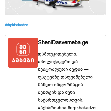
#drpkhakadze
SheniDasvemeba.ge
დამოუკიდებელი,
აპოლიტიკური და
ნეიტრალური მედია —
ფაქტებზე დაფუძნებული
სანდო ინფორმაცია.
შენთვის და შენი
საქართველოსთვის.
#აქხარისხია #drpkhakadze