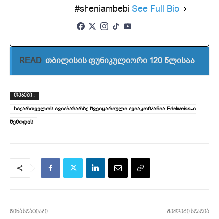
#sheniambebi
See Full Bio
READ
თბილისის ფუნიკულიორი 120 წლისაა
ᲗᲔᲒᲔᲑᲘ :
საქართველოს ავიაბაზარზე შვეიცარიული ავიაკომპანია Edelweiss-ი
შემოდის
წინა სტატიაში
შემდეგი სტატია