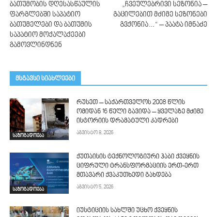
ბათუმობის დღესასწაულის
„ჩვეულებრივი სეზონია –
ფარგლებში საპატიო
გაცილებით მძიმე სეზონები
ბათუმელები და ბათუმის
გვქონია…“ – პაატა იმნაძე
საპატიო მოქალაქეები
გამოვლინდნენ
მსგავსი სიახლეები
რუსეთ – საქართველოს 2008 წლის
ომიდან 16 წელი გავიდა – ყველაზე მძიმე
ისტორიის დრამატული კადრები
აგვისტო 8, 2026
საზოგადოება
ქუთაისის ტექნოლოგიური ჰაბი ქვეყნის
ციფრული ტრანსფორმაციის ერთ-ერთ
მთავარი ქვაკუთხედი გახდება
აგვისტო 5, 2026
საზოგადოება
იუსტიციის სახლში უცხო ქვეყნის