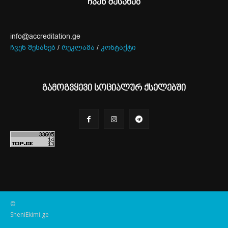
ჩვენ შესახებ
info@accreditation.ge
ჩვენ შესახებ
/
რეკლამა
/
კონტაქტი
გამოგვყევი სოციალურ ქსელებში
©
SheniEkimi.ge