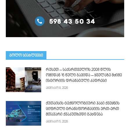
ᲑᲝᲚᲝ ᲡᲘᲐᲮᲚᲔᲔᲑᲘ
რუსეთ – საქართველოს 2008 წლის
ომიდან 16 წელი გავიდა – ყველაზე მძიმე
ისტორიის დრამატული კადრები
აგვისტო 8, 2026
ქუთაისის ტექნოლოგიური ჰაბი ქვეყნის
ციფრული ტრანსფორმაციის ერთ-ერთ
მთავარი ქვაკუთხედი გახდება
აგვისტო 5, 2026