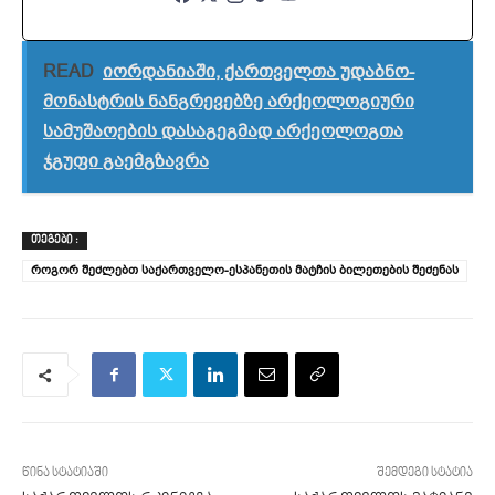
READ
იორდანიაში, ქართველთა უდაბნო-
მონასტრის ნანგრევებზე არქეოლოგიური
სამუშაოების დასაგეგმად არქეოლოგთა
ჯგუფი გაემგზავრა
ᲗᲔᲒᲔᲑᲘ :
როგორ შეძლებთ საქართველო-ესპანეთის მატჩის ბილეთების შეძენას
წინა სტატიაში
შემდეგი სტატია