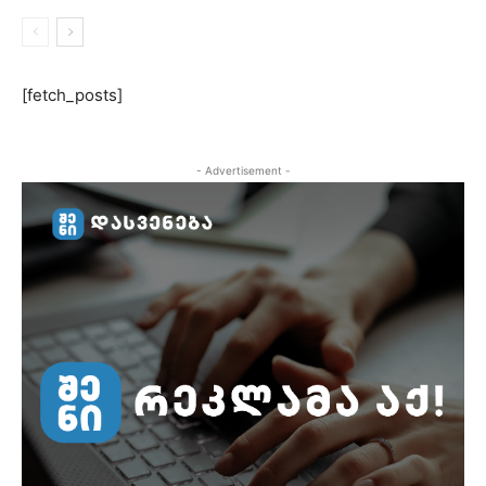
[fetch_posts]
- Advertisement -