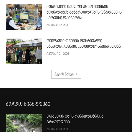
იუსტიციის სახლში უცხო ქვეყნის
მოქალაქის ჯანმრთელობის დაზღვევის
სერვისი დაინერგა
აგვისტო 2, 2026
თელავში ღვინის ფესტივალი
სახელწოდებით „სთველი“ გაიმართება
ივლისი 31, 2026
მეტის ნახვა
ბოლო სიახლეები
თუშეთის გზის რეაბილიტაცია
გრძელდება
აგვისტო 8, 2026