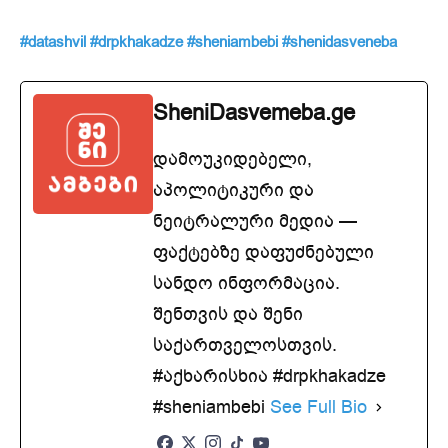
#datashvil
#drpkhakadze
#sheniambebi
#shenidasveneba
SheniDasvemeba.ge
დამოუკიდებელი,
აპოლიტიკური და
ნეიტრალური მედია —
ფაქტებზე დაფუძნებული
სანდო ინფორმაცია.
შენთვის და შენი
საქართველოსთვის.
#აქხარისხია #drpkhakadze
#sheniambebi
See Full Bio