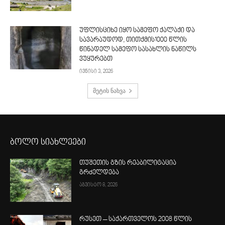
უფლისციხე იყო სამეფო ქალაქი და
სავარაუდოდ, თითქმის1000 წლის
წინადელ სამეფო სასახლის ნაწილს
ვუყურებთ
ივნისი 3, 2026
მეტის ნახვა
ბოლო სიახლეები
თუშეთის გზის რეაბილიტაცია
გრძელდება
აგვისტო 8, 2026
რუსეთ – საქართველოს 2008 წლის