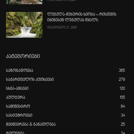
ოქტომბერი 3, 2025
ლუგელა-მუხურის ხეობა – რისთვის
იყენებენ ლუგელას წყალს
თებერვალი 21, 2026
კატეგორიები
საზოგადოება
365
საქართველოს კუთხეები
279
სხვა-ამბები
120
კულტურა
105
სამინისტრო
84
სასტუმროები
34
მეცნიერება & განათლება
25
რელიგია
24