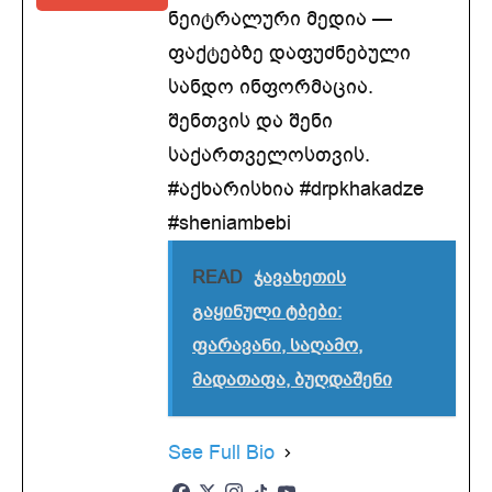
ნეიტრალური მედია —
ფაქტებზე დაფუძნებული
სანდო ინფორმაცია.
შენთვის და შენი
საქართველოსთვის.
#აქხარისხია #drpkhakadze
#sheniambebi
READ
ჯავახეთის
გაყინული ტბები:
ფარავანი, საღამო,
მადათაფა, ბუღდაშენი
See Full Bio