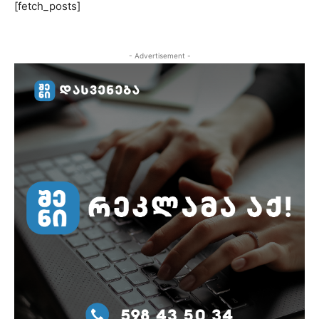
[fetch_posts]
- Advertisement -