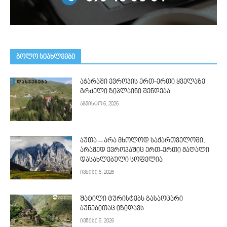
ᲑᲝᲚᲝ ᲡᲘᲐᲮᲚᲔᲔᲑᲘ
აჭარაში ევროპის ერთ-ერთი ყველაზე
გრძელი ზიპლაინი შენდება
აგვისტო 6, 2026
ჯუთა – არა მხოლოდ საქართველოში,
არამედ ევროპაშიც ერთ-ერთი მაღალი
დასახლებული სოფელია
ივნისი 6, 2026
შატილი ტურისტებს გასაოცარი
ბუნებითაც იზიდავს
ივნისი 5, 2026