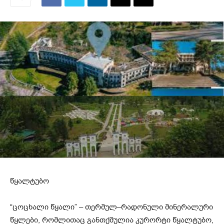
წყალტუბო
“ცოცხალი წყალი” – თერმულ–რადონული მინერალური
წყლები, რომლითაც განთქმულია კურორტი წყალტუბო,