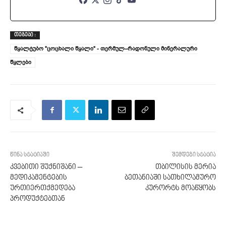
ᲗᲔᲒᲔᲑᲘ :
წყალტუბო "ცოცხალი წყალი" - თერმულ–რადონული მინერალური
წყლები
წინა სტატიაში
შემდეგი სტატია
კვებითი შუქნიშანი –
თბილისის მერია
მედიკამენტების
ბეთანიაში სათხილამურო
ურთიერთქმედება
კურორტს მოაწყობს
პროდუქტებთან