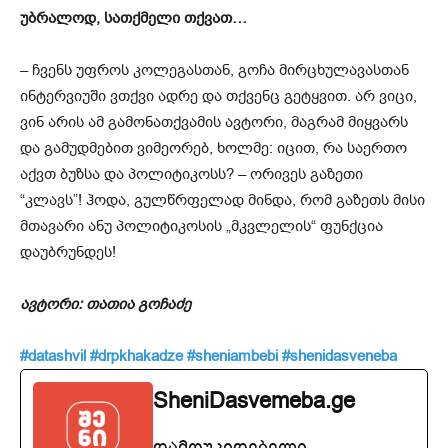
უბრალოდ, სათქმელი თქვათ…
– ჩვენს უფროს კოლეგასთან, გოჩა მირცხულავასთან
ინტერვიუში ვთქვი ადრე და თქვენც გეტყვით. არ ვიცი,
ვინ არის ამ გამონათქვამის ავტორი, მაგრამ მიყვარს
და გამუდმებით ვიმეორებ, ხოლმე: იცით, რა საერთო
აქვთ ბუზსა და პოლიტიკოსს? – ორივეს გაზეთი
“კლავს”! ჰოდა, გულწრფელად მინდა, რომ გაზეთს მისი
მთავარი ანუ პოლიტიკოსის „მკვლელის“ ფუნქცია
დაუბრუნდეს!
ავტორი: თათია გოჩაძე
#datashvil
#drpkhakadze
#sheniambebi
#shenidasveneba
SheniDasvemeba.ge
დამოუკიდებელი,