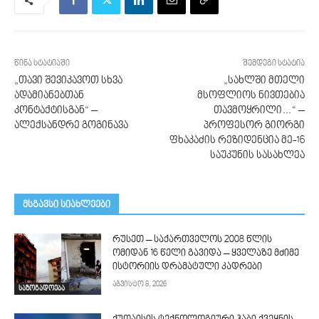
წინა სტატიაში
შემდეგი სტატია
„თავი შევიკავოთ სხვა
„სახლში მთელი
ადამიანებთან
მსოფლიოს ნივთებია
კონტაქტისგან“ –
თავმოყრილი…“ –
ალექსანდრე გოგინავა
პროფესორ გიორგი
ფხაკაძის რეზიდენცია მე-16
საუკუნის სასახლეა
მსგავსი სიახლეები
რუსეთ – საქართველოს 2008 წლის
ომიდან 16 წელი გავიდა – ყველაზე მძიმე
ისტორიის დრამატული კადრები
აგვისტო 8, 2026
საზოგადოება