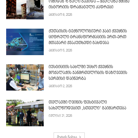
ომიდან 16 წელი გავიდა – ყველაზე მძიმე
ისტორიის დრამატული კადრები
აგვისტო 8, 2026
ქუთაისის ტექნოლოგიური ჰაბი ქვეყნის
ციფრული ტრანსფორმაციის ერთ-ერთ
მთავარი ქვაკუთხედი გახდება
აგვისტო 5, 2026
იუსტიციის სახლში უცხო ქვეყნის
მოქალაქის ჯანმრთელობის დაზღვევის
სერვისი დაინერგა
აგვისტო 2, 2026
თელავში ღვინის ფესტივალი
სახელწოდებით „სთველი“ გაიმართება
ივლისი 31, 2026
მეტის ნახვა