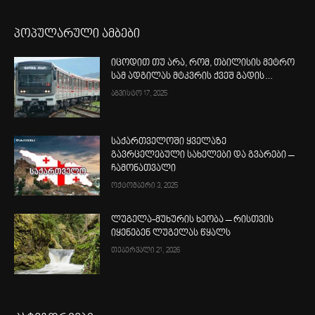
პოპულარული ამბები
იცოდით თუ არა, რომ, თბილისის მეტრო
სამ ადგილას მტკვრის ქვეშ გადის…
აგვისტო 17, 2025
საქართველოში ყველაზე
გავრცელებული სახელები და გვარები –
ჩამონათვალი
ოქტომბერი 3, 2025
ლუგელა-მუხურის ხეობა – რისთვის
იყენებენ ლუგელას წყალს
თებერვალი 21, 2026