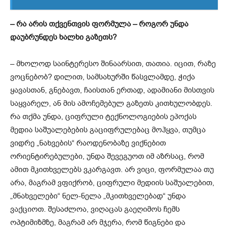
–
რა არის თქვენთვის ფორმულა – როგორ უნდა
დაუბრუნდეს ხალხი გაზეთს?
– მხოლოდ საინტერესო შინაარსით, თათია. იცით, რაზე
ვოცნებობ? დილით, სამსახურში წასვლამდე, ჭიქა
ყავასთან, გნებავთ, ჩაისთან ერთად, ადამიანი მისთვის
საყვარელ, ან მის ამოჩემებულ გაზეთს კითხულობდეს.
რა თქმა უნდა, ციფრული ტექნოლოგიების ეპოქას
მედია საშუალებების გაციფრულებაც მოჰყვა, თუმცა
ვიდრე „ნახვების“ რაოდენობაზე ვიქნებით
ორიენტირებულები, უნდა შევეგუოთ იმ აზრსაც, რომ
ამით მკითხველებს ვკარგავთ. არ ვიცი, ფორმულაა თუ
არა, მაგრამ ვფიქრობ, ციფრული მედიის საშუალებით,
„მნახველები“ ნელ-ნელა „მკითხველებად“ უნდა
ვაქციოთ. შესაძლოა, ვიღაცას გაეღიმოს ჩემს
ოპტიმიზმზე, მაგრამ არ მჯერა, რომ წიგნები და