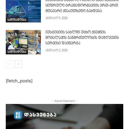
ქუთაისის ტექნოლოგიური ჰაბი ქვეყნის
ციფრული ტრანსფორმაციის ერთ-ერთ
მთავარი ქვაკუთხედი გახდება
აგვისტო 5, 2026
საზოგადოება
იუსტიციის სახლში უცხო ქვეყნის
მოქალაქის ჯანმრთელობის დაზღვევის
სერვისი დაინერგა
აგვისტო 2, 2026
საზოგადოება
[fetch_posts]
- Advertisement -