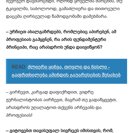
ბევრჯერ დავმარცხდი, ოღონდ ყოველმა მარცხმა, თუ
ტკივილმა, საბოლოოდ, გამაძლიერა და თითოეული
დაცემა ღირსეულად წამოდგომაში დამეხმარა.
–
ურჩიეთ ახალგაზრდებს,
რომლები
ც აპირებ
ენ
, ამ
პროფესიას გაჰყვ
ნენ,
რა არის ფუნდამენტური
პრინციპი, რაც არასდროს უნდა დაივიწყონ?
READ
ძლიერი ყინვა, თოვლი და ნისლი -
გაფრთხილება ამინდის გაუარესების შესახებ
– გირჩევთ, კარგად დაფიქრდით, ვიდრე
ჟურნალისტობას აირჩევთ, მაგრამ თუ გადაწყვეტთ,
არასდროს უღალატოთ თქვენს არჩევანს და
პროფესიას!
–
გიტოვებთ თავისუფალ სივრცეს იმისთვის, რომ,