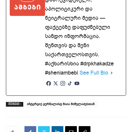
აპოლიტიკური და
ნეიტრალური მედია —
ფაქტებზე დაფუძნებული
სანდო ინფორმაცია.
შენთვის და შენი
საქართველოსთვის.
#აქხარისხია #drpkhakadze
#sheniambebi
See Full Bio
ინტერვიუ ჟურნალისტ მაია მიშელაძესთან
ᲗᲔᲒᲔᲑᲘ :