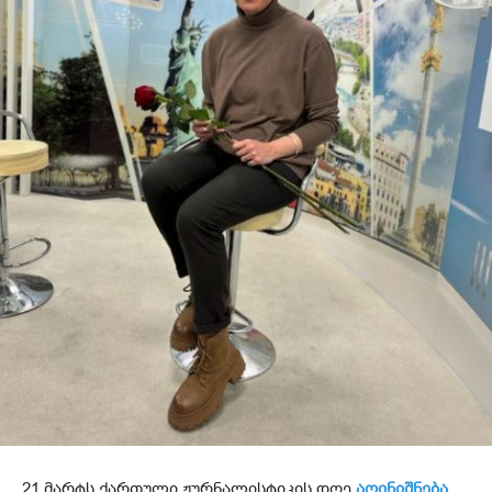
21 მარტს ქართული ჟურნალისტიკის დღე
აღინიშნება.