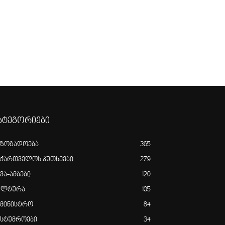
ატეგორიები
აზოგადოება
365
აქართველოს კუთხეები
279
ვა-ამბები
120
ულტურა
105
ამინისტრო
84
ასტუმროები
34