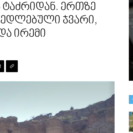
ს ტაძრიდან. ერთზე
ნედლებული ჯვარი,
და ირემი