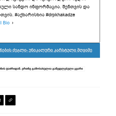
ბული სანდო ინფორმაცია. შენთვის და
ვის. #აქხარისხია #drpkhakadze
l Bio
ბუნების ძეგლი- უნიკალური კარსტული მღვიმე
ახიზის ტაძრიდან. ერთზე გამოსახულია განედლებული ჯვარი