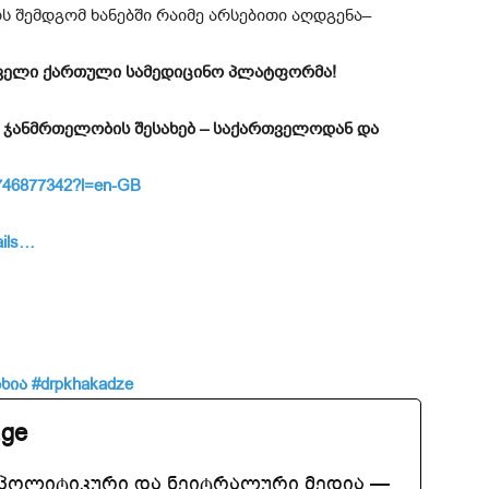
 შემდგომ ხანებში რაიმე არსებითი აღდგენა–
ირველი ქართული სამედიცინო პლატფორმა!
 ჯანმრთელობის შესახებ – საქართველოდან და
d6746877342?l=en-GB
ails…
ხია
#drpkhakadze
.ge
აპოლიტიკური და ნეიტრალური მედია —