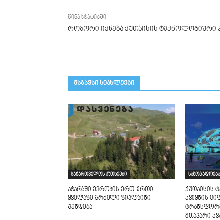
წინა სტატიაში
როგორი იქნება ქუთაისის ტექნოლოგიური ჰ
მსგავსი სიახლეები
საქართველოს კუთხეები
საზოგადოება
აჭარაში ევროპის ერთ-ერთი
ქუთაისის 
ყველაზე გრძელი ზიპლაინი
ქვეყნის ც
შენდება
ტრანსფორმ
მთავარი ქვ