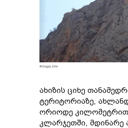
#image_title
ახიზის ციხე თანამედ
ტერიტორიაზე, ახლა
ორიოდე კილომეტრით
კლარჯეთში, მდინარე 