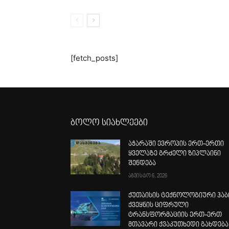
[fetch_posts]
ბოლო სიახლეები
აჭარაში ევროპის ერთ-ერთი
ყველაზე გრძელი ზიპლაინი
შენდება
აგვისტო 6, 2026
ქუთაისის ტექნოლოგიური ჰაბ
ქვეყნის ციფრული
ტრანსფორმაციის ერთ-ერთ
მთავარი ქვაკუთხედი გახდება