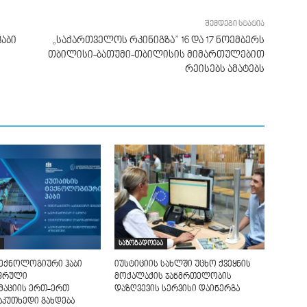
შემდეგი სტატია
აბი
„საქართველოს რკინიგზა” 16 და 17 ნოემბერს
თბილისი-ბათუმი-თბილისის მიმართულებით
რეისებს ამატებს
საზოგადოება
ტექნოლოგიური ჰაბი
იუსტიციის სახლში უცხო ქვეყნის
იფრული
მოქალაქის ჯანმრთელობის
აციის ერთ-ერთ
დაზღვევის სერვისი დაინერგა
აკუთხედი გახდება