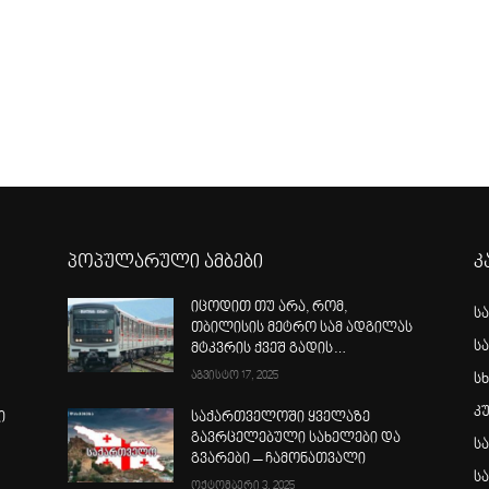
პოპულარული ამბები
კ
იცოდით თუ არა, რომ,
ს
თბილისის მეტრო სამ ადგილას
ს
მტკვრის ქვეშ გადის…
აგვისტო 17, 2025
სხ
კ
ი
საქართველოში ყველაზე
გავრცელებული სახელები და
ს
გვარები – ჩამონათვალი
ს
ოქტომბერი 3, 2025