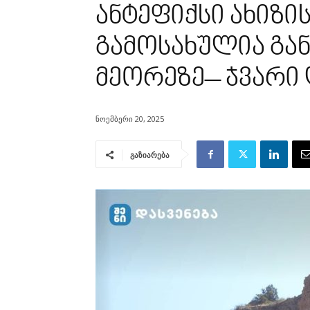
ანტეფიქსი ახიზი
გამოსახულია გა
მეორეზე– ჯვარი 
ნოემბერი 20, 2025
გაზიარება