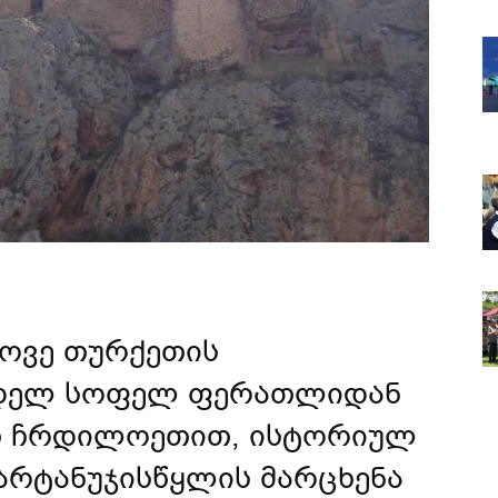
როვე თურქეთის
ნდელ სოფელ ფერათლიდან
 ჩრდილოეთით, ისტორიულ
არტანუჯისწყლის მარცხენა