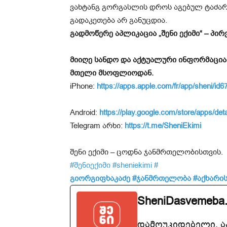
ვახტანგ გორგასლის დროს აგებულ ტაძარს
გადაკეთება არ განუცდია.
გადმოწერე აპლიკაცია „შენი ექიმი“ – პ
მიიღე სანდო და აქტუალური ინფორმაცია
მთელი მსოფლიოდან.
iPhone:
https://apps.apple.com/fr/app/sheni/i
Android:
https://play.google.com/store/apps/det
Telegram არხი:
https://t.me/SheniEkimi
შენი ექიმი – ცოდნა ჯანმრთელობისთვის.
#შენიექიმი
#sheniekimi
#
გიორგიფხაკაძე
#ჯანმრთელობა
#აქხარის
SheniDasvemeba
დამოუკიდებელი, 