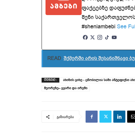
ფაქტებზე დაფუძნე
შენი საქართველოსთ
#sheniambebi
See Ful
READ
შქმერში არის შესანიშნავი 
ახიზის ციხე - ცნობილია სამი ანტეფიქსი 
ᲗᲔᲒᲔᲑᲘ :
მეორეზე– ჯვარი და ირემი
გაზიარება