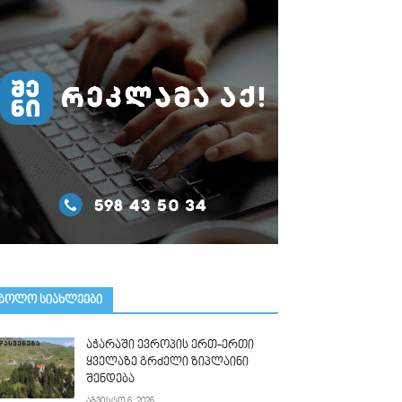
ᲑᲝᲚᲝ ᲡᲘᲐᲮᲚᲔᲔᲑᲘ
აჭარაში ევროპის ერთ-ერთი
ყველაზე გრძელი ზიპლაინი
შენდება
აგვისტო 6, 2026