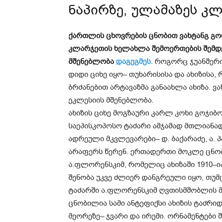
ნაპირზე, ულამაზეს კ
ქართლის ცხოვრების ცნობით ვახტანგ გო
კლარჯეთის ხელახლა შემოერთების შემდ
მშენებლობა
დაგეგმეს.
როგორც ჯუანშერი
დიდი ციხე იყო– თუხარისისა და ახიზისა,
ბრძანებით არტავაზმა განაახლა ახიზა. ვა
ეკლესიის მშენებლობა.
ახიზის ციხე მოგზაური კარლ კოხი გოჯიბ
საეპისკოპოსო ტაძარი ამჯამად მთლიანა
ადრეული მკვლევარები– დ. ბაქარაძე, ა. პ
არაფერს წერენ. ერთადერთი მოკლე ცნო
ა.ფლორენსკიმ, რომელიც ახიზაში 1910–ი
შენობა უკვე ძლიერ დანგრეული იყო, თუმ
ტაძარში ა.ფლორენსკიმ ღვთისმშობლის მ
ცნობილია სამი ანტეფიქსი ახიზის ტაძრი
მეორეზე– ჯვარი და ირემი. ორნამენტები 