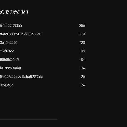
ატეგორიები
აზოგადოება
365
აქართველოს კუთხეები
279
ვა-ამბები
120
ულტურა
105
ამინისტრო
84
ასტუმროები
34
ეცნიერება & განათლება
25
ელიგია
24