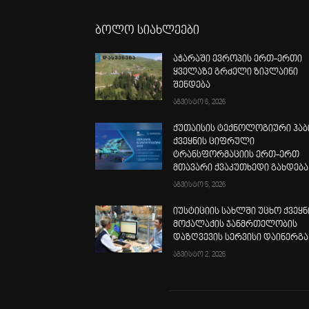
ბოლო სიახლეები
აჭარაში ევროპის ერთ-ერთი
ყველაზე გრძელი ზიპლაინი
შენდება
აგვისტო 6, 2026
ქუთაისის ტექნოლოგიური ჰაბ
ქვეყნის ციფრული
ტრანსფორმაციის ერთ-ერთ
მთავარი ქვაკუთხედი გახდება
აგვისტო 5, 2026
იუსტიციის სახლში უცხო ქვეყნ
მოქალაქის ჯანმრთელობის
დაზღვევის სერვისი დაინერგა
აგვისტო 2, 2026