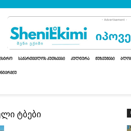
- Advertisement -
ᲜᲘᲡᲢᲠᲝ
ᲡᲐᲥᲐᲠᲗᲕᲔᲚᲝᲡ ᲙᲣᲗᲮᲔᲔᲑᲘ
ᲙᲣᲚᲢᲣᲠᲐ
ᲛᲣᲖᲔᲣᲛᲔᲑᲘ
ᲑᲚᲝ
ᲘᲜᲢᲔᲠᲕᲘᲣ
ული ტბები