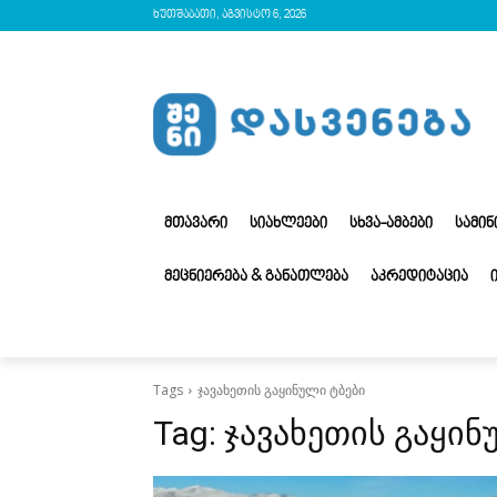
ხუთშაბათი, აგვისტო 6, 2026
ᲛᲗᲐᲕᲐᲠᲘ
ᲡᲘᲐᲮᲚᲔᲔᲑᲘ
ᲡᲮᲕᲐ-ᲐᲛᲑᲔᲑᲘ
ᲡᲐᲛᲘ
ᲛᲔᲪᲜᲘᲔᲠᲔᲑᲐ & ᲒᲐᲜᲐᲗᲚᲔᲑᲐ
ᲐᲙᲠᲔᲓᲘᲢᲐᲪᲘᲐ
Tags
ჯავახეთის გაყინული ტბები
Tag:
ჯავახეთის გაყინ