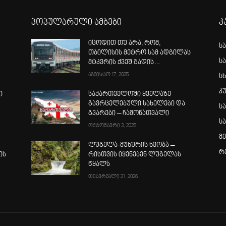
პოპულარული ამბები
კ
იცოდით თუ არა, რომ,
ს
თბილისის მეტრო სამ ადგილას
ს
მტკვრის ქვეშ გადის…
აგვისტო 17, 2025
სხ
კ
ი
საქართველოში ყველაზე
გავრცელებული სახელები და
ს
გვარები – ჩამონათვალი
ს
ოქტომბერი 3, 2025
მ
ლუგელა-მუხურის ხეობა –
რ
ის
რისთვის იყენებენ ლუგელას
წყალს
თებერვალი 21, 2026