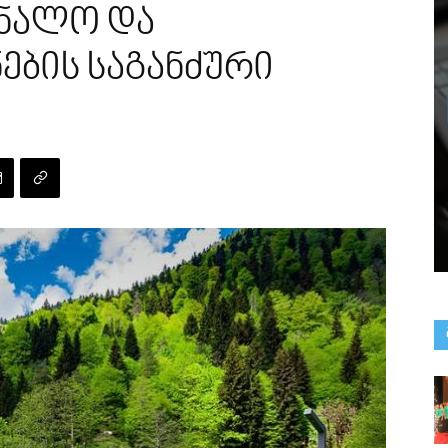
ნალო და
ების საგანძური