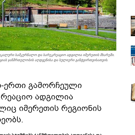
კალური სამკურნალო და სარეკრეაციო ადგილია იმერეთის მხარეში.
ციას ჯანმრთელობის აღდგენისა და სულიერი განტვირთვისათვის.
თ-ერთი გამორჩეული
კრეაციო ადგილია
ლიც იმერეთის რეგიონის
რეობს.