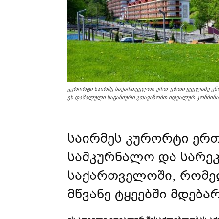
კურორტი საირმე საქართველოს ერთ-ერთი ყველაზე უნი
ეს დამალული საგანძური გთავაზობთ იდეალურ კომბინა
საირმეს კურორტი ერ
სამკურნალო და სარე
საქართველოში, რომე
მწვანე ტყეებში მდება