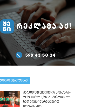
ᲑᲝᲚᲝ ᲡᲘᲐᲮᲚᲔᲔᲑᲘ
ქართული სიმღერის კონკურს-
ფესტივალი „სხვა საქართველო
სად არის“ წარმატებით
დასრულდა