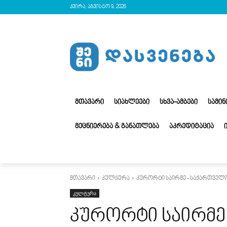
კვირა, აგვისტო 9, 2026
ᲛᲗᲐᲕᲐᲠᲘ
ᲡᲘᲐᲮᲚᲔᲔᲑᲘ
ᲡᲮᲕᲐ-ᲐᲛᲑᲔᲑᲘ
ᲡᲐᲛᲘ
ᲛᲔᲪᲜᲘᲔᲠᲔᲑᲐ & ᲒᲐᲜᲐᲗᲚᲔᲑᲐ
ᲐᲙᲠᲔᲓᲘᲢᲐᲪᲘᲐ
მთავარი
კულტურა
კურორტი საირმე - საქართველო
კულტურა
კურორტი საირმე