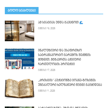
ᲑᲝᲚᲝ ᲡᲘᲐᲮᲚᲔᲔᲑᲘ
ამ სტატიას უნდა გაეცნოთ
ივნისი 19, 2026
ინკლუზიური და უსაფრთხო
სატრანსპორტო გარემოს შექმნის
მიზნით, მგზავრთა აქტიური
ჩართულობის პროექტი
ივნისი 17, 2026
„კრისტის“ აუქციონზე იოანე-ზოსიმეს
უნიკალური ხელნაწერი წიგნი გაიყიდება
ივნისი 11, 2026