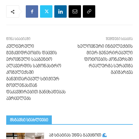
წინა სტატიაში
შემდეგი სტატია
კულტურული
ხელოვნური ინტელექტის
მემკვიდრეობის დაცვის
მიერ გენერირებული
ეროვნული სააგენტო
ფოტოების კონკურსში
ალავერდის სამონასტრო
რეალურმა სურათმა
კომპლექსში
გაიმარჯვა
განვითარებულ სტიქიურ
მოვლენასთან
დაკავშირებით განცხადებას
ავრცელებს
მსგავსი სიახლეები
ამ სტატიას უნდა გაეცნოთ