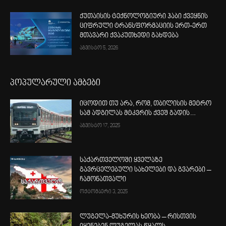
ქუთაისის ტექნოლოგიური ჰაბი ქვეყნის
ციფრული ტრანსფორმაციის ერთ-ერთ
მთავარი ქვაკუთხედი გახდება
აგვისტო 5, 2026
პოპულარული ამბები
იცოდით თუ არა, რომ, თბილისის მეტრო
სამ ადგილას მტკვრის ქვეშ გადის…
აგვისტო 17, 2025
საქართველოში ყველაზე
გავრცელებული სახელები და გვარები –
ჩამონათვალი
ოქტომბერი 3, 2025
ლუგელა-მუხურის ხეობა – რისთვის