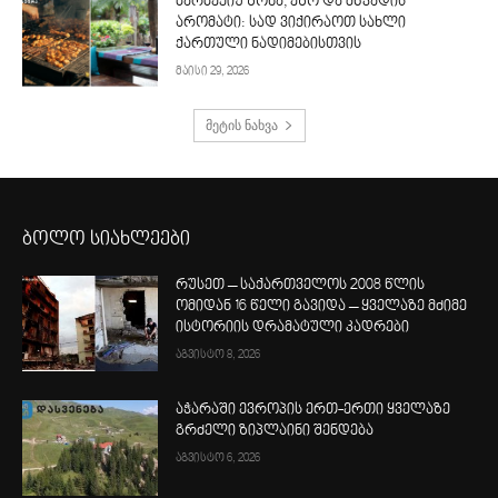
ბარბექიუ ზონა, ეზო და მწვადის
არომატი: სად ვიქირაოთ სახლი
ქართული ნადიმებისთვის
მაისი 29, 2026
მეტის ნახვა
ბოლო სიახლეები
რუსეთ – საქართველოს 2008 წლის
ომიდან 16 წელი გავიდა – ყველაზე მძიმე
ისტორიის დრამატული კადრები
აგვისტო 8, 2026
აჭარაში ევროპის ერთ-ერთი ყველაზე
გრძელი ზიპლაინი შენდება
აგვისტო 6, 2026