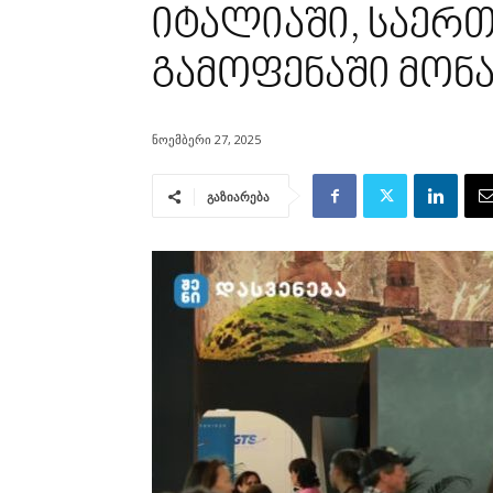
იტალიაში, საერ
გამოფენაში მონ
ნოემბერი 27, 2025
გაზიარება