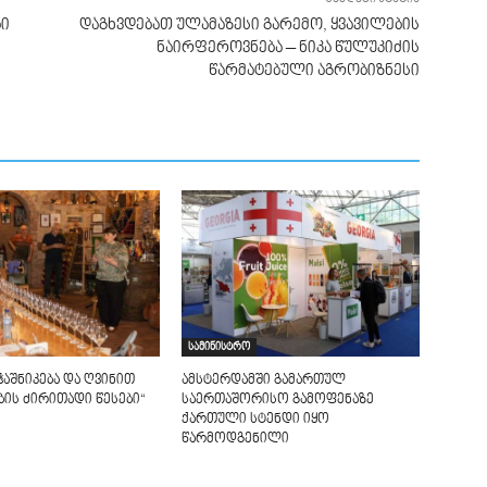
ბი
დაგხვდებათ ულამაზესი გარემო, ყვავილების
ნაირფეროვნება – ნიკა წულუკიძის
წარმატებული აგრობიზნესი
სამინისტრო
ჭაშნიკება და ღვინით
ამსტერდამში გამართულ
ის ძირითადი წესები“
საერთაშორისო გამოფენაზე
ქართული სტენდი იყო
წარმოდგენილი