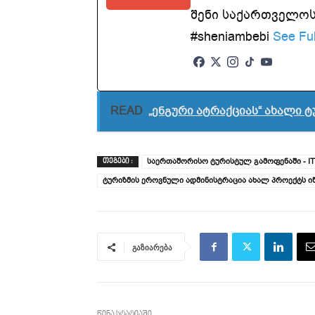
შენი საქართველოსთ
#sheniambebi
See Ful
READ
„ენგური ატრაქციას“ ახალი 
საერთაშორისო ტურისტულ გამოფენაში - ITB
ᲗᲔᲒᲔᲑᲘ :
ტურიზმის ეროვნული ადმინისტრაცია ახალ პროექტს ი
გაზიარება
წინა სტატიაში