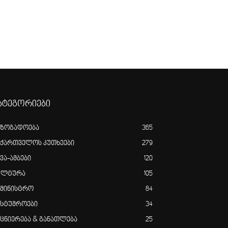
ატეგორიები
აზოგადოება
365
აქართველოს კუთხეები
279
ვა-ამბები
120
ულტურა
105
ამინისტრო
84
ასტუმროები
34
ეცნიერება & განათლება
25