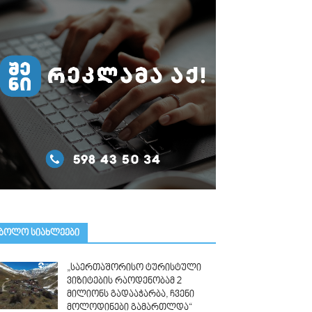
ᲑᲝᲚᲝ ᲡᲘᲐᲮᲚᲔᲔᲑᲘ
„საერთაშორისო ტურისტული
ვიზიტების რაოდენობამ 2
მილიონს გადააჭარბა, ჩვენი
მოლოდინები გამართლდა“