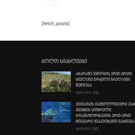
[fetch_posts]
ბოლო სიახლეები
აჭარაში ევროპის ერთ-ერთი
ყველაზე გრძელი ზიპლაინი
შენდება
აგვისტო 6, 2026
ქუთაისის ტექნოლოგიური ჰაბ
ქვეყნის ციფრული
ტრანსფორმაციის ერთ-ერთ
მთავარი ქვაკუთხედი გახდება
აგვისტო 5, 2026