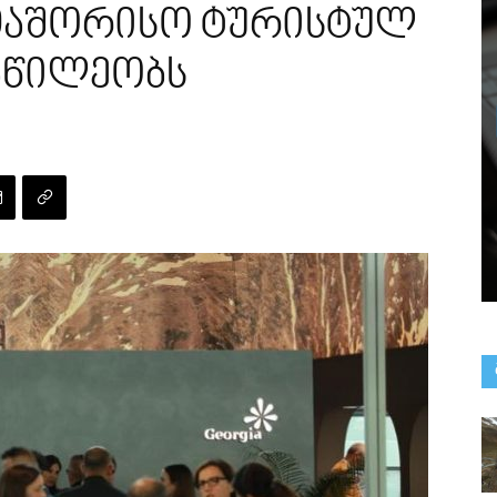
თაშორისო ტურისტულ
აწილეობს