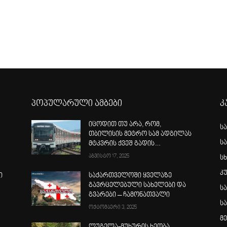
პოპულარული ამბები
კ
იცოდით თუ არა, რომ,
ს
თბილისის მეტრო სამ ადგილას
ს
მტკვრის ქვეშ გადის…
აგვისტო 17, 2025
სხ
კ
ი
საქართველოში ყველაზე
გავრცელებული სახელები და
ს
გვარები – ჩამონათვალი
ს
ოქტომბერი 3, 2025
მ