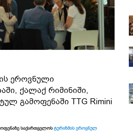
ის ეროვნული
აში, ქალაქ რიმინიში,
ულ გამოფენაში TTG Rimini
ამოფენაზე საქართველოს
ტურიზმის ეროვნულ