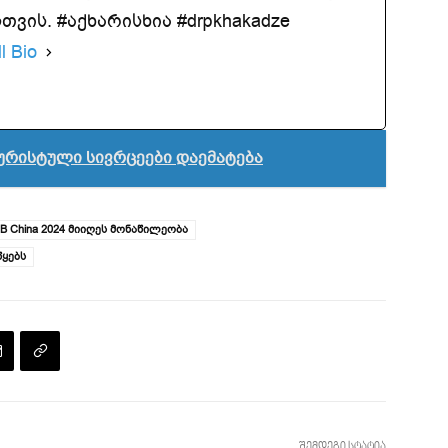
ვის. #აქხარისხია #drpkhakadze
l Bio
ტურისტული სივრცეები დაემატება
 China 2024 მიიღეს მონაწილეობა
წყებს
შემდეგი სტატია