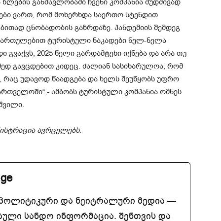
 წლების განმავლობაში ჩვენი კომპანია მუდმივად
ბი ვართ, რომ მოხერხდა საერთო სტენდით
ბითად ცნობადობის გაზრდაზე. პანდემიის შემდეგ
მართულებით ტურისტული ნაკადები ნელ-ნელა
ი გვაქვს, 2025 წელი გარდამტეხი იქნება და არა თუ
მედ გავცდებით კიდეც. ძალიან სასიხარულოა, რომ
, რაც უდავოდ წაადგება და ხელს შეუწყობს უფრო
ართველოში“,- ამბობს ტურისტული კომპანია ომნეს
შვილი.
ისტრაცია ავრცელებს.
.ge
აპოლიტიკური და ნეიტრალური მედია —
ბული სანდო ინფორმაცია. შენთვის და