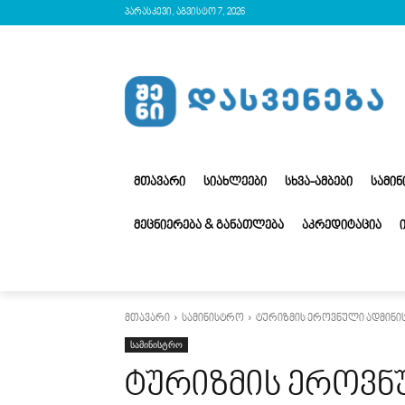
პარასკევი, აგვისტო 7, 2026
ᲛᲗᲐᲕᲐᲠᲘ
ᲡᲘᲐᲮᲚᲔᲔᲑᲘ
ᲡᲮᲕᲐ-ᲐᲛᲑᲔᲑᲘ
ᲡᲐᲛᲘ
ᲛᲔᲪᲜᲘᲔᲠᲔᲑᲐ & ᲒᲐᲜᲐᲗᲚᲔᲑᲐ
ᲐᲙᲠᲔᲓᲘᲢᲐᲪᲘᲐ
მთავარი
სამინისტრო
ტურიზმის ეროვნული ადმინი
სამინისტრო
ტურიზმის ეროვნ