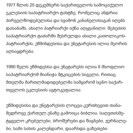
1977 წლის 25 დე­კემ­ბერს სა­ქარ­თვე­ლოს სა­მო­ცი­ქუ­ლო
ეკ­ლე­სი­ის სა­პატ­რი­არ­ქო ტახ­ტზე, რო­მე­ლიც ან­დრია
პირ­ველ­წო­დე­ბუ­ლი­სა და სვი­მონ კა­ნა­ნე­ლი­სა­გან იღებს
და­სა­ბამს, ახა­ლი პატ­რი­არ­ქი იქნა აღყ­ვა­ნი­ლი: მცხე­თის
სა­პატ­რი­არ­ქო ტა­ძარ­ში შეს­რულ­და ახა­ლი კა­თო­ლი­კოს-
პატ­რი­არ­ქის, უწ­მინ­დე­სი­სა და უნე­ტა­რე­სის ილია მე­ო­რის
აღ­საყ­დრე­ბა.
1990 წელს უწ­მი­დეს­სა და უნე­ტა­რესს ილია II მსოფ­ლიო
სა­პატ­რი­არ­ქომ მი­ა­ნი­ჭა მტკი­ცე­ბის სი­გე­ლი, რი­თაც
მთელ­მა მარ­თლმა­დი­დე­ბელ­მა სამ­ყა­რომ სცნო სა­ქარ­
თვე­ლოს ეკ­ლე­სი­ის ავ­ტო­კე­ფა­ლია.
უწ­მი­დე­სი­სა და უნე­ტა­რე­სის ლოც­ვა-კურ­თხე­ვით თა­ნა­
მედ­რო­ვე ქარ­თულ ენა­ზე გა­მო­ი­ცა ბიბ­ლია, საღვთის­მე­
ტყვე­ლო კრე­ბუ­ლე­ბი, ბრო­შუ­რე­ბი და წიგ­ნე­ბი, ჟურ­ნა­ლე­
ბი, სამი სა­ხის კა­ლენ­და­რი, და­არ­სდა გა­ზე­თე­ბი.