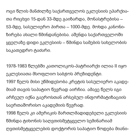
ოცი წლის მან­ძილ­ზე სა­ქარ­თვე­ლოს ეკ­ლე­სი­ის ეპარ­ქი­ა­
თა რი­ცხვი 15-დან 33-მდე გა­ი­ზარ­და, მო­ნას­ტრე­ბი­სა –
53-მდე, სა­სუ­ლი­ე­რო პირ­თა – 1000-მდე. მოხ­და კა­ნო­ნი­
ზი­რე­ბა ახა­ლი წმინ­და­ნე­ბი­სა. აშენ­და სა­ქარ­თვე­ლო­ში
ყვე­ლა­ზე დიდი ეკ­ლე­სი­ის – წმინ­და სა­მე­ბის სა­ხე­ლო­ბის
სა­კა­თედ­რო ტა­ძა­რი.
1978-1983 წლებ­ში კა­თო­ლი­კოს-პატ­რი­არ­ქი ილია II იყო
ეკ­ლე­სი­ა­თა მსოფ­ლიო საბ­ჭოს პრე­ზი­დენ­ტი.
1997 წელს მისი უწ­მი­დე­სო­ბა კრე­ტის სა­სუ­ლი­ე­რო აკა­დე­
მი­ამ თა­ვის სა­პა­ტიო წევ­რად აირ­ჩია. ამა­ვე წელს იგი
არ­ჩე­ულ იქნა გა­ე­როს­თან არ­სე­ბულ ინ­ფორ­მა­ტი­ზა­ცი­ის
სა­ერ­თა­შო­რი­სო აკა­დე­მი­ის წევ­რად.
1998 წელს კი ამე­რი­კის მარ­თლმა­დი­დე­ბე­ლი ეკ­ლე­სი­ის
წმინ­და ტი­ხო­ნის საღვთის­მე­ტყვე­ლო სე­მი­ნა­რი­ამ
ღვთის­მე­ტყვე­ლე­ბის დოქ­ტო­რის სა­პა­ტიო წო­დე­ბა მი­ა­ნი­