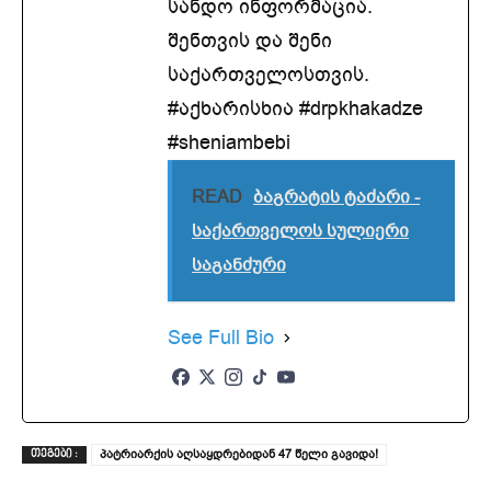
სანდო ინფორმაცია.
შენთვის და შენი
საქართველოსთვის.
#აქხარისხია #drpkhakadze
#sheniambebi
READ
ბაგრატის ტაძარი -
საქართველოს სულიერი
საგანძური
See Full Bio
პატრიარქის აღსაყდრებიდან 47 წელი გავიდა!
ᲗᲔᲒᲔᲑᲘ :