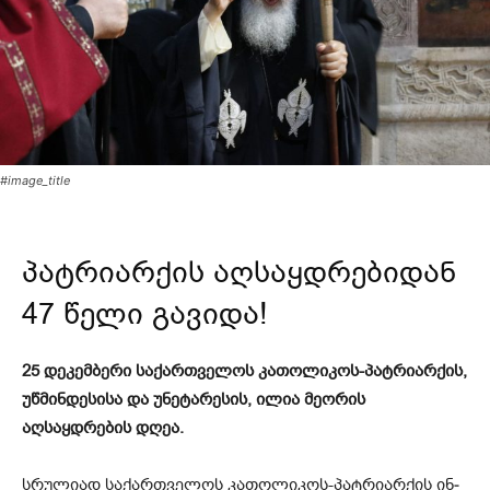
#image_title
პატრიარქის აღსაყდრებიდან
47 წელი გავიდა!
25 დეკემბერი საქართველოს კათოლიკოს-პატრიარქის,
უწმინდესისა და უნეტარესის, ილია მეორის
აღსაყდრების დღეა.
სრუ­ლი­ად სა­ქარ­თვე­ლოს კა­თო­ლი­კოს-პატ­რი­არ­ქის ინ­