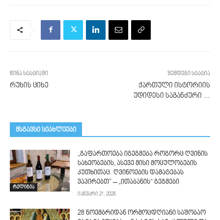
წინა სტატიაში
შემდეგი სტატია
რუხის ციხე
ქართული ისტორიის
უდიდესი საგანძური …
მსგავსი სიახლეები
„გაფართოება იგეგმება როგორც ღვინის
სახეობების, ასევე მისი მოცულობების
კუთხითაც. ღვინოების დამატებას
ვაპირებთ” – „ითაბანის“ გეგმები
რელიგია
იანვარი 21, 2026
28 ნოემბრიდან ორმოცდღიანი საშობაო