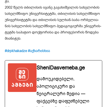
ჭა.
2002 წელს თბი­ლი­სის ივა­ნე ჯა­ვა­ხიშ­ვი­ლის სა­ხე­ლო­ბის
სა­ხელ­მწი­ფო უნი­ვერ­სი­ტეტ­მა, თბი­ლი­სის სა­ხელ­მწი­ფო
უნი­ვერ­სი­ტეტ­მა და თბი­ლი­სის სულ­ხან-საბა ორ­ბე­ლი­ა­
ნის სა­ხე­ლო­ბის სა­ხელ­მწი­ფო პე­და­გო­გი­ურ­მა უნი­ვე­რის­
ტეტ­მა სა­პა­ტიო დოქ­ტო­რი­სა და პრო­ფე­სო­რის წო­დე­ბა
მი­ა­ნი­ჭეს.
#drpkhakadze #აქხარისხია
SheniDasvemeba.ge
დამოუკიდებელი,
აპოლიტიკური და
ნეიტრალური მედია —
ფაქტებზე დაფუძნებული