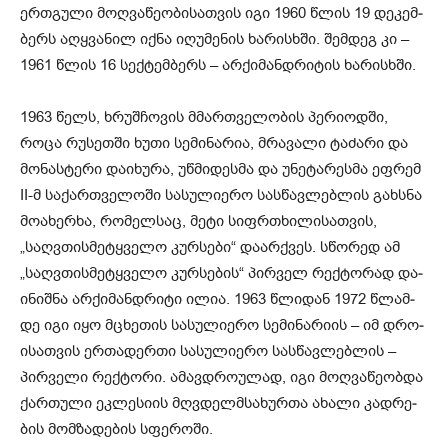
ერ­თგუ­ლი მოღ­ვა­წე­ო­ბი­სათ­ვის იგი 1960 წლის 19 დე­კემ­
ბერს აღყ­ვა­ნილ იქნა იღუ­მე­ნის ხა­რისხში. შემ­დეგ კი –
1961 წლის 16 სექ­ტემ­ბერს – არ­ქი­მან­დრი­ტის ხა­რისხში.
1963 წელს, ხრუშ­ჩო­ვის მმარ­თვე­ლო­ბის პე­რი­ოდ­ში,
როცა რუ­სეთ­ში ხუთი სე­მი­ნა­რია, მრა­ვა­ლი ტა­ძა­რი და
მო­ნას­ტე­რი და­ი­ხუ­რა, უწ­მი­დეს­მა და უნე­ტა­რეს­მა ეფ­რემ
II-მ სა­ქარ­თვე­ლო­ში სა­სუ­ლი­ე­რო სას­წავ­ლებ­ლის გახ­სნა
მო­ა­ხერ­ხა, რო­მელ­საც, მეტი სიფრ­თხი­ლი­სათ­ვის,
„საღვთის­მე­ტყვე­ლო კურ­სე­ბი“ და­არ­ქვეს. სწო­რედ ამ
„საღვთის­მე­ტყვე­ლო კურ­სე­ბის“ პირ­ველ რექ­ტო­რად და­
ი­ნიშ­ნა არ­ქი­მან­დრი­ტი ილია. 1963 წლი­დან 1972 წლამ­
დე იგი იყო მცხე­თის სა­სუ­ლი­ე­რო სე­მი­ნა­რი­ის – იმ დრო­
ი­სათ­ვის ერ­თა­დერ­თი სა­სუ­ლი­ე­რო სას­წავ­ლებ­ლის –
პირ­ვე­ლი რექ­ტო­რი. ამავდრო­უ­ლად, იგი მოღ­ვა­წე­ობ­და
ქარ­თუ­ლი ეკ­ლე­სი­ის მღვდელმსა­ხურ­თა ახა­ლი კად­რე­
ბის მომ­ზა­დე­ბის სფე­რო­ში.