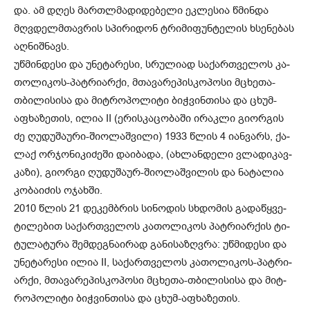
და. ამ დღეს მარ­თლმა­დი­დე­ბე­ლი ეკ­ლე­სია წმინ­და
მღვდელმთავ­რის სპი­რი­დონ ტრი­მი­ფუნ­ტე­ლის ხსე­ნე­ბას
აღ­ნიშ­ნავს.
უწ­მინ­დე­სი და უნე­ტა­რე­სი, სრუ­ლი­ად სა­ქარ­თვე­ლოს კა­
თო­ლი­კოს-პატ­რი­არ­ქი, მთა­ვა­რე­პის­კო­პო­სი მცხე­თა-
თბი­ლი­სი­სა და მიტ­რო­პო­ლი­ტი ბიჭ­ვინ­თი­სა და ცხუმ-
აფხა­ზე­თის, ილია II (ერის­კა­ცო­ბა­ში ირაკ­ლი გი­ორ­გის
ძე ღუ­დუ­შა­უ­რი-ში­ო­ლაშ­ვი­ლი) 1933 წლის 4 იან­ვარს, ქა­
ლაქ ორ­ჯო­ნი­კი­ძე­ში და­ი­ბა­და, (ახ­ლან­დე­ლი ვლა­დი­კავ­
კა­ზი), გი­ორ­გი ღუ­დუ­შა­ურ-ში­ო­ლაშ­ვი­ლის და ნა­ტა­ლია
კო­ბა­ი­ძის ოჯახ­ში.
2010 წლის 21 დე­კემ­ბრის სი­ნო­დის სხდო­მის გა­და­წყვე­
ტი­ლე­ბით სა­ქარ­თვე­ლოს კა­თო­ლი­კოს პატ­რი­არ­ქის ტი­
ტუ­ლა­ტუ­რა შემ­დეგ­ნა­ი­რად გა­ნი­სა­ზღვრა: უწ­მი­დე­სი და
უნე­ტა­რე­სი ილია II, სა­ქარ­თვე­ლოს კა­თო­ლი­კოს-პატ­რი­
არ­ქი, მთა­ვა­რე­პის­კო­პო­სი მცხე­თა-თბი­ლი­სი­სა და მიტ­
რო­პო­ლი­ტი ბიჭ­ვინ­თი­სა და ცხუმ-აფხა­ზე­თის.