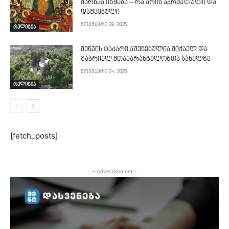
მარხვა იწყება – რა არის აკრძალული და
დაშვებული
ნოემბერი 28, 2025
რელიგია
მენჯის ტაძარი აშენებულია მიქაელ და
გაბრიელ მთავარანგელოზთა სახელზე
ნოემბერი 24, 2025
რელიგია
[fetch_posts]
- Advertisement -