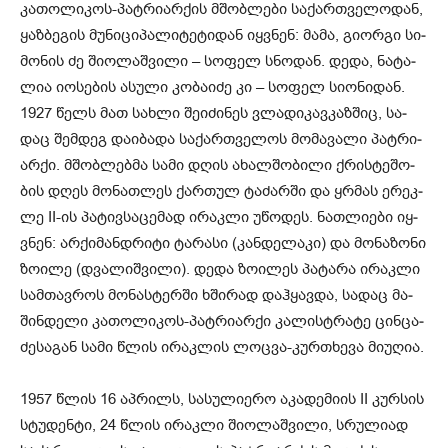
კა­თო­ლი­კოს-პატ­რი­არ­ქის მშობ­ლე­ბი სა­ქარ­თვე­ლო­დან,
ყაზ­ბე­გის მუ­ნი­ცი­პა­ლი­ტე­ტი­დან იყ­ვნენ: მამა, გი­ორ­გი სი­
მო­ნის ძე ში­ო­ლაშ­ვი­ლი – სო­ფელ სნო­დან. დედა, ნა­ტა­
ლია იო­სე­ბის ასუ­ლი კო­ბა­ი­ძე კი – სო­ფელ სი­ო­ნი­დან.
1927 წელს მათ სახ­ლი შე­ი­ძი­ნეს ვლა­დი­კავ­კაზ­შიც, სა­
დაც შემ­დეგ და­ი­ბა­და სა­ქარ­თვე­ლოს მო­მა­ვა­ლი პატ­რი­
არ­ქი. მშობ­ლებ­მა სამი დღის ახალ­შო­ბი­ლი ქრის­ტე­შო­
ბის დღეს მო­ნათ­ლეს ქარ­თულ ტა­ძარ­ში და ყრმას ერეკ­
ლე II-ის პა­ტივ­სა­ცე­მად ირაკ­ლი უწო­დეს. ნათ­ლი­ე­ბი იყ­
ვნენ: არ­ქი­მან­დრი­ტი ტა­რა­სი (კან­დე­ლა­კი) და მო­ნა­ზო­ნი
ზო­ი­ლე (დვა­ლიშ­ვი­ლი). დედა ზო­ი­ლეს პა­ტა­რა ირაკ­ლი
სამ­თავ­როს მო­ნას­ტერ­ში ხში­რად დაჰ­ყავ­და, სა­დაც მა­
შინ­დე­ლი კა­თო­ლი­კოს-პატ­რი­არ­ქი კა­ლის­ტრა­ტე ცინ­ცა­
ძე­სა­გან სამი წლის ირაკ­ლის ლოც­ვა-კურ­თხე­ვა მი­უ­ღია.
1957 წლის 16 აპ­რილს, სა­სუ­ლი­ე­რო აკა­დე­მი­ის II კურ­სის
სტუ­დენ­ტი, 24 წლის ირაკ­ლი ში­ო­ლაშ­ვი­ლი, სრუ­ლი­ად