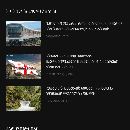
პოპულარული ამბები
იცოდით თუ არა, რომ, თბილისის მეტრო
სამ ადგილას მტკვრის ქვეშ გადის…
აგვისტო 17, 2025
საქართველოში ყველაზე
გავრცელებული სახელები და გვარები –
ჩამონათვალი
ოქტომბერი 3, 2025
ლუგელა-მუხურის ხეობა – რისთვის
იყენებენ ლუგელას წყალს
თებერვალი 21, 2026
კატეგორიები