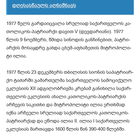
დღესასწაულს აღნიშნავს
1977 წელს გარ­და­იც­ვა­ლა სრუ­ლი­ად სა­ქარ­თვე­ლოს კა­
თო­ლი­კოს-პატ­რი­არ­ქი და­ვით V (დევ­და­რი­ა­ნი). 1977
წლის 9 ნო­ემ­ბერს, წმი­და სი­ნო­დის გან­ჩი­ნე­ბით, პატ­რი­
არ­ქის მო­საყ­დრე გახ­და ცხუმ-აფხა­ზე­თის მიტ­რო­პო­ლი­
ტი ილია.
1977 წლის 23 დე­კემ­ბერს თბი­ლი­სის სი­ო­ნის სა­პატ­რი­არ­
ქო ტა­ძარ­ში გა­მარ­თულ­მა სა­ქარ­თვე­ლოს სა­მო­ცი­ქუ­ლო
ეკ­ლე­სი­ის XII ად­გი­ლობ­რივ­მა კრე­ბამ გა­ნი­ხი­ლა სა­ქარ­
თვე­ლოს ეკ­ლე­სი­ის ახა­ლი კა­თო­ლი­კოს-პატ­რი­არ­ქის
არ­ჩე­ვის სა­კი­თხი და მიტ­რო­პო­ლი­ტი ილია ერ­თხმად
იქნა არ­ჩე­უ­ლი სრუ­ლი­ად სა­ქარ­თვე­ლოს კა­თო­ლი­კოს-
პატ­რი­არ­ქად და ეწო­და ილია II. ილია I სა­ქარ­თვე­ლოს
ეკ­ლე­სი­ას მარ­თავ­და 1600 წლის წინ 390-400 წლებ­ში.