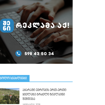
ᲑᲝᲚᲝ ᲡᲘᲐᲮᲚᲔᲔᲑᲘ
აჭარაში ევროპის ერთ-ერთი
ყველაზე გრძელი ზიპლაინი
შენდება
აგვისტო 6, 2026