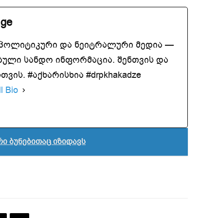
.ge
აპოლიტიკური და ნეიტრალური მედია —
ბული სანდო ინფორმაცია. შენთვის და
ვის. #აქხარისხია #drpkhakadze
l Bio
ი ბუნებითაც იზიდავს