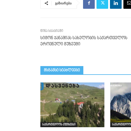
გაზიარება
წინა სტატიაში
სიმონ ჯანაშიას სახელობის საქართველოს
ეროვნული მუზეუმი
მსგავსი სიახლეები
საქართველოს კუთხეები
საქართველოს