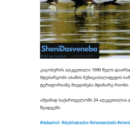
კაცობურის აღკვეთილი 1996 წელს დაარსდ
მდებარეობს აბაშის მუნიციპალიტეტის ს
ტერიტორიაზე მიედინება მდინარე რიონი.
ამჟამად საქართველოში 24 აღკვეთილია 
შეადგენს.
#datashvil
#drpkhakadze
#sheniambebi
#shen