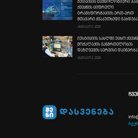
ქუთაისის ტექნოლოგიური ჰაბ
ქვეყნის ციფრული
ტრანსფორმაციის ერთ-ერთ
მთავარი ქვაკუთხედი გახდება
აგვისტო 5, 2026
იუსტიციის სახლში უცხო ქვეყნ
მოქალაქის ჯანმრთელობის
დაზღვევის სერვისი დაინერგა
აგვისტო 2, 2026
ჩვე
info
ჩვენ