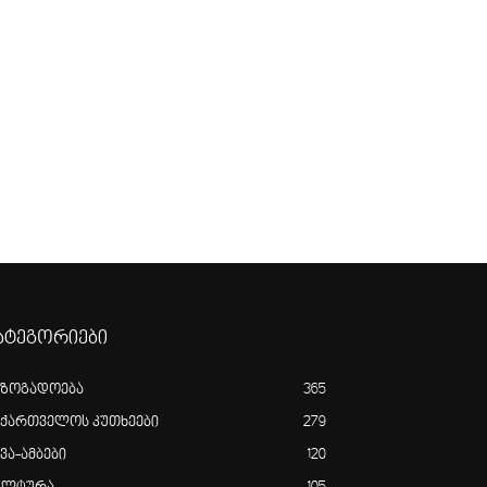
ატეგორიები
აზოგადოება
365
აქართველოს კუთხეები
279
ვა-ამბები
120