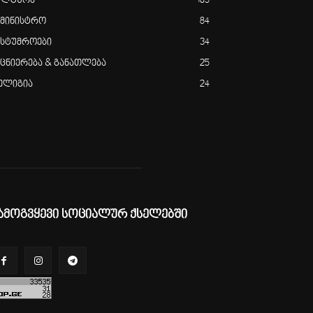
ულტურა
105
ამინისტრო
84
ასტუმროები
34
ეცნიერება & განათლება
25
ელიგია
24
ამოგვყევი სოციალურ ქსელებში