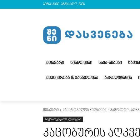
პარასკევი, აგვისტო 7, 2026
ᲛᲗᲐᲕᲐᲠᲘ
ᲡᲘᲐᲮᲚᲔᲔᲑᲘ
ᲡᲮᲕᲐ-ᲐᲛᲑᲔᲑᲘ
ᲡᲐᲛᲘ
ᲛᲔᲪᲜᲘᲔᲠᲔᲑᲐ & ᲒᲐᲜᲐᲗᲚᲔᲑᲐ
ᲐᲙᲠᲔᲓᲘᲢᲐᲪᲘᲐ
მთავარი
საქართველოს კუთხეები
კაცობურის აღკვ
საქართველოს კუთხეები
კაცობურის აღკვ