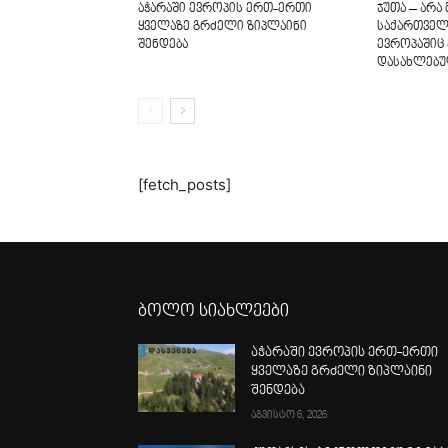
აჭარაში ევროპის ერთ-ერთი
ჯუთა – არ
ყველაზე გრძელი ზიპლაინი
საქართველ
შენდება
ევროპაშიც
დასახლებ
[fetch_posts]
ბოლო სიახლეები
აჭარაში ევროპის ერთ-ერთი
ყველაზე გრძელი ზიპლაინი
შენდება
აგვისტო 6, 2026