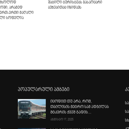
ა მხოლოდ
შატილი ტურისტებს გასაოცარი
ოში, არამედ
ბუნებითაც იზიდავს
 ერთ-ერთი მაღალი
ული სოფელია
პოპულარული ამბები
კ
იცოდით თუ არა, რომ,
ს
თბილისის მეტრო სამ ადგილას
ს
მტკვრის ქვეშ გადის…
აგვისტო 17, 2025
სხ