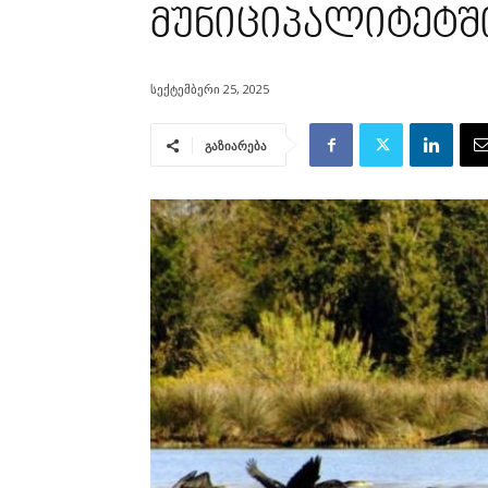
მუნიციპალიტეტშ
სექტემბერი 25, 2025
გაზიარება