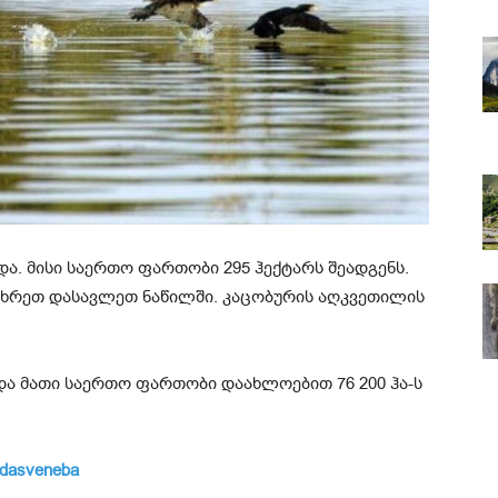
ა. მისი საერთო ფართობი 295 ჰექტარს შეადგენს.
ამხრეთ დასავლეთ ნაწილში. კაცობურის აღკვეთილის
და მათი საერთო ფართობი დაახლოებით 76 200 ჰა-ს
idasveneba