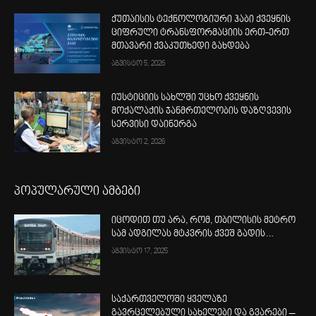
ქუთაისის ტექნოლოგიური ჰაბი ქვეყნის
ციფრული ტრანსფორმაციის ერთ-ერთ
მთავარი ქვაკუთხედი გახდება
აგვისტო 5, 2026
იუსტიციის სახლში უცხო ქვეყნის
მოქალაქის ჯანმრთელობის დაზღვევის
სერვისი დაინერგა
აგვისტო 2, 2026
პოპულარული ამბები
იცოდით თუ არა, რომ, თბილისის მეტრო
სამ ადგილას მტკვრის ქვეშ გადის…
აგვისტო 17, 2025
საქართველოში ყველაზე
გავრცელებული სახელები და გვარები –