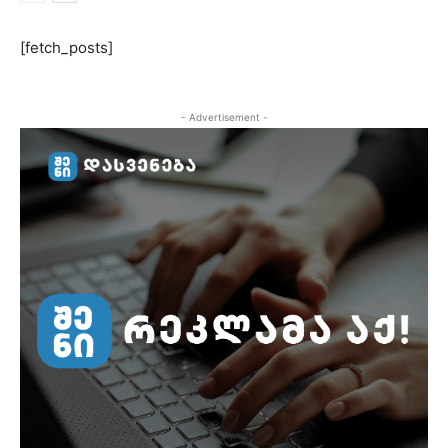
[fetch_posts]
- Advertisement -