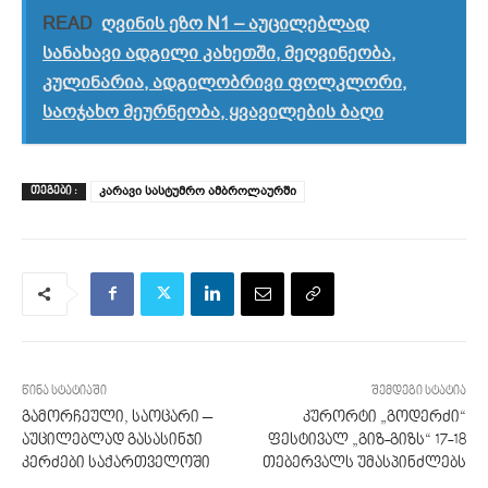
READ
ღვინის ეზო N1 – აუცილებლად
სანახავი ადგილი კახეთში, მეღვინეობა,
კულინარია, ადგილობრივი ფოლკლორი,
საოჯახო მეურნეობა, ყვავილების ბაღი
კარავი სასტუმრო ამბროლაურში
ᲗᲔᲒᲔᲑᲘ :
წინა სტატიაში
შემდეგი სტატია
გამორჩეული, საოცარი –
კურორტი „გოდერძი“
აუცილებლად გასასინჯი
ფესტივალ „გიზ-გიზს“ 17-18
კერძები საქართველოში
თებერვალს უმასპინძლებს