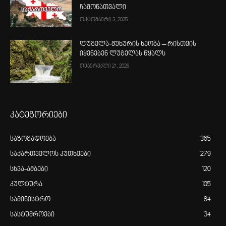
ჩამონათვალი
ოქტომბერი 3, 2025
ლუგელა-მუხურის ხეობა – რისთვის
იყენებენ ლუგელას წყალს
თებერვალი 21, 2026
კატეგორიები
საზოგადოება
365
საქართველოს კუთხეები
279
სხვა-ამბები
120
კულტურა
105
სამინისტრო
84
სასტუმროები
34