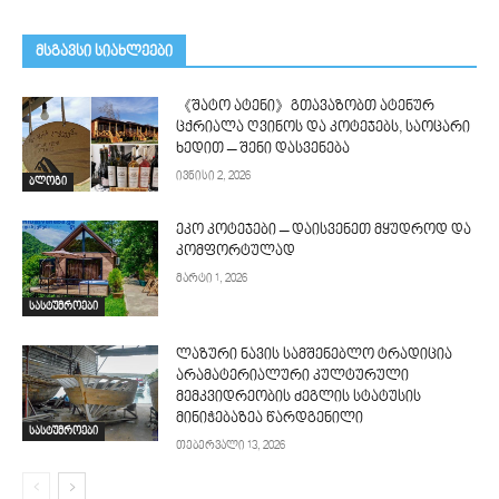
მსგავსი სიახლეები
《შატო ატენი》გთავაზობთ ატენურ
ცქრიალა ღვინოს და კოტეჯებს, საოცარი
ხედით – შენი დასვენება
ივნისი 2, 2026
ბლოგი
ეკო კოტეჯები – დაისვენეთ მყუდროდ და
კომფორტულად
მარტი 1, 2026
სასტუმროები
ლაზური ნავის სამშენებლო ტრადიცია
არამატერიალური კულტურული
მემკვიდრეობის ძეგლის სტატუსის
მინიჭებაზეა წარდგენილი
სასტუმროები
თებერვალი 13, 2026