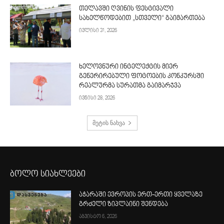
თელავში ღვინის ფესტივალი
სახელწოდებით „სთველი“ გაიმართება
ივლისი 31, 2026
ხელოვნური ინტელექტის მიერ
გენერირებული ფოტოების კონკურსში
რეალურმა სურათმა გაიმარჯვა
ივნისი 28, 2026
მეტის ნახვა
ბოლო სიახლეები
აჭარაში ევროპის ერთ-ერთი ყველაზე
გრძელი ზიპლაინი შენდება
აგვისტო 6, 2026