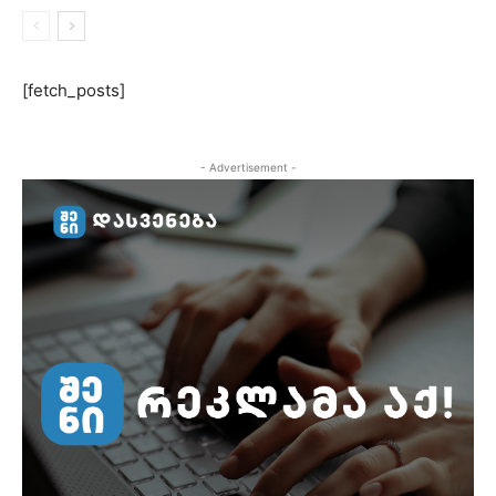
[fetch_posts]
- Advertisement -