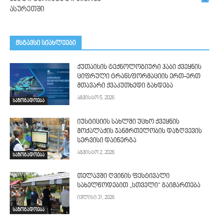
ასურეთში
მსგავსი სიახლეები
ქუთაისის ტექნოლოგიური ჰაბი ქვეყნის
ციფრული ტრანსფორმაციის ერთ-ერთ
მთავარი ქვაკუთხედი გახდება
აგვისტო 5, 2026
საზოგადოება
იუსტიციის სახლში უცხო ქვეყნის
მოქალაქის ჯანმრთელობის დაზღვევის
სერვისი დაინერგა
აგვისტო 2, 2026
საზოგადოება
თელავში ღვინის ფესტივალი
სახელწოდებით „სთველი“ გაიმართება
ივლისი 31, 2026
საზოგადოება