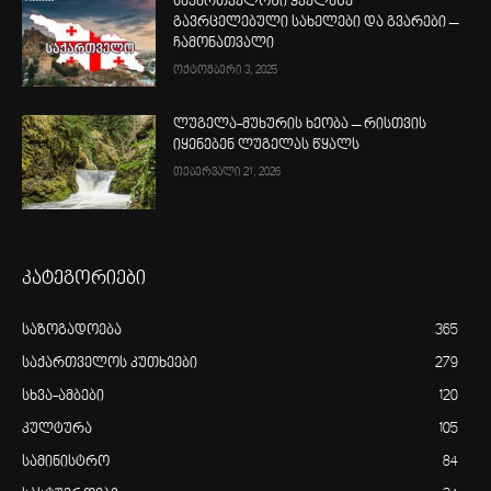
საქართველოში ყველაზე
გავრცელებული სახელები და გვარები –
ჩამონათვალი
ოქტომბერი 3, 2025
ლუგელა-მუხურის ხეობა – რისთვის
იყენებენ ლუგელას წყალს
თებერვალი 21, 2026
კატეგორიები
საზოგადოება
365
საქართველოს კუთხეები
279
სხვა-ამბები
120
კულტურა
105
სამინისტრო
84