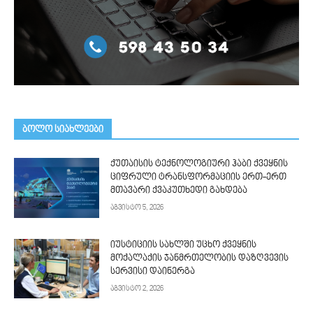
ᲑᲝᲚᲝ ᲡᲘᲐᲮᲚᲔᲔᲑᲘ
ქუთაისის ტექნოლოგიური ჰაბი ქვეყნის
ციფრული ტრანსფორმაციის ერთ-ერთ
მთავარი ქვაკუთხედი გახდება
აგვისტო 5, 2026
იუსტიციის სახლში უცხო ქვეყნის
მოქალაქის ჯანმრთელობის დაზღვევის
სერვისი დაინერგა
აგვისტო 2, 2026