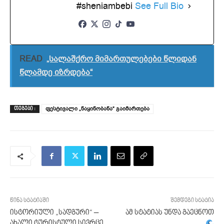
#sheniambebi
See Full Bio
READ
„სალაშქრო მიმართულებები წლიდან
წლამდე იზრდება“
ფესტივალი „ნაყინობანა“ გაიმართება
ᲗᲔᲒᲔᲑᲘ :
წინა სტატიაში
შემდეგი სტატია
ისტორიული „სადგური“ –
ამ სტატიას უნდა გაეცნოთ
ახალი ტურისტული სივრცე