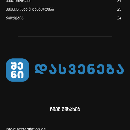
სასტუმროები
34
მეცნიერება & განათლება
25
რელიგია
24
ჩვენ შესახებ
info@accreditation.ge