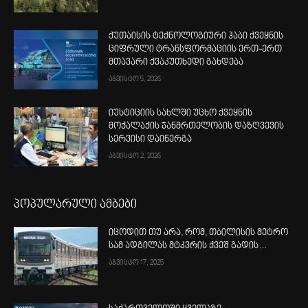
ქუთაისის ტექნოლოგიური ჰაბი ქვეყნის
ციფრული ტრანსფორმაციის ერთ-ერთ
მთავარი ქვაკუთხედი გახდება
აგვისტო 5, 2026
იუსტიციის სახლში უცხო ქვეყნის
მოქალაქის ჯანმრთელობის დაზღვევის
სერვისი დაინერგა
აგვისტო 2, 2026
პოპულარული ამბები
იცოდით თუ არა, რომ, თბილისის მეტრო
სამ ადგილას მტკვრის ქვეშ გადის…
აგვისტო 17, 2025