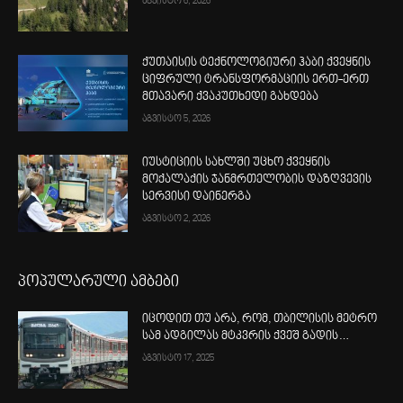
აგვისტო 6, 2026
ქუთაისის ტექნოლოგიური ჰაბი ქვეყნის
ციფრული ტრანსფორმაციის ერთ-ერთ
მთავარი ქვაკუთხედი გახდება
აგვისტო 5, 2026
იუსტიციის სახლში უცხო ქვეყნის
მოქალაქის ჯანმრთელობის დაზღვევის
სერვისი დაინერგა
აგვისტო 2, 2026
პოპულარული ამბები
იცოდით თუ არა, რომ, თბილისის მეტრო
სამ ადგილას მტკვრის ქვეშ გადის…
აგვისტო 17, 2025