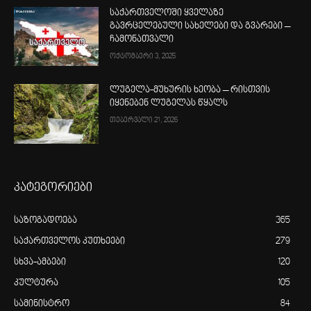
საქართველოში ყველაზე
გავრცელებული სახელები და გვარები –
ჩამონათვალი
ოქტომბერი 3, 2025
ლუგელა-მუხურის ხეობა – რისთვის
იყენებენ ლუგელას წყალს
თებერვალი 21, 2026
კატეგორიები
საზოგადოება
365
საქართველოს კუთხეები
279
სხვა-ამბები
120
კულტურა
105
სამინისტრო
84