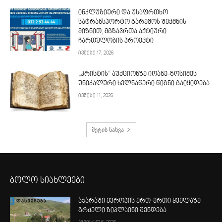
ინკლუზიური და უსაფრთხო
სატრანსპორტო გარემოს შექმნის
მიზნით, მგზავრთა აქტიური
ჩართულობის პროექტი
ივნისი 17, 2026
„კრისტის“ აუქციონზე იოანე-ზოსიმეს
უნიკალური ხელნაწერი წიგნი გაიყიდება
ივნისი 11, 2026
მეტის ნახვა
ბოლო სიახლეები
აჭარაში ევროპის ერთ-ერთი ყველაზე
გრძელი ზიპლაინი შენდება