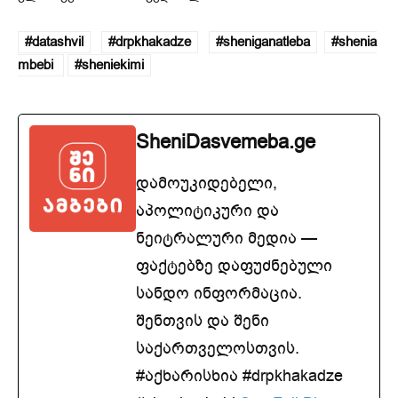
#datashvil
#drpkhakadze
#sheniganatleba
#shenia
mbebi
#sheniekimi
SheniDasvemeba.ge
დამოუკიდებელი,
აპოლიტიკური და
ნეიტრალური მედია —
ფაქტებზე დაფუძნებული
სანდო ინფორმაცია.
შენთვის და შენი
საქართველოსთვის.
#აქხარისხია #drpkhakadze