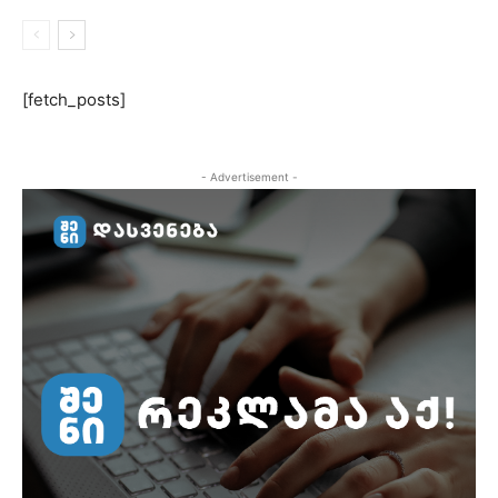
[fetch_posts]
- Advertisement -