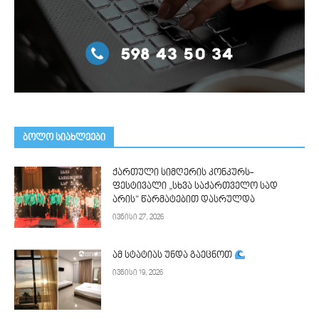
ᲑᲝᲚᲝ ᲡᲘᲐᲮᲚᲔᲔᲑᲘ
ქართული სიმღერის კონკურს-
ფესტივალი „სხვა საქართველო სად
არის“ წარმატებით დასრულდა
ივნისი 27, 2026
ამ სტატიას უნდა გაეცნოთ
ივნისი 19, 2026