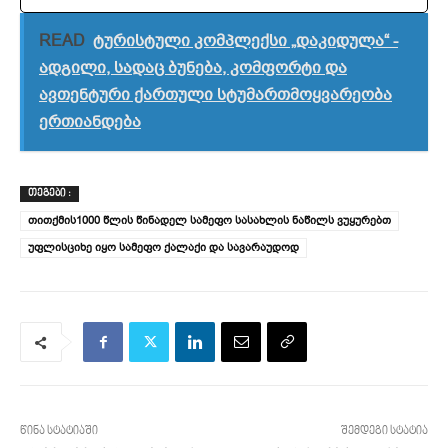
READ
ტურისტული კომპლექსი „დაკიდულა“ -
ადგილი, სადაც ბუნება, კომფორტი და
ავთენტური ქართული სტუმართმოყვარეობა
ერთიანდება
ᲗᲔᲒᲔᲑᲘ :
თითქმის1000 წლის წინადელ სამეფო სასახლის ნაწილს ვუყურებთ
უფლისციხე იყო სამეფო ქალაქი და სავარაუდოდ
წინა სტატიაში
შემდეგი სტატია