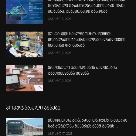
ქუთაისის ტექნოლოგიური ჰაბი ქვეყნის
ციფრული ტრანსფორმაციის ერთ-ერთ
მთავარი ქვაკუთხედი გახდება
აგვისტო 5, 2026
იუსტიციის სახლში უცხო ქვეყნის
მოქალაქის ჯანმრთელობის დაზღვევის
სერვისი დაინერგა
აგვისტო 2, 2026
ეროვნული გამოცდების შედეგების
გამოქვეყნება იწყება
აგვისტო 2, 2026
პოპულარული ამბები
იცოდით თუ არა, რომ, თბილისის მეტრო
სამ ადგილას მტკვრის ქვეშ გადის…
აგვისტო 17, 2025