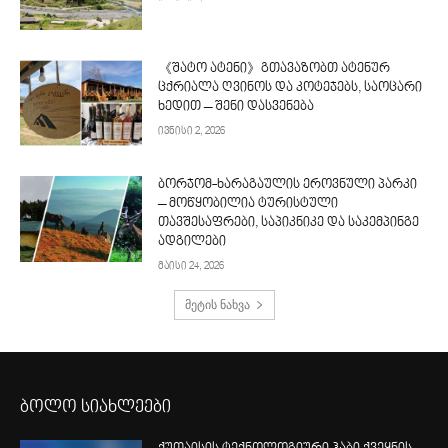
《შატო ატენი》გთავაზობთ ატენურ
ცქრიალა ღვინოს და კოტეჯებს, საოცარი
ხედით – შენი დასვენება
ივნისი 2, 2026
ბორჯომ-ხარაგაულის ეროვნული პარკი
– მოწყობილია ტურისტული
თავშესაფრები, საპიკნიკე და საკემპინგე
ადგილები
მაისი 24, 2026
მეტის ნახვა
ბოლო სიახლეები