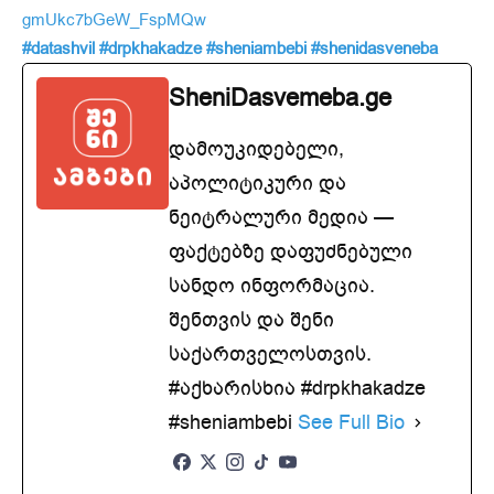
gmUkc7bGeW_FspMQw
#datashvil
#drpkhakadze
#sheniambebi
#shenidasveneba
SheniDasvemeba.ge
დამოუკიდებელი,
აპოლიტიკური და
ნეიტრალური მედია —
ფაქტებზე დაფუძნებული
სანდო ინფორმაცია.
შენთვის და შენი
საქართველოსთვის.
#აქხარისხია #drpkhakadze
#sheniambebi
See Full Bio