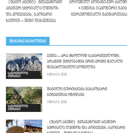
《შატო ატენი》გთავაზობთ
ეროვნულ ბოტანიკურ ბაღში
ატენურ ცქრიალა ღვინოს
4 ივნისს იაპონური ჩაის
და კოტეჯებს, საოცარი
ცერემონიალი გაიმართება
ხედით – შენი დასვენება
მსგავსი სიახლეები
ჯუთა – არა მხოლოდ საქართველოში,
არამედ ევროპაშიც ერთ-ერთი მაღალი
დასახლებული სოფელია
საქართველოს
ივნისი 6, 2026
კუთხეები
შატილი ტურისტებს გასაოცარი
ბუნებითაც იზიდავს
ივნისი 5, 2026
საქართველოს
კუთხეები
《შატო ატენი》გთავაზობთ ატენურ
ცქრიალა ღვინოს და კოტეჯებს, საოცარი