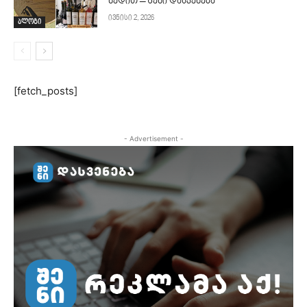
ხედით – შენი დასვენება
ივნისი 2, 2026
ბლოგი
[fetch_posts]
- Advertisement -