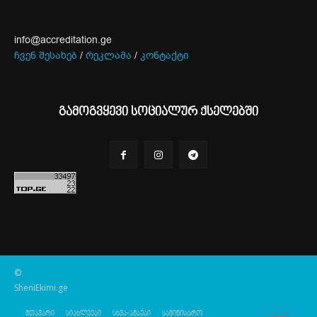
info@accreditation.ge
ჩვენ შესახებ
/
რეკლამა
/
კონტაქტი
გამოგვყევი სოციალურ ქსელებში
©
SheniEkimi.ge
მთავარი
სიახლეები
სხვა-ამბები
სამინისტრო