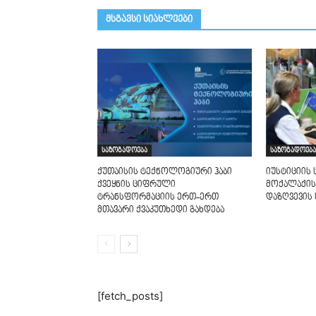
მსგავსი სიახლეები
საზოგადოება
საზოგადოება
ქუთაისის ტექნოლოგიური ჰაბი
იუსტიციის 
ქვეყნის ციფრული
მოქალაქის
ტრანსფორმაციის ერთ-ერთ
დაზღვევის 
მთავარი ქვაკუთხედი გახდება
[fetch_posts]