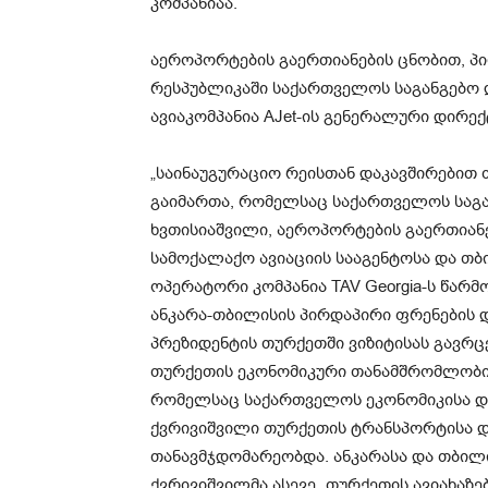
კომპანიაა.
აეროპორტების გაერთიანების ცნობით, პ
რესპუბლიკაში საქართველოს საგანგებო
ავიაკომპანია AJet-ის გენერალური დირე
„საინაუგურაციო რეისთან დაკავშირებით
გაიმართა, რომელსაც საქართველოს საგ
ხვთისიაშვილი, აეროპორტების გაერთიან
სამოქალაქო ავიაციის სააგენტოსა და თ
ოპერატორი კომპანია TAV Georgia-ს წარმ
ანკარა-თბილისის პირდაპირი ფრენების 
პრეზიდენტის თურქეთში ვიზიტისას გავრც
თურქეთის ეკონომიკური თანამშრომლობის
რომელსაც საქართველოს ეკონომიკისა და
ქვრივიშვილი თურქეთის ტრანსპორტისა 
თანავმჯდომარეობდა. ანკარასა და თბილი
ქვრივიშვილმა ასევე „თურქეთის ავიახაზე