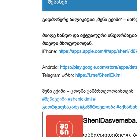
შესახებ
გადმოწერე აპლიკაცია „შენი ექიმი“ – პ
მიიღე სანდო და აქტუალური ინფორმაცია
მთელი მსოფლიოდან.
iPhone:
https://apps.apple.com/fr/app/sheni/i
Android:
https://play.google.com/store/apps/det
Telegram არხი:
https://t.me/SheniEkimi
შენი ექიმი – ცოდნა ჯანმრთელობისთვის.
#შენიექიმი
#sheniekimi
#
გიორგიფხაკაძე
#ჯანმრთელობა
#აქხარის
SheniDasvemeba
დამოუკიდებელი, 