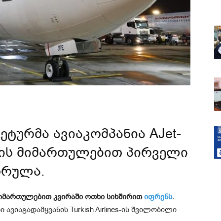
ტურმა ავიაკომპანია AJet-
სის მიმართულებით პირველი
სრულა.
მიმართულებით კვირაში ოთხი სიხშირით
იფრენს
.
 ავიაგადამყვანის Turkish Airlines-ის შვილობილი