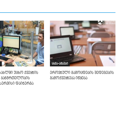
სხვა-ამბები
სახლში უცხო ქვეყნის
ეროვნული გამოცდების შედეგების
 ჯანმრთელობის
გამოქვეყნება იწყება
სერვისი დაინერგა