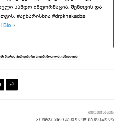
ბული სანდო ინფორმაცია. შენთვის და
ვის. #აქხარისხია #drpkhakadze
l Bio
ბს შორის პირდაპირი ავიამიმოსვლა განახლდა
შემდეგი სტატია
3 ოქტომბერი უქმე დღედ გამოცხადდა