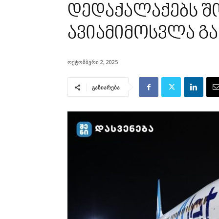
დედაქალაქებს შ
ავიამიმოსვლა გ
ოქტომბერი 2, 2025
გაზიარება