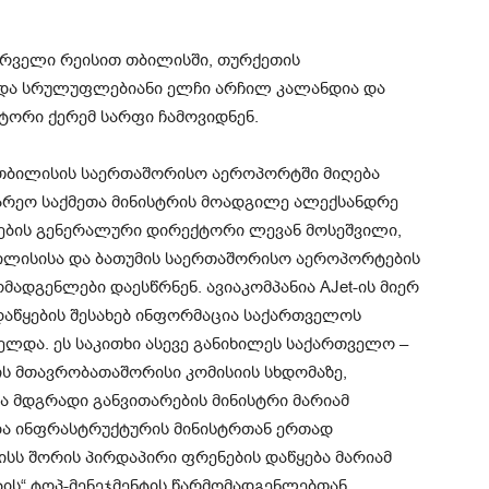
ირველი რეისით თბილისში, თურქეთის
 და სრულუფლებიანი ელჩი არჩილ კალანდია და
ქტორი ქერემ სარფი ჩამოვიდნენ.
 თბილისის საერთაშორისო აეროპორტში მიღება
არეო საქმეთა მინისტრის მოადგილე ალექსანდრე
ების გენერალური დირექტორი ლევან მოსეშვილი,
ბილისისა და ბათუმის საერთაშორისო აეროპორტების
ომადგენლები დაესწრნენ. ავიაკომპანია AJet-ის მიერ
დაწყების შესახებ ინფორმაცია საქართველოს
ელდა. ეს საკითხი ასევე განიხილეს საქართველო –
 მთავრობათაშორისი კომისიის სხდომაზე,
 მდგრადი განვითარების მინისტრი მარიამ
და ინფრასტრუქტურის მინისტრთან ერთად
სს შორის პირდაპირი ფრენების დაწყება მარიამ
ბის“ ტოპ-მენეჯმენტის წარმომადგენლებთან