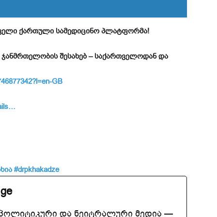
ირველი ქართული სამედიცინო პლატფორმა!
 ჯანმრთელობის შესახებ – საქართველოდან და
d6746877342?l=en-GB
ails…
ხია
#drpkhakadze
.ge
აპოლიტიკური და ნეიტრალური მედია —