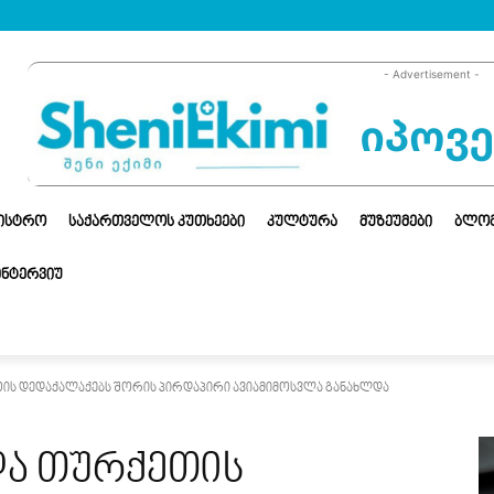
- Advertisement -
ᲜᲘᲡᲢᲠᲝ
ᲡᲐᲥᲐᲠᲗᲕᲔᲚᲝᲡ ᲙᲣᲗᲮᲔᲔᲑᲘ
ᲙᲣᲚᲢᲣᲠᲐ
ᲛᲣᲖᲔᲣᲛᲔᲑᲘ
ᲑᲚᲝ
ᲘᲜᲢᲔᲠᲕᲘᲣ
ის დედაქალაქებს შორის პირდაპირი ავიამიმოსვლა განახლდა
ა თურქეთის