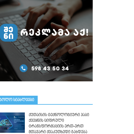
ᲑᲝᲚᲝ ᲡᲘᲐᲮᲚᲔᲔᲑᲘ
ქუთაისის ტექნოლოგიური ჰაბი
ქვეყნის ციფრული
ტრანსფორმაციის ერთ-ერთ
მთავარი ქვაკუთხედი გახდება