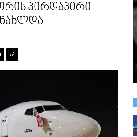
ორის პირდაპირი
ანახლდა