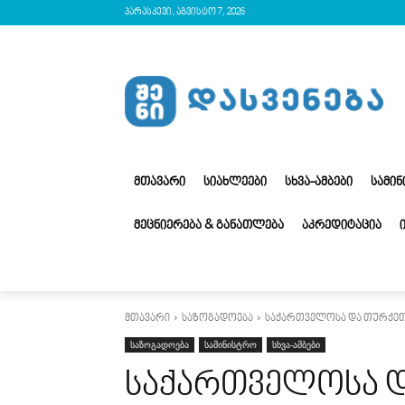
პარასკევი, აგვისტო 7, 2026
ᲛᲗᲐᲕᲐᲠᲘ
ᲡᲘᲐᲮᲚᲔᲔᲑᲘ
ᲡᲮᲕᲐ-ᲐᲛᲑᲔᲑᲘ
ᲡᲐᲛᲘ
ᲛᲔᲪᲜᲘᲔᲠᲔᲑᲐ & ᲒᲐᲜᲐᲗᲚᲔᲑᲐ
ᲐᲙᲠᲔᲓᲘᲢᲐᲪᲘᲐ
მთავარი
საზოგადოება
საქართველოსა და თურქეთ
საზოგადოება
სამინისტრო
სხვა-ამბები
საქართველოსა დ