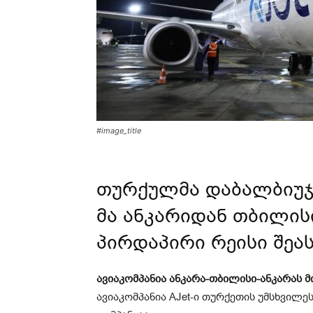
#image_title
თურქულმა დაბალბიუჯე
მა ანკარიდან თბილი
პირდაპირი რეისი შეა
ავიაკომპანია ანკარა-თბილისი-ანკარას 
ავიაკომპანია AJet-ი თურქეთის უმსხვილესი