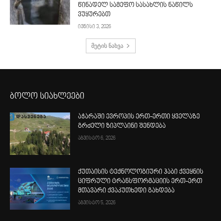
წინადელ სამეფო სასახლის ნაწილს
ვუყურებთ
ივნისი 3, 2026
მეტის ნახვა
ბოლო სიახლეები
აჭარაში ევროპის ერთ-ერთი ყველაზე
გრძელი ზიპლაინი შენდება
აგვისტო 6, 2026
ქუთაისის ტექნოლოგიური ჰაბი ქვეყნის
ციფრული ტრანსფორმაციის ერთ-ერთ
მთავარი ქვაკუთხედი გახდება
აგვისტო 5, 2026