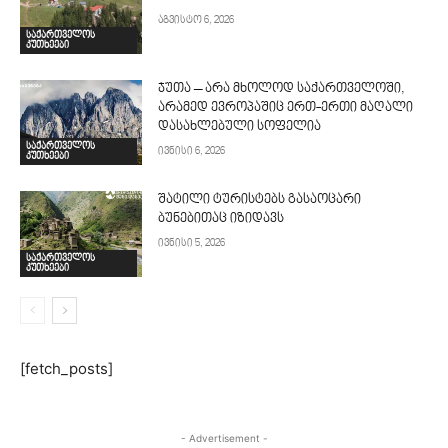
აგვისტო 6, 2026
საქართველოს
კუთხეები
ჯუთა – არა მხოლოდ საქართველოში,
არამედ ევროპაშიც ერთ-ერთი მაღალი
დასახლებული სოფელია
საქართველოს
ივნისი 6, 2026
კუთხეები
შატილი ტურისტებს გასაოცარი
ბუნებითაც იზიდავს
ივნისი 5, 2026
საქართველოს
კუთხეები
[fetch_posts]
- Advertisement -