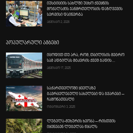
იუსტიციის სახლში უცხო ქვეყნის
მოქალაქის ჯანმრთელობის დაზღვევის
სერვისი დაინერგა
აგვისტო 2, 2026
პოპულარული ამბები
იცოდით თუ არა, რომ, თბილისის მეტრო
სამ ადგილას მტკვრის ქვეშ გადის…
აგვისტო 17, 2025
საქართველოში ყველაზე
გავრცელებული სახელები და გვარები –
ჩამონათვალი
ოქტომბერი 3, 2025
ლუგელა-მუხურის ხეობა – რისთვის
იყენებენ ლუგელას წყალს