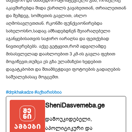
სავაჭრო და სამხედრო-სტრატეგიული გზა, რომელიც
აკავშირებდა შიდა ქართლს ჯავახეთთან, თრიალეთთან
და შემდეგ, სომხეთის გავლით, ახლო
აღმოსავლეთთან. რკონში ფუნქციონირებდა
სახელოსნო,სადაც ამზადებდნენ შეიარაღებული
აჯანყებისათვის საჭირო იარაღსა და ფეთქებად
ნივთიერებებს. აქვე გეტყვით,რომ ადგილამდე
მისასვლელად დაახლოებით 3 კმ-ის გავლა ფეხით
მოგიწევთ,თუმცა ეს გზა ულამაზესი ხედებით
დაგატკბობთ და შთამბეჭდავი ფოტოების გადაღების
საშუალებასაც მოგცემთ.
#drpkhakadze #აქხარისხია
SheniDasvemeba.ge
დამოუკიდებელი,
აპოლიტიკური და