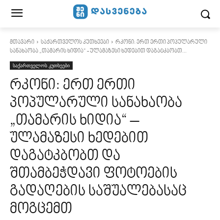
მთავარი
საქართველოს კუთხეები
რკონი: ერთ ერთი პოპულარული
სანახაობა „თამარის ხიდია“ - ულამაზესი ხედებით დაგატკბობთ...
საქართველოს კუთხეები
რკონი: ერთ ერთი
პოპულარული სანახაობა
„თამარის ხიდია“ –
ულამაზესი ხედებით
დაგატკბობთ და
შთამბეჭდავი ფოტოების
გადაღების საშუალებასაც
მოგცემთ