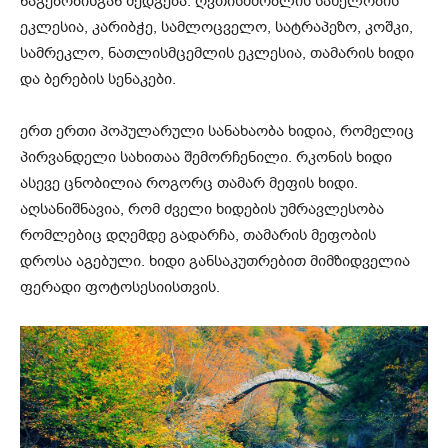
ნაგებობისგან შედგება: ღვთისმშობლის სახელობის
ეკლესია, კარიბჭე, სამლოცველო, სატრაპეზო, კოშკი,
სამრეკლო, ნათლისმცემლის ეკლესია, თამარის ხიდი
და ბერების სენაკები.
ერთ ერთი პოპულარული სანახაობა ხიდია, რომელიც
პირვანდელი სახითაა შემორჩენილი. რკონის ხიდი
ასევე ცნობილია როგორც თამარ მეფის ხიდი.
აღსანიშნავია, რომ ძველი ხიდების უმრავლესობა
რომლებიც დღემდე გადარჩა, თამარის მეფობის
დროსა აგებული. ხიდი განსაკუთრებით მიმზიდველია
ფერადი ფოტოსესიისთვის.