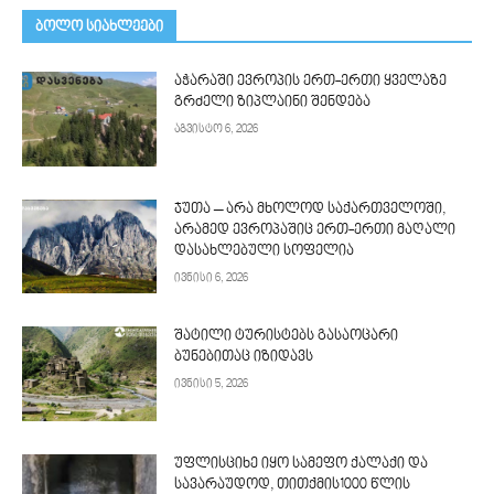
ᲑᲝᲚᲝ ᲡᲘᲐᲮᲚᲔᲔᲑᲘ
აჭარაში ევროპის ერთ-ერთი ყველაზე
გრძელი ზიპლაინი შენდება
აგვისტო 6, 2026
ჯუთა – არა მხოლოდ საქართველოში,
არამედ ევროპაშიც ერთ-ერთი მაღალი
დასახლებული სოფელია
ივნისი 6, 2026
შატილი ტურისტებს გასაოცარი
ბუნებითაც იზიდავს
ივნისი 5, 2026
უფლისციხე იყო სამეფო ქალაქი და
სავარაუდოდ, თითქმის1000 წლის