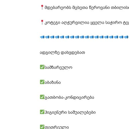
მდებარეობს მცხეთა წეროვანი თბილის
კოტეჯი აღჭურვილია ყველა საჭირო ტექ
ადგილზე დახვდებათ
სამზარეულო
აბაზანა
გათბობა-კონდიცირება
ჰიგიენური საშუალებები
თეთრეული