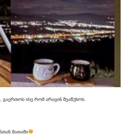
გაერთოს ისე რომ არავინ შეაწუხოს.
ნთან მათაში