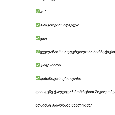
wi-fi
პარკირების ადგილი
ეზო
ყველანაირი აღჭურვილობა ბარბექიუს
კაფე -ბარი
დინამიკი/მიკროფონი
დაისვენე ქალქიდან მოშრებით 25კილომე
აღნიშნე პანორამა სხალტბაზე