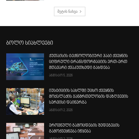
მეტის ნახვა
ბოლო სიახლეები
ქუთაისის ტექნოლოგიური ჰაბი ქვეყნის
ციფრული ტრანსფორმაციის ერთ-ერთ
მთავარი ქვაკუთხედი გახდება
აგვისტო 5, 2026
იუსტიციის სახლში უცხო ქვეყნის
მოქალაქის ჯანმრთელობის დაზღვევის
სერვისი დაინერგა
აგვისტო 2, 2026
ეროვნული გამოცდების შედეგების
გამოქვეყნება იწყება