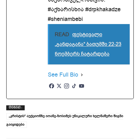
#აქხარისხია #drpkhakadze
#sheniambebi
READ
ფესტივალი
„განდაგანა“ ბათუმში 22-23
ნოემბერს ჩატარდება
See Full Bio
ᲗᲔᲒᲔᲑᲘ :
„კრისტის“ აუქციონზე იოანე-ზოსიმეს უნიკალური ხელნაწერი წიგნი
გაიყიდება