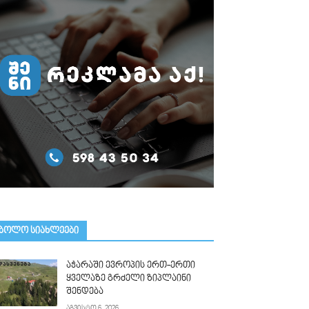
ᲑᲝᲚᲝ ᲡᲘᲐᲮᲚᲔᲔᲑᲘ
აჭარაში ევროპის ერთ-ერთი
ყველაზე გრძელი ზიპლაინი
შენდება
აგვისტო 6, 2026