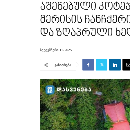
აშენებული კოტე
მერისის ჩანჩქერ
და ზღაპრული ხედ
სექტემბერი 11, 2025
გაზიარება