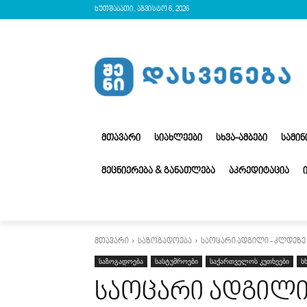
ხუთშაბათი, აგვისტო 6, 2026
ᲛᲗᲐᲕᲐᲠᲘ
ᲡᲘᲐᲮᲚᲔᲔᲑᲘ
ᲡᲮᲕᲐ-ᲐᲛᲑᲔᲑᲘ
ᲡᲐᲛᲘ
ᲛᲔᲪᲜᲘᲔᲠᲔᲑᲐ & ᲒᲐᲜᲐᲗᲚᲔᲑᲐ
ᲐᲙᲠᲔᲓᲘᲢᲐᲪᲘᲐ
მთავარი
საზოგადოება
საოცარი ადგილი - კლდეზე 
საზოგადოება
სასტუმროები
საქართველოს კუთხეები
ს
საოცარი ადგილი