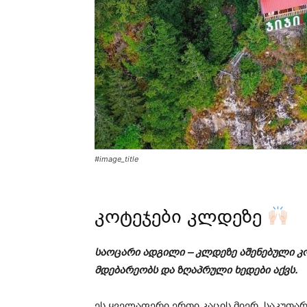
#image_title
კოტეჯები კლდეზე
საოცარი ადგილი – კლდეზე აშენებული კო
მდებარეობს და ზღაპრული ხედები აქვს.
ეს ყველაფერი ერთი კაცის მიერ, საკუთა