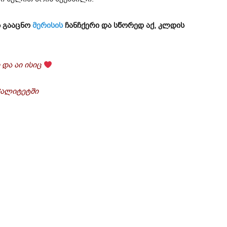
ს გააცნო
მერისის
ჩანჩქერი და სწორედ აქ, კლდის
 და აი ისიც
იპალიტეტში