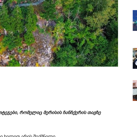
ტეჯები, რომელიც მერისის ჩანჩქერის თავზე
რი ხელით არის შექმნილი.