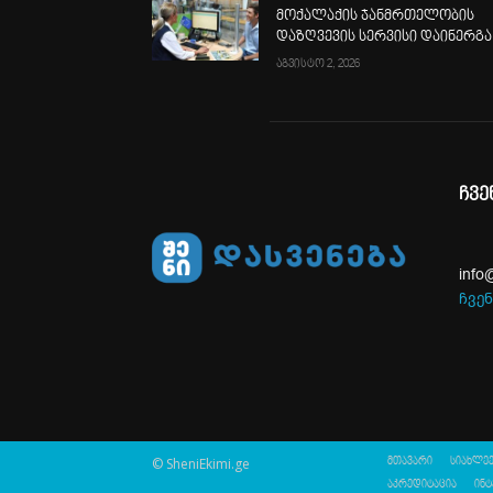
მოქალაქის ჯანმრთელობის
დაზღვევის სერვისი დაინერგა
აგვისტო 2, 2026
ჩვე
info
ჩვენ
© SheniEkimi.ge
მთავარი
სიახლეე
აკრედიტაცია
ინტ