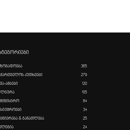
ატეგორიები
აზოგადოება
365
აქართველოს კუთხეები
279
ვა-ამბები
120
ულტურა
105
ამინისტრო
84
ასტუმროები
34
ეცნიერება & განათლება
25
ელიგია
24