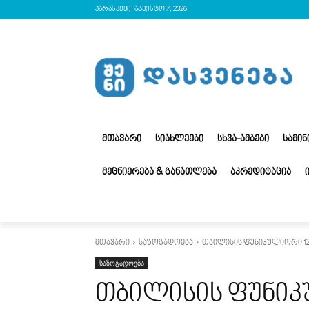
პარასკევი, აგვისტო 7, 2026
ᲛᲗᲐᲕᲐᲠᲘ
ᲡᲘᲐᲮᲚᲔᲔᲑᲘ
ᲡᲮᲕᲐ-ᲐᲛᲑᲔᲑᲘ
ᲡᲐᲛᲘ
ᲛᲔᲪᲜᲘᲔᲠᲔᲑᲐ & ᲒᲐᲜᲐᲗᲚᲔᲑᲐ
ᲐᲙᲠᲔᲓᲘᲢᲐᲪᲘᲐ
მთავარი
საზოგადოება
თბილისის ფუნიკულიორი 12
საზოგადოება
თბილისის ფუნიკ