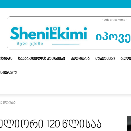
- Advertisement -
ᲜᲘᲡᲢᲠᲝ
ᲡᲐᲥᲐᲠᲗᲕᲔᲚᲝᲡ ᲙᲣᲗᲮᲔᲔᲑᲘ
ᲙᲣᲚᲢᲣᲠᲐ
ᲛᲣᲖᲔᲣᲛᲔᲑᲘ
ᲑᲚᲝ
ᲘᲜᲢᲔᲠᲕᲘᲣ
0 წლისაა
ულიორი 120 წლისაა