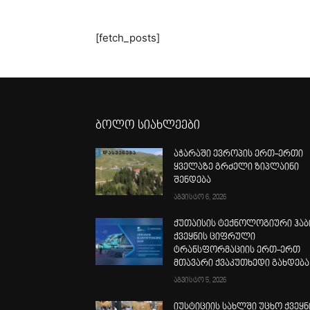
[fetch_posts]
ბოლო სიახლეები
აჭარაში ევროპის ერთ-ერთი
ყველაზე გრძელი ზიპლაინი
შენდება
აგვისტო 6, 2026
ქუთაისის ტექნოლოგიური ჰაბ
ქვეყნის ციფრული
ტრანსფორმაციის ერთ-ერთ
მთავარი ქვაკუთხედი გახდება
აგვისტო 5, 2026
იუსტიციის სახლში უცხო ქვეყნ