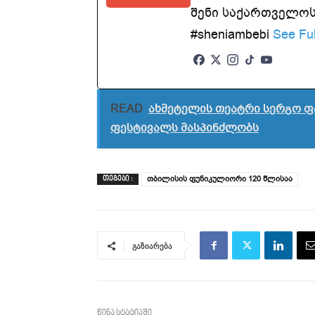
შენი საქართველოსთ
#sheniambebi
See Ful
READ
ახმეტელის თეატრი სერგო ფ
ფესტივალს მასპინძლობს
თბილისის ფუნიკულიორი 120 წლისაა
ᲗᲔᲒᲔᲑᲘ :
გაზიარება
წინა სტატიაში