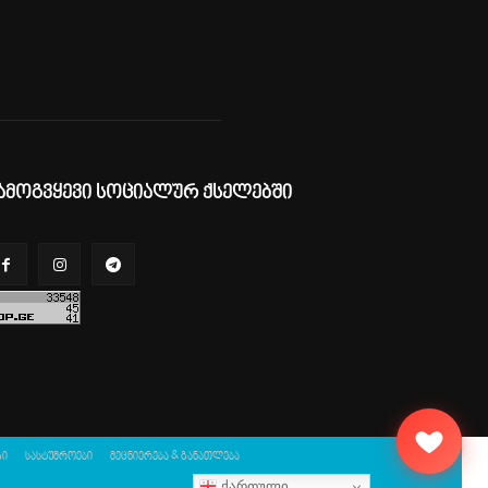
ამოგვყევი სოციალურ ქსელებში
გი
სასტუმროები
მეცნიერება & განათლება
ქართული