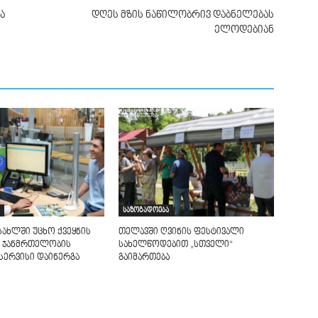
ა
დღეს მზის ნაწილობრივ დაბნელებას
ელოდებიან
საზოგადოება
სახლში უცხო ქვეყნის
თელავში ღვინის ფესტივალი
 ჯანმრთელობის
სახელწოდებით „სთველი“
სერვისი დაინერგა
გაიმართება