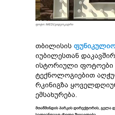
ფოტო: IMEDI/ვიდეოკადრი
თბილისის
ფუნიკული
იუბილესთან დაკავში
ისტორიული ფოტოები 
ტექნოლოგიებით აღჭუ
რკინიგზა ყოველდღიუ
ემსახურება.
მთაწმინდის პარკის დირექტორის, გელა 
სალიანდაგო ქსელი შეიცვლება.