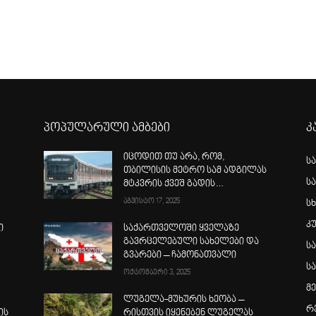
პოპულარული ამბები
კ
იცოდით თუ არა, რომ,
ს
თბილისის მეტრო სამ ადგილას
ს
მტკვრის ქვეშ გადის…
აგვისტო 17, 2025
სხ
კ
ი
საქართველოში ყველაზე
გავრცელებული სახელები და
ს
გვარები – ჩამონათვალი
ს
ოქტომბერი 3, 2025
მ
ლუგელა-მუხურის ხეობა –
რ
ის
რისთვის იყენებენ ლუგელას