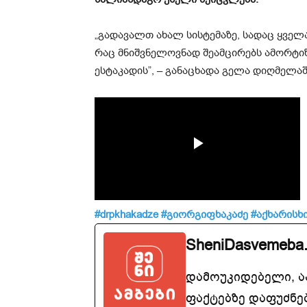
„გადავალთ ახალ სისტემაზე, სადაც ყველ
რაც მნიშვნელოვნად შეამცირებს ამორტიზ
ესტაკადის”, – განაცხადა გელა დიღმელა
#drpkhakadze
#გიორგიფხაკაძე
#აქხარისხ
SheniDasvemeba
დამოუკიდებელი, 
ფაქტებზე დაფუძნე