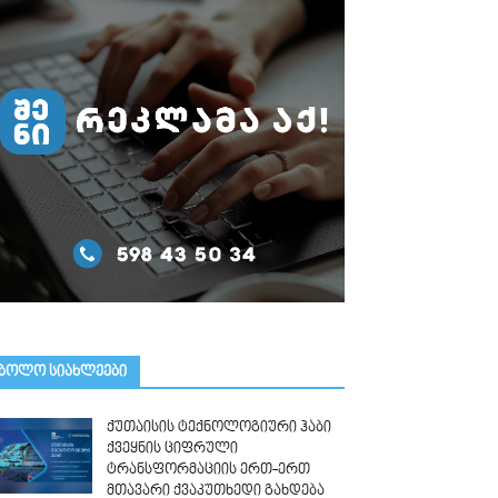
ᲑᲝᲚᲝ ᲡᲘᲐᲮᲚᲔᲔᲑᲘ
ქუთაისის ტექნოლოგიური ჰაბი
ქვეყნის ციფრული
ტრანსფორმაციის ერთ-ერთ
მთავარი ქვაკუთხედი გახდება