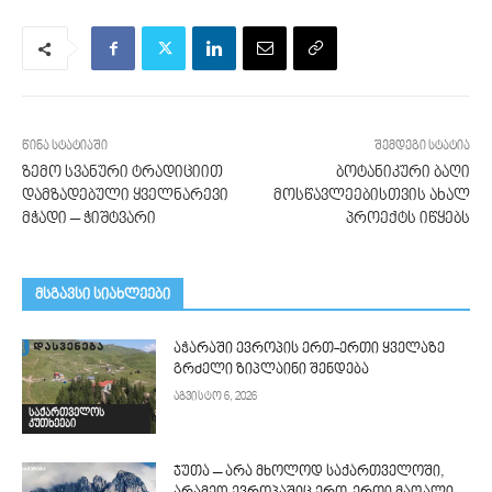
წინა სტატიაში
შემდეგი სტატია
ზემო სვანური ტრადიციით
ბოტანიკური ბაღი
დამზადებული ყველნარევი
მოსწავლეებისთვის ახალ
მჭადი – ჭიშტვარი
პროექტს იწყებს
მსგავსი სიახლეები
აჭარაში ევროპის ერთ-ერთი ყველაზე
გრძელი ზიპლაინი შენდება
აგვისტო 6, 2026
საქართველოს
კუთხეები
ჯუთა – არა მხოლოდ საქართველოში,