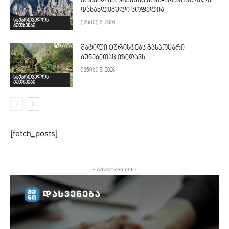
არამედ ევროპაშიც ერთ-ერთი მაღალი
დასახლებული სოფელია
საქართველოს
ივნისი 6, 2026
კუთხეები
შატილი ტურისტებს გასაოცარი
ბუნებითაც იზიდავს
ივნისი 5, 2026
საქართველოს
კუთხეები
[fetch_posts]
- Advertisement -