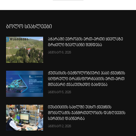
ბოლო სიახლეები
აჭარაში ევროპის ერთ-ერთი ყველაზე
გრძელი ზიპლაინი შენდება
აგვისტო 6, 2026
ქუთაისის ტექნოლოგიური ჰაბი ქვეყნის
ციფრული ტრანსფორმაციის ერთ-ერთ
მთავარი ქვაკუთხედი გახდება
აგვისტო 5, 2026
იუსტიციის სახლში უცხო ქვეყნის
მოქალაქის ჯანმრთელობის დაზღვევის
სერვისი დაინერგა
აგვისტო 2, 2026