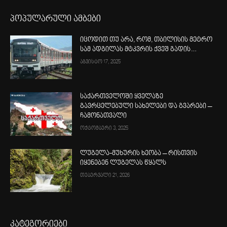
პოპულარული ამბები
იცოდით თუ არა, რომ, თბილისის მეტრო
სამ ადგილას მტკვრის ქვეშ გადის…
აგვისტო 17, 2025
საქართველოში ყველაზე
გავრცელებული სახელები და გვარები –
ჩამონათვალი
ოქტომბერი 3, 2025
ლუგელა-მუხურის ხეობა – რისთვის
იყენებენ ლუგელას წყალს
თებერვალი 21, 2026
კატეგორიები