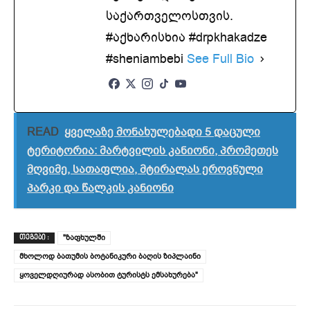
საქართველოსთვის.
#აქხარისხია #drpkhakadze
#sheniambebi
See Full Bio
READ
ყველაზე მონახულებადი 5 დაცული
ტერიტორია: მარტვილის კანიონი, პრომეთეს
მღვიმე, სათაფლია, მტირალას ეროვნული
პარკი და წალკის კანიონი
"ზაფხულში
ᲗᲔᲒᲔᲑᲘ :
მხოლოდ ბათუმის ბოტანიკური ბაღის ზიპლაინი
ყოველდღიურად ასობით ტურისტს ემსახურება"