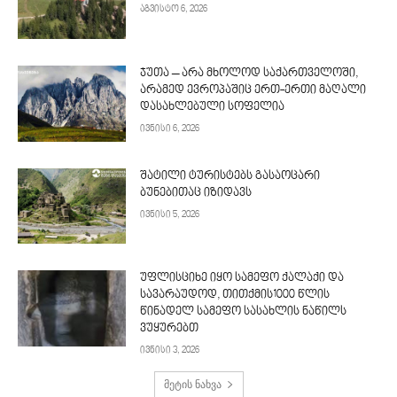
აგვისტო 6, 2026
ჯუთა – არა მხოლოდ საქართველოში,
არამედ ევროპაშიც ერთ-ერთი მაღალი
დასახლებული სოფელია
ივნისი 6, 2026
შატილი ტურისტებს გასაოცარი
ბუნებითაც იზიდავს
ივნისი 5, 2026
უფლისციხე იყო სამეფო ქალაქი და
სავარაუდოდ, თითქმის1000 წლის
წინადელ სამეფო სასახლის ნაწილს
ვუყურებთ
ივნისი 3, 2026
მეტის ნახვა