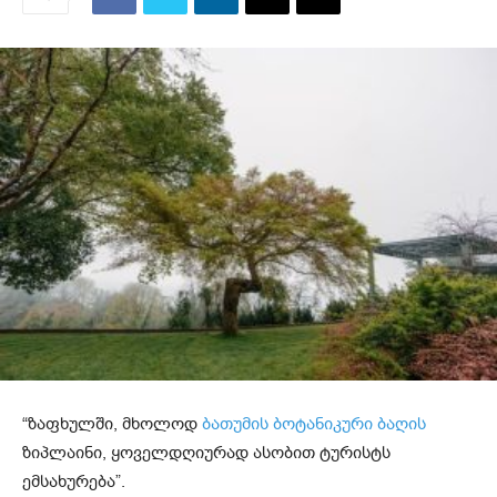
“ზაფხულში, მხოლოდ
ბათუმის ბოტანიკური ბაღის
ზიპლაინი, ყოველდღიურად ასობით ტურისტს
ემსახურება”.