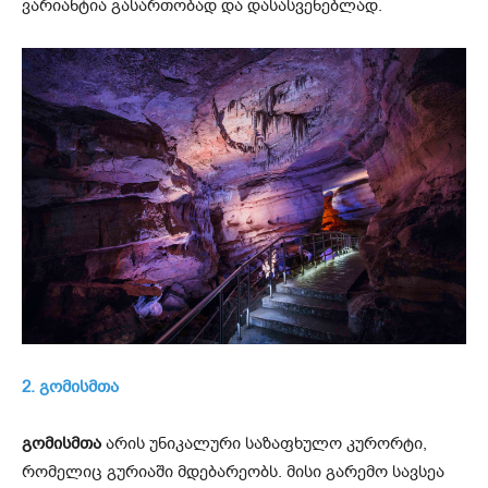
ვარიანტია გასართობად და დასასვენებლად.
2. გომისმთა
გომისმთა
არის უნიკალური საზაფხულო კურორტი,
რომელიც გურიაში მდებარეობს. მისი გარემო სავსეა