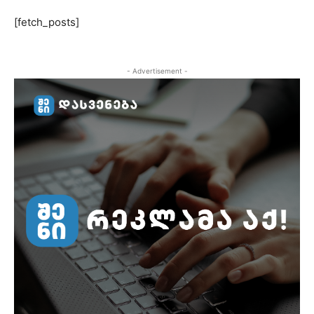
[fetch_posts]
- Advertisement -