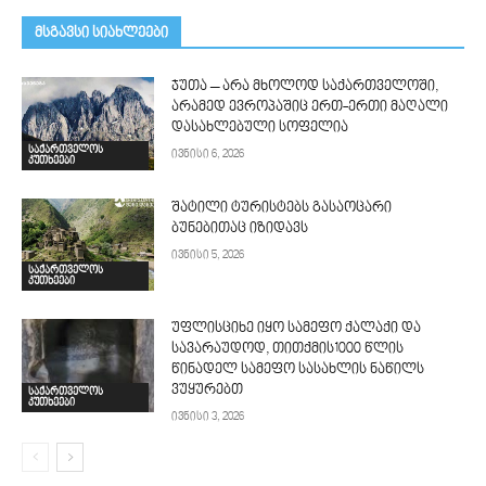
მსგავსი სიახლეები
ჯუთა – არა მხოლოდ საქართველოში,
არამედ ევროპაშიც ერთ-ერთი მაღალი
დასახლებული სოფელია
საქართველოს
ივნისი 6, 2026
კუთხეები
შატილი ტურისტებს გასაოცარი
ბუნებითაც იზიდავს
ივნისი 5, 2026
საქართველოს
კუთხეები
უფლისციხე იყო სამეფო ქალაქი და
სავარაუდოდ, თითქმის1000 წლის
წინადელ სამეფო სასახლის ნაწილს
ვუყურებთ
საქართველოს
კუთხეები
ივნისი 3, 2026