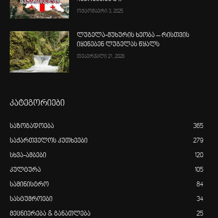
ოქტომბერი 3, 2025
ლუგელა-მუხურის ხეობა – რისთვის
იყენებენ ლუგელას წყალს
თებერვალი 21, 2026
კატეგორიები
საზოგადოება
365
საქართველოს კუთხეები
279
სხვა-ამბები
120
კულტურა
105
სამინისტრო
84
სასტუმროები
34
მეცნიერება & განათლება
25