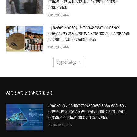
წინადელ სამეფო სასახლის ნაწილს
ვუყურებთ
ივნისი 3, 2026
《შატო ატენი》გთავაზობთ ატენურ
ცქრიალა ღვინოს და კოტეჯებს, საოცარი
ხედით – შენი დასვენება
ივნისი 2, 2026
მეტის ნახვა
ბოლო სიახლეები
ქუთაისის ტექნოლოგიური ჰაბი ქვეყნის
ციფრული ტრანსფორმაციის ერთ-ერთ
მთავარი ქვაკუთხედი გახდება
აგვისტო 5, 2026