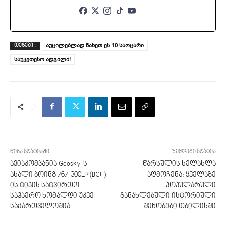
აუცილებლად ნახეთ ეს 10 საოცარი
ᲗᲔᲒᲔᲑᲘ :
საუკეთესო ადგილი!
წინა სტატიაში
შემდეგი სტატია
ავიაკომპანია Geosky-ს
წარსულის ხელახლა
ახალი ბოინგ 767-300ER(BCF)-
აღმოჩენა: ყველაზე
ის ტიპის სატვირთო
პოპულარული
საჰაერო ხომალდი უკვე
განახლებული ისტორიული
საქართველოშია
შენობები თბილისში