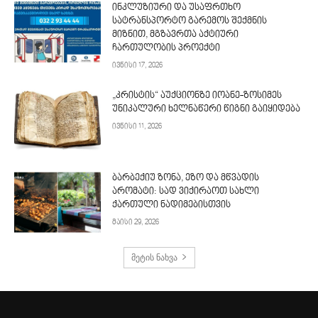
ინკლუზიური და უსაფრთხო
სატრანსპორტო გარემოს შექმნის
მიზნით, მგზავრთა აქტიური
ჩართულობის პროექტი
ივნისი 17, 2026
„კრისტის“ აუქციონზე იოანე-ზოსიმეს
უნიკალური ხელნაწერი წიგნი გაიყიდება
ივნისი 11, 2026
ბარბექიუ ზონა, ეზო და მწვადის
არომატი: სად ვიქირაოთ სახლი
ქართული ნადიმებისთვის
მაისი 29, 2026
მეტის ნახვა