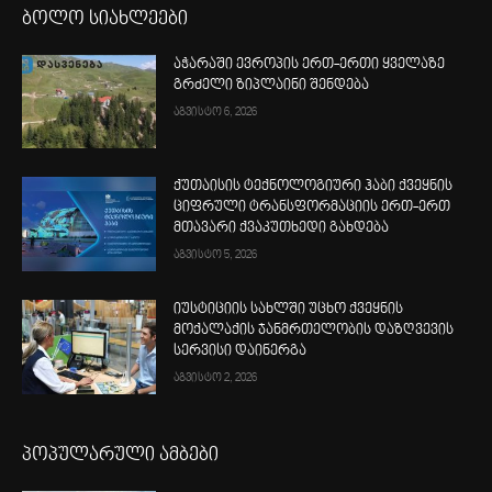
ბოლო სიახლეები
აჭარაში ევროპის ერთ-ერთი ყველაზე
გრძელი ზიპლაინი შენდება
აგვისტო 6, 2026
ქუთაისის ტექნოლოგიური ჰაბი ქვეყნის
ციფრული ტრანსფორმაციის ერთ-ერთ
მთავარი ქვაკუთხედი გახდება
აგვისტო 5, 2026
იუსტიციის სახლში უცხო ქვეყნის
მოქალაქის ჯანმრთელობის დაზღვევის
სერვისი დაინერგა
აგვისტო 2, 2026
პოპულარული ამბები