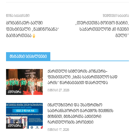
წინა სტატიაში
შემდეგი სტატია
ბოტანიკურ ბაღში
„თურქეთმა მოიგო მატჩი,
ფესტივალი „ნაყინობანა“
საქართველომ კი ჩვენი
გაიმართება
გული”
მსგავსი სიახლეები
ქართული სიმღერის კონკურს-
ფესტივალი „სხვა საქართველო სად
არის“ წარმატებით დასრულდა
ივნისი 27, 2026
კულტურა
ინკლუზიური და უსაფრთხო
სატრანსპორტო გარემოს შექმნის
მიზნით, მგზავრთა აქტიური
ჩართულობის პროექტი
კულტურა
ივნისი 17, 2026