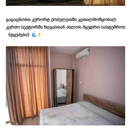
გაგაცნობთ კურორტ ქობულეთში კეთილმოწყობილ
კერძო სექტორში ზღვასთან ახლოს მყუდრო სასტუმროს
《ტყუპები》