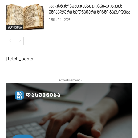
„კრისტის“ აუქციონზე იოანე-ზოსიმეს
უნიკალური ხელნაწერი წიგნი გაიყიდება
ივნისი 11, 2026
კულტურა
[fetch_posts]
- Advertisement -