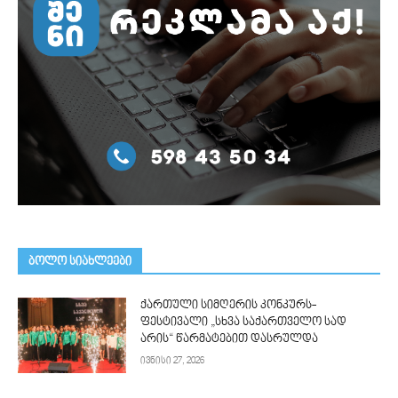
ᲑᲝᲚᲝ ᲡᲘᲐᲮᲚᲔᲔᲑᲘ
ქართული სიმღერის კონკურს-
ფესტივალი „სხვა საქართველო სად
არის“ წარმატებით დასრულდა
ივნისი 27, 2026