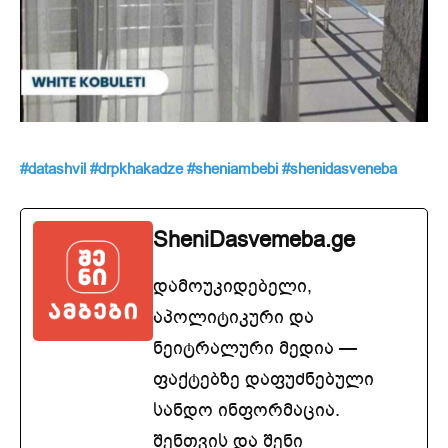
#datashvil
#drpkhakadze
#sheniambebi
#shenidasveneba
SheniDasvemeba.ge
დამოუკიდებელი,
აპოლიტიკური და
ნეიტრალური მედია —
ფაქტებზე დაფუძნებული
სანდო ინფორმაცია.
შენთვის და შენი