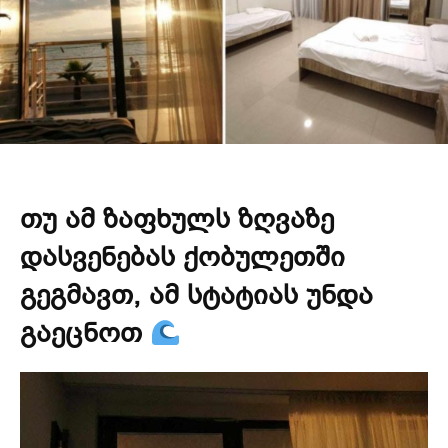
თუ ამ ზაფხულს ზღვაზე
დასვენებას ქობულეთში
გეგმავთ, ამ სტატიას უნდა
გაეცნოთ