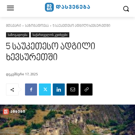
მთავარი
საზოგადოება
5 საუკეთესო ადგილი ხევსურეთში
საზოგადოება
საქართველოს კუთხეები
5 საუკეთესო ადგილი
ხევსურეთში
დეკემბერი 17, 2025