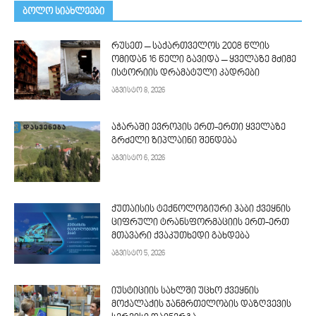
ᲑᲝᲚᲝ ᲡᲘᲐᲮᲚᲔᲔᲑᲘ
რუსეთ – საქართველოს 2008 წლის
ომიდან 16 წელი გავიდა – ყველაზე მძიმე
ისტორიის დრამატული კადრები
აგვისტო 8, 2026
აჭარაში ევროპის ერთ-ერთი ყველაზე
გრძელი ზიპლაინი შენდება
აგვისტო 6, 2026
ქუთაისის ტექნოლოგიური ჰაბი ქვეყნის
ციფრული ტრანსფორმაციის ერთ-ერთ
მთავარი ქვაკუთხედი გახდება
აგვისტო 5, 2026
იუსტიციის სახლში უცხო ქვეყნის
მოქალაქის ჯანმრთელობის დაზღვევის