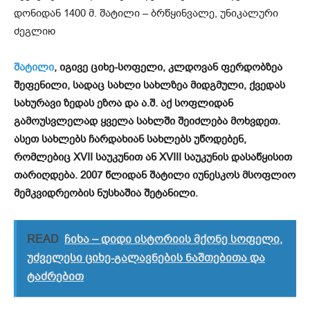
დონიდან 1400 მ. შატილი – ბრწყინვალე, უნიკალური
ძეგლიю
შატილი
, იგივე ციხე-სოფელი, კლდოვან ფერდობზეა
შეფენილი, სადაც სახლი სახლზეა მიდგმული, ქვედას
სახურავი ზედას ეზოა და ა.შ. აქ სოფლიდან
გამოუსვლელად ყველა სახლში შეიძლება მოხვდეთ.
ასეთ სახლებს ჩარდახიან სახლებს უწოდებენ,
რომლებიც XVII საუკუნით ან XVIII საუკუნის დასაწყისით
თარიღდება. 2007 წლიდან შატილი იუნესკოს მსოფლიო
მემკვიდრეობის ნუსხაშია შეტანილი.
READ
ჩიხა – დიდი ისტორიის მქონე სოფელი,
უძველესი ციხე-გალავნების ნაშთებითა და
ტაძრებით