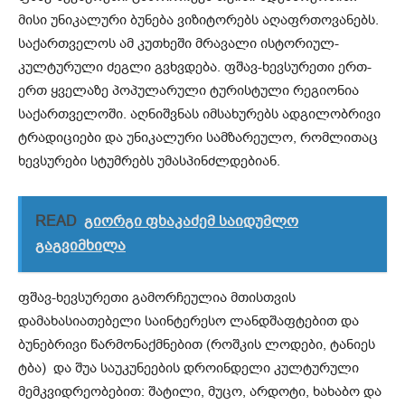
მისი უნიკალური ბუნება ვიზიტორებს აღაფრთოვანებს.
საქართველოს ამ კუთხეში მრავალი ისტორიულ-
კულტურული ძეგლი გვხვდება. ფშავ-ხევსურეთი ერთ-
ერთ ყველაზე პოპულარული ტურისტული რეგიონია
საქართველოში. აღნიშვნას იმსახურებს ადგილობრივი
ტრადიციები და უნიკალური სამზარეულო, რომლითაც
ხევსურები სტუმრებს უმასპინძლდებიან.
READ
გიორგი ფხაკაძემ საიდუმლო
გაგვიმხილა
ფშავ-ხევსურეთი გამორჩეულია მთისთვის
დამახასიათებელი საინტერესო ლანდშაფტებით და
ბუნებრივი წარმონაქმნებით (როშკის ლოდები, ტანიეს
ტბა) და შუა საუკუნეების დროინდელი კულტურული
მემკვიდრეობებით: შატილი, მუცო, არდოტი, ხახაბო და