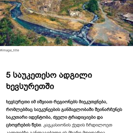
#image_title
5 საუკეთესო ადგილი
ხევსურეთში
ხევსურეთი იმ იშვიათ რეგიონებს მიეკუთვნება,
რომლებმაც საუკუნეების განმავლობაში შეინარჩუნეს
საკუთარი იდენტობა, ძველი ტრადიციები და
ცხოვრების წესი
. კავკასიონის ქედის ჩრდილოეთ
კალთებზე განლაგებული ეს მხარე მდიდარია