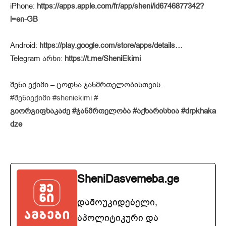
iPhone:
https://apps.apple.com/fr/app/sheni/id6746877342?
l=en-GB
Android:
https://play.google.com/store/apps/details…
Telegram არხი:
https://t.me/SheniEkimi
შენი ექიმი – ცოდნა ჯანმრთელობისთვის.
#შენიექიმი
#sheniekimi
#
გიორგიფხაკაძე
#ჯანმრთელობა
#აქხარისხია
#drpkhaka
dze
SheniDasvemeba.ge
დამოუკიდებელი,
აპოლიტიკური და