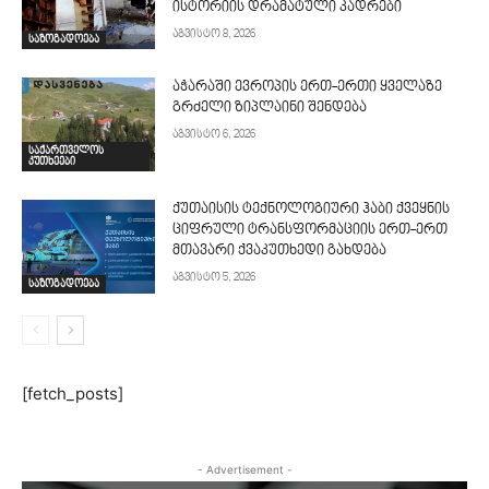
ისტორიის დრამატული კადრები
აგვისტო 8, 2026
საზოგადოება
აჭარაში ევროპის ერთ-ერთი ყველაზე
გრძელი ზიპლაინი შენდება
აგვისტო 6, 2026
საქართველოს
კუთხეები
ქუთაისის ტექნოლოგიური ჰაბი ქვეყნის
ციფრული ტრანსფორმაციის ერთ-ერთ
მთავარი ქვაკუთხედი გახდება
აგვისტო 5, 2026
საზოგადოება
[fetch_posts]
- Advertisement -