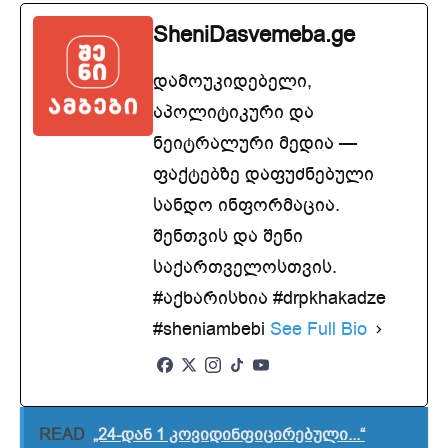
SheniDasvemeba.ge
დამოუკიდებელი,
აპოლიტიკური და
ნეიტრალური მედია —
ფაქტებზე დაფუძნებული
სანდო ინფორმაცია.
შენთვის და შენი
საქართველოსთვის.
#აქხარისხია #drpkhakadze
#sheniambebi
See Full Bio
READ
„24-დან 1 კოვიდინფიცირებული...“