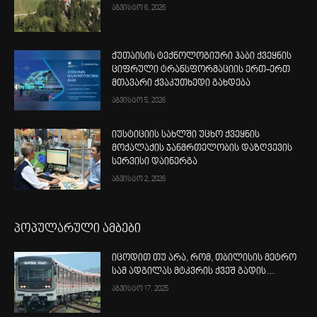
აგვისტო 6, 2026
ქუთაისის ტექნოლოგიური ჰაბი ქვეყნის
ციფრული ტრანსფორმაციის ერთ-ერთ
მთავარი ქვაკუთხედი გახდება
აგვისტო 5, 2026
იუსტიციის სახლში უცხო ქვეყნის
მოქალაქის ჯანმრთელობის დაზღვევის
სერვისი დაინერგა
აგვისტო 2, 2026
პოპულარული ამბები
იცოდით თუ არა, რომ, თბილისის მეტრო
სამ ადგილას მტკვრის ქვეშ გადის…
აგვისტო 17, 2025