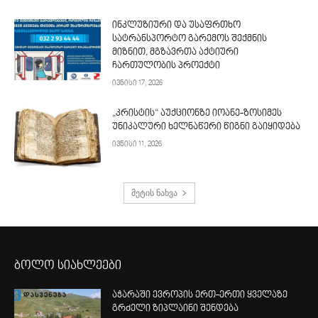
ინკლუზიური და უსაფრთხო
სატრანსპორტო გარემოს შექმნის
მიზნით, მგზავრთა აქტიური
ჩართულობის პროექტი
ივნისი 17, 2026
„კრისტის“ აუქციონზე იოანე-ზოსიმეს
უნიკალური ხელნაწერი წიგნი გაიყიდება
ივნისი 11, 2026
მეტის ნახვა
ბოლო სიახლეები
აჭარაში ევროპის ერთ-ერთი ყველაზე
გრძელი ზიპლაინი შენდება