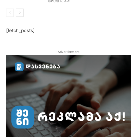
ივნისი 17, 2026
[fetch_posts]
- Advertisement -