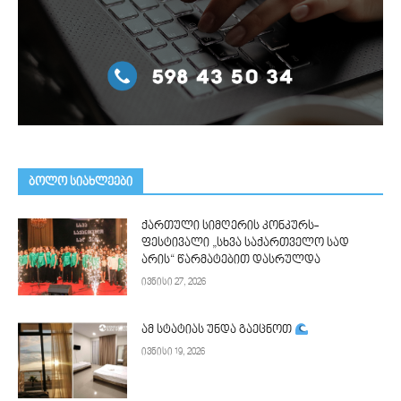
ᲑᲝᲚᲝ ᲡᲘᲐᲮᲚᲔᲔᲑᲘ
ქართული სიმღერის კონკურს-
ფესტივალი „სხვა საქართველო სად
არის“ წარმატებით დასრულდა
ივნისი 27, 2026
ამ სტატიას უნდა გაეცნოთ
ივნისი 19, 2026