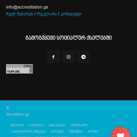
info@accreditation.ge
ჩვენ შესახებ
/
რეკლამა
/
კონტაქტი
გამოგვყევი სოციალურ ქსელებში
©
SheniEkimi.ge
მთავარი
სიახლეები
სხვა-ამბები
სამინისტრო
საქართველოს კუთხეები
კულტურა
მუზეუმები
ბლოგი