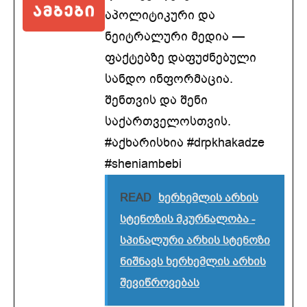
აპოლიტიკური და
ნეიტრალური მედია —
ფაქტებზე დაფუძნებული
სანდო ინფორმაცია.
შენთვის და შენი
საქართველოსთვის.
#აქხარისხია #drpkhakadze
#sheniambebi
READ
ხერხემლის არხის
სტენოზის მკურნალობა -
სპინალური არხის სტენოზი
ნიშნავს ხერხემლის არხის
შევიწროვებას