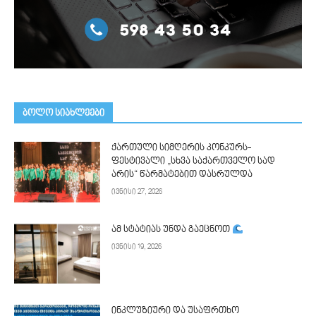
ᲑᲝᲚᲝ ᲡᲘᲐᲮᲚᲔᲔᲑᲘ
ქართული სიმღერის კონკურს-
ფესტივალი „სხვა საქართველო სად
არის“ წარმატებით დასრულდა
ივნისი 27, 2026
ამ სტატიას უნდა გაეცნოთ
ივნისი 19, 2026
ინკლუზიური და უსაფრთხო