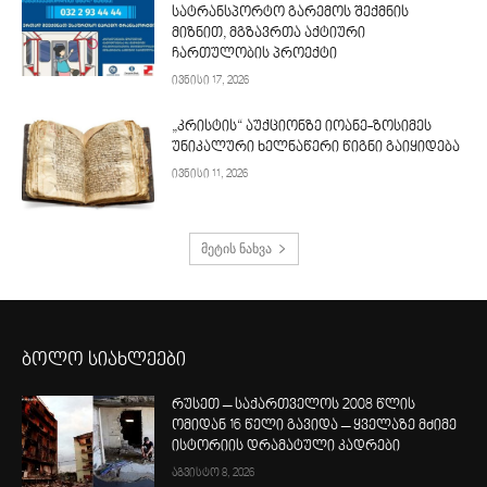
სატრანსპორტო გარემოს შექმნის
მიზნით, მგზავრთა აქტიური
ჩართულობის პროექტი
ივნისი 17, 2026
„კრისტის“ აუქციონზე იოანე-ზოსიმეს
უნიკალური ხელნაწერი წიგნი გაიყიდება
ივნისი 11, 2026
მეტის ნახვა
ბოლო სიახლეები
რუსეთ – საქართველოს 2008 წლის
ომიდან 16 წელი გავიდა – ყველაზე მძიმე
ისტორიის დრამატული კადრები
აგვისტო 8, 2026