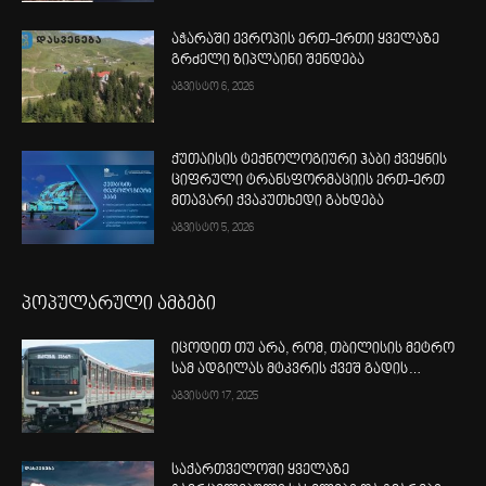
აჭარაში ევროპის ერთ-ერთი ყველაზე
გრძელი ზიპლაინი შენდება
აგვისტო 6, 2026
ქუთაისის ტექნოლოგიური ჰაბი ქვეყნის
ციფრული ტრანსფორმაციის ერთ-ერთ
მთავარი ქვაკუთხედი გახდება
აგვისტო 5, 2026
პოპულარული ამბები
იცოდით თუ არა, რომ, თბილისის მეტრო
სამ ადგილას მტკვრის ქვეშ გადის…
აგვისტო 17, 2025
საქართველოში ყველაზე