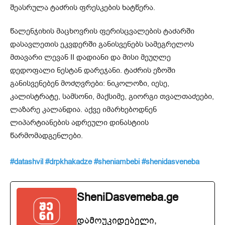
შეასრულა ტაძრის ფრესკების ხატწერა.
წალენჯიხის მაცხოვრის ფერისცვალების ტაძარში
დასავლეთის ეკვდერში განისვენებს სამეგრელოს
მთავარი ლევან II დადიანი და მისი მეუღლე
დედოფალი ნესტან დარეჯანი. ტაძრის ეზოში
განისვენებენ მოძღვრები: ნიკოლოზი, იესე,
კალისტრატე, სამსონი, მაქსიმე, გიორგი თვალთაძეები,
ლაზარე კალანდია. აქვე იმარხებოდნენ
ლიპარტიანების ადრეული დინასტიის
წარმომადგენლები.
#datashvil
#drpkhakadze
#sheniambebi
#shenidasveneba
SheniDasvemeba.ge
დამოუკიდებელი,