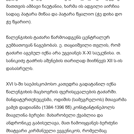
მათთვის ამბავი ჩაუტანია, ხარმა ის ადგილი აირჩია
სადაც პატარა მიწაა და პატარა წყალიო (ჭე დიხა დო
ჭე წყარიო).
წალენჯიხის ტაძარი წარმოადგენს ცენტრალურ
გუმბათოვან ნაგებობას. ე. თაყაიშვილი თვლის, რომ
ტაძარი აგებულ იქნა არა უგვიანეს X-XI სა­უკუნისა. თ.
სანიკიძე ტაძრის აშენების თარიღად მიიჩნევს XII ს-ის
დასასრულს.
XVI ს-ში საეპისკოპოსო კათედრა გადატანილ იქნა
წალენჯიხის მაცხოვრის ფერისცვალების ტაძარში.
მანდატურთუხუცესმა, ოდიშის (სამეგრელოს) მთავარმა
ვამეხ დადიანმა (1384-1396 წწ) კონსტანტინეპოლს
მიავლინა ბერები: მახარობელი ქვაბლია და
ანდრონიკე გაბისულავა, მათ ჩამოიყვანეს ბერძენი
მხატვარი კირმანუელი ევგენიკოს, რომელმაც