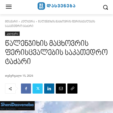
მთავარი
კულტურა
წალენჯიხის მაცხოვრის ფერისცვალების
საკათედრო ტაძარი
კულტურა
წალენჯიხის მაცხოვრის
ფერისცვალების საკათედრო
ტაძარი
თებერვალი 15, 2026