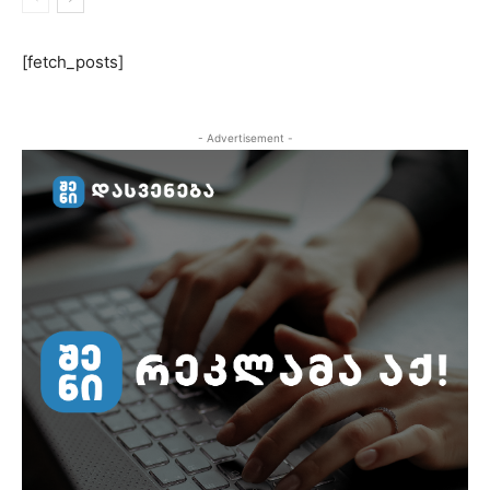
[fetch_posts]
- Advertisement -