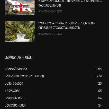
გავრცელებული სახელები და გვარები –
ჩამონათვალი
ოქტომბერი 3, 2025
ლუგელა-მუხურის ხეობა – რისთვის
იყენებენ ლუგელას წყალს
თებერვალი 21, 2026
კატეგორიები
საზოგადოება
365
საქართველოს კუთხეები
279
სხვა-ამბები
120
კულტურა
105
სამინისტრო
84
სასტუმროები
34