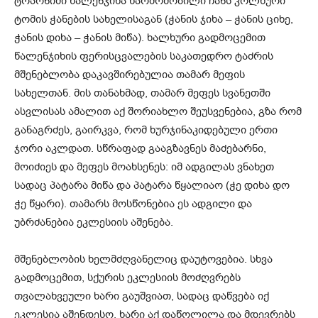
ტოპონიმი წალენჯიხა წარმოშობილი ჩანს კოლხური
ტომის ჭანების სახელისაგან (ჭანის ჯიხა – ჭანის ციხე,
ჭანის დიხა – ჭანის მიწა). ხალხური გადმოცემით
წალენჯიხის ფერისცვალების საკათედრო ტაძრის
მშენებლობა დაკავშირებულია თამარ მეფის
სახელთან. მის თანახმად, თამარ მეფეს სვანეთში
ასვლისას ამალით აქ შორიახლო შეუსვენებია, გზა რომ
განაგრძეს, გაირკვა, რომ ხურჯინაკიდებული ერთი
ჯორი აკლდათ. სწრაფად გააგზავნეს მაძებარნი,
მოიძიეს და მეფეს მოახსენეს: იმ ადგილას ვნახეთ
სადაც პატარა მიწა და პატარა წყალიაო (ჭე დიხა დო
ჭე წყარი). თამარს მოსწონებია ეს ადგილი და
უბრძანებია ეკლესიის აშენება.
მშენებლობის ხელმძღვანელიც დაუტოვებია. სხვა
გადმოცემით, სქურის ეკლესიის მოძღვრებს
თვალახვეული ხარი გაუშვიათ, სადაც დაწვება იქ
ეკლესია აშენდესო. ხარი აქ დაწოლილა და მდევრებს