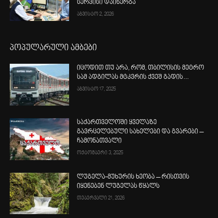
სერვისი დაინერგა
აგვისტო 2, 2026
პოპულარული ამბები
იცოდით თუ არა, რომ, თბილისის მეტრო
სამ ადგილას მტკვრის ქვეშ გადის…
აგვისტო 17, 2025
საქართველოში ყველაზე
გავრცელებული სახელები და გვარები –
ჩამონათვალი
ოქტომბერი 3, 2025
ლუგელა-მუხურის ხეობა – რისთვის
იყენებენ ლუგელას წყალს
თებერვალი 21, 2026