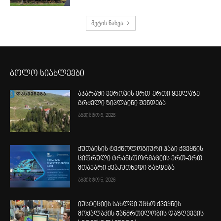
მეტის ნახვა
ბოლო სიახლეები
აჭარაში ევროპის ერთ-ერთი ყველაზე
გრძელი ზიპლაინი შენდება
აგვისტო 6, 2026
ქუთაისის ტექნოლოგიური ჰაბი ქვეყნის
ციფრული ტრანსფორმაციის ერთ-ერთ
მთავარი ქვაკუთხედი გახდება
აგვისტო 5, 2026
იუსტიციის სახლში უცხო ქვეყნის
მოქალაქის ჯანმრთელობის დაზღვევის