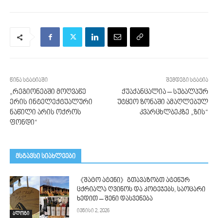
წინა სტატიაში
შემდეგი სტატია
„რეგიონებში მოღვაწე
ქუაქანცალია – სუბალპურ
ერის ინტელექტუალური
უტყეო ზონაში ამაღლებულ
ნაწილი არის ოქროს
კვარცხლბეკზე „ზის“
ფონდი“
მსგავსი სიახლეები
《შატო ატენი》გთავაზობთ ატენურ
ცქრიალა ღვინოს და კოტეჯებს, საოცარი
ხედით – შენი დასვენება
ივნისი 2, 2026
ბლოგი