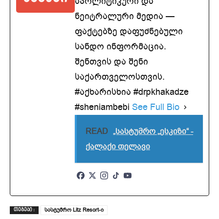
აპოლიტიკური და
ნეიტრალური მედია —
ფაქტებზე დაფუძნებული
სანდო ინფორმაცია.
შენთვის და შენი
საქართველოსთვის.
#აქხარისხია #drpkhakadze
#sheniambebi
See Full Bio
READ
„სასტუმრო „ესკიზი“ -
ქალაქი თელავი
სასტუმრო Litz Resort-ი
ᲗᲔᲒᲔᲑᲘ :