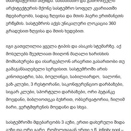
მხარდაჭერით აშენდა. სახასიათო და გამორჩეული
არქიტექტურის მქონე სასტუმრო სოფელ კვარიათში
მდებარეობს, სადაც ზღვისა და მთის ჰაერი ერთმანეთს
ერწყმის. სასტუმროს აქვს უნიკალური ლოკაცია 360
გრადუსით ზღვისა და მთის ხედებით.
იგი გათვლილია ყველა ტიპის და ასაკის სტუმარზე. აქ
მოსულებს შეუძლიათ მიიღონ მაღალი ხარისხის
მომსახურება და ისარგებლონ არაერთი გასართობი თუ
გამაჯანსაღებელი სერვისით. სასტუმროში არის
კინოთეატრი, სპა, ბოულინგი, საბილიარდო, სალონი,
ჯაზ-კლუბი, 3 რესტორანი, საკონფერენციო დარბაზები,
სიგარ კლუბი, სპორტული დარბაზები, ორი პეტანკე
მოედანი, ბიბლიოთეკა ბუხრით, ობსერვატორია, ჩილიმ
ბარი, ვერტმფრენის მოედანი და სხვა.
სასტუმროში მდებარეობს 3 აუზი, ერთი დახურული შიდა
აუზი და ორი გარე, რომელთაგან ერთი ე.წ. infinity pool –