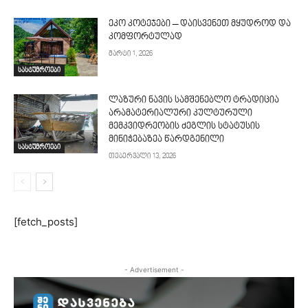
ეკო კოტეჯები – დაისვენეთ მყუდროდ და
კომფორტულად
მარტი 1, 2026
სასტუმროები
ლაზური ნავის სამშენებლო ტრადიცია
არამატერიალური კულტურული
მემკვიდრეობის ძეგლის სტატუსის
მინიჭებაზეა წარდგენილი
სასტუმროები
თებერვალი 13, 2026
[fetch_posts]
- Advertisement -