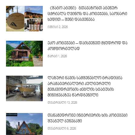
《შატო ატენი》გთავაზობთ ატენურ
ცქრიალა ღვინოს და კოტეჯებს, საოცარი
ხედით – შენი დასვენება
ივნისი 2, 2026
ეკო კოტეჯები – დაისვენეთ მყუდროდ და
კომფორტულად
მარტი 1, 2026
ლაზური ნავის სამშენებლო ტრადიცია
არამატერიალური კულტურული
მემკვიდრეობის ძეგლის სტატუსის
მინიჭებაზეა წარდგენილი
თებერვალი 13, 2026
თანამედროვე ინტერიერის ხის კოტეჯები
შუაგულ ბუნებაში
თებერვალი 6, 2026