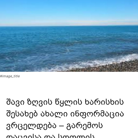
#image_title
შავი ზღვის წყლის ხარისხის
შესახებ ახალი ინფორმაცია
ვრცელდება – გარემოს
დაცვისა და სოფლის