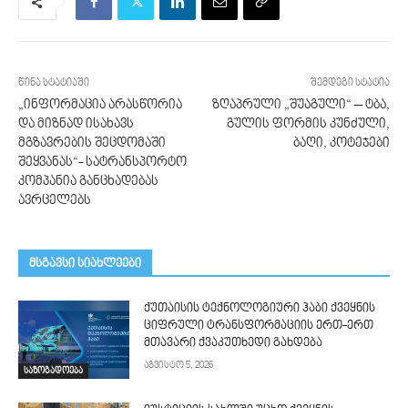
წინა სტატიაში
შემდეგი სტატია
„ინფორმაცია არასწორია
ზღაპრული „შუაგული“ – ტბა,
და მიზნად ისახავს
გულის ფორმის კუნძული,
მგზავრების შეცდომაში
ბაღი, კოტეჯები
შეყვანას“- სატრანსპორტო
კომპანია განცხადებას
ავრცელებს
მსგავსი სიახლეები
ქუთაისის ტექნოლოგიური ჰაბი ქვეყნის
ციფრული ტრანსფორმაციის ერთ-ერთ
მთავარი ქვაკუთხედი გახდება
აგვისტო 5, 2026
საზოგადოება