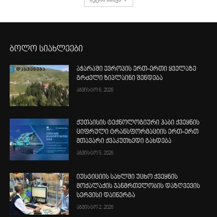
ბოლო სიახლეები
აჭარაში ევროპის ერთ-ერთი ყველაზე
გრძელი ზიპლაინი შენდება
აგვისტო 6, 2026
ქუთაისის ტექნოლოგიური ჰაბი ქვეყნის
ციფრული ტრანსფორმაციის ერთ-ერთ
მთავარი ქვაკუთხედი გახდება
აგვისტო 5, 2026
იუსტიციის სახლში უცხო ქვეყნის
მოქალაქის ჯანმრთელობის დაზღვევის
სერვისი დაინერგა
აგვისტო 2, 2026