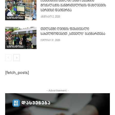
იუსტიციის სახლში უცხო ქვეყნის
მოქალაქის ჯანმრთელობის დაზღვევის
სერვისი დაინერგა
აგვისტო 2, 2026
საზოგადოება
თელავში ღვინის ფესტივალი
სახელწოდებით „სთველი“ გაიმართება
ივლისი 31, 2026
საზოგადოება
[fetch_posts]
- Advertisement -