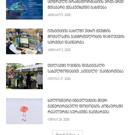
ციფრული ტრანსფორმაციის ერთ-ერთ
მთავარი ქვაკუთხედი გახდება
აგვისტო 5, 2026
იუსტიციის სახლში უცხო ქვეყნის
მოქალაქის ჯანმრთელობის დაზღვევის
სერვისი დაინერგა
აგვისტო 2, 2026
თელავში ღვინის ფესტივალი
სახელწოდებით „სთველი“ გაიმართება
ივლისი 31, 2026
ხელოვნური ინტელექტის მიერ
გენერირებული ფოტოების კონკურსში
რეალურმა სურათმა გაიმარჯვა
ივნისი 28, 2026
მეტის ნახვა