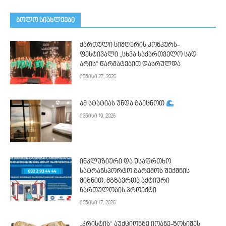
ᲑᲝᲚᲝ ᲡᲘᲐᲮᲚᲔᲔᲑᲘ
ქართული სიმღერის კონკურს-
ფესტივალი „სხვა საქართველო სად
არის“ წარმატებით დასრულდა
ივნისი 27, 2026
ამ სტატიას უნდა გაეცნოთ
ივნისი 19, 2026
ინკლუზიური და უსაფრთხო
სატრანსპორტო გარემოს შექმნის
მიზნით, მგზავრთა აქტიური
ჩართულობის პროექტი
ივნისი 17, 2026
„კრისტის“ აუქციონზე იოანე-ზოსიმეს