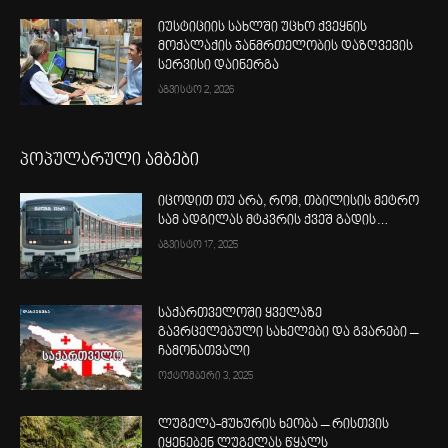
იუსტიციის სახლში უცხო ქვეყნის
მოქალაქის ჯანმრთელობის დაზღვევის
სერვისი დაინერგა
აგვისტო 2, 2026
პოპულარული ამბები
იცოდით თუ არა, რომ, თბილისის მეტრო
სამ ადგილას მტკვრის ქვეშ გადის…
აგვისტო 17, 2025
საქართველოში ყველაზე
გავრცელებული სახელები და გვარები –
ჩამონათვალი
ოქტომბერი 3, 2025
ლუგელა-მუხურის ხეობა – რისთვის
იყენებენ ლუგელას წყალს