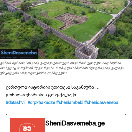
გონიო-აფსაროსის ციხე-ქალაქი ქართული ისტორიის უდიდესი საგანძურია,
რომელიც ბათუმთან მდებარეობს. რომაული იმპერიის ძლიერი ციხე-ქალაქი
უნიკალური არქეოლოგიური კომპლექსია.
ქართული ისტორიის უდიდესი საგანძური …
გონიო-აფსაროსის ციხე-ქალაქი
#datashvil
#drpkhakadze
#sheniambebi
#shenidasveneba
SheniDasvemeba.ge