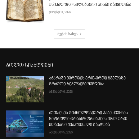
უნიკალური ხელნაწერი წიგნი გაიყიდება
ივნისი 11, 2026
მეტის ნახვა
ბოლო სიახლეები
აჭარაში ევროპის ერთ-ერთი ყველაზე
გრძელი ზიპლაინი შენდება
აგვისტო 6, 2026
ქუთაისის ტექნოლოგიური ჰაბი ქვეყნის
ციფრული ტრანსფორმაციის ერთ-ერთ
მთავარი ქვაკუთხედი გახდება
აგვისტო 5, 2026