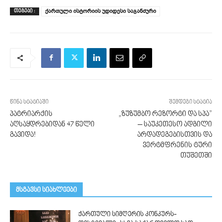
ქართული ისტორიის უდიდესი საგანძური
ᲗᲔᲒᲔᲑᲘ :
წინა სტატიაში
შემდეგი სტატია
პატრიარქის
„ზუზუმბო რეზორტი და სპა”
აღსაყდრებიდან 47 წელი
– საუკეთესო ადგილი
გავიდა!
არდადეგებისთვის და
ვერტმფრენის ტური
თუშეთში
მსგავსი სიახლეები
ქართული სიმღერის კონკურს-