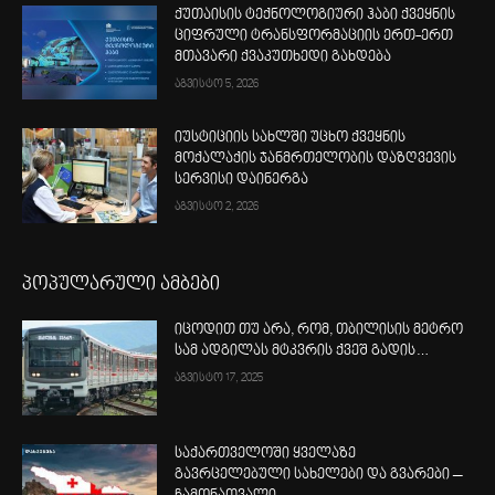
ქუთაისის ტექნოლოგიური ჰაბი ქვეყნის
ციფრული ტრანსფორმაციის ერთ-ერთ
მთავარი ქვაკუთხედი გახდება
აგვისტო 5, 2026
იუსტიციის სახლში უცხო ქვეყნის
მოქალაქის ჯანმრთელობის დაზღვევის
სერვისი დაინერგა
აგვისტო 2, 2026
პოპულარული ამბები
იცოდით თუ არა, რომ, თბილისის მეტრო
სამ ადგილას მტკვრის ქვეშ გადის…
აგვისტო 17, 2025
საქართველოში ყველაზე
გავრცელებული სახელები და გვარები –