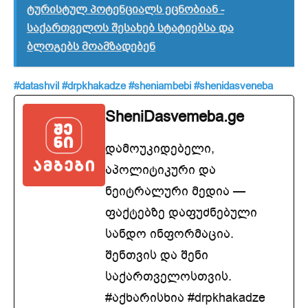
ტურისტულ პოტენციალს ეცნობიან -
საქართველოს შესახებ სტატიებსა და
ბლოგებს მოამზადებენ
#datashvil
#drpkhakadze
#sheniambebi
#shenidasveneba
SheniDasvemeba.ge
დამოუკიდებელი,
აპოლიტიკური და
ნეიტრალური მედია —
ფაქტებზე დაფუძნებული
სანდო ინფორმაცია.
შენთვის და შენი
საქართველოსთვის.
#აქხარისხია #drpkhakadze