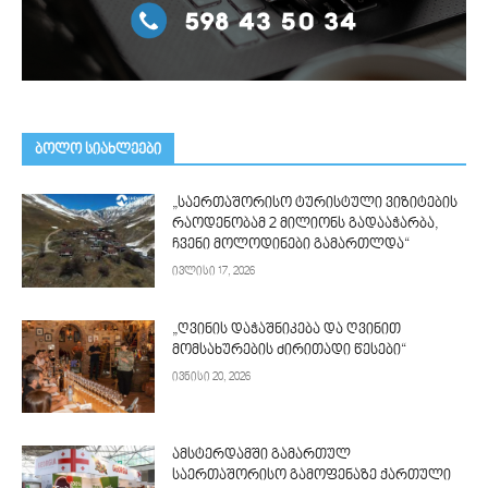
ᲑᲝᲚᲝ ᲡᲘᲐᲮᲚᲔᲔᲑᲘ
„საერთაშორისო ტურისტული ვიზიტების
რაოდენობამ 2 მილიონს გადააჭარბა,
ჩვენი მოლოდინები გამართლდა“
ივლისი 17, 2026
„ღვინის დაჭაშნიკება და ღვინით
მომსახურების ძირითადი წესები“
ივნისი 20, 2026
ამსტერდამში გამართულ
საერთაშორისო გამოფენაზე ქართული