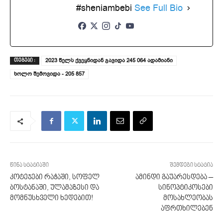
#sheniambebi
See Full Bio
2023 წელს ქვეყნიდან გავიდა 245 064 ადამიანი
ᲗᲔᲒᲔᲑᲘ :
ხოლო შემოვიდა - 205 857
წინა სტატიაში
შემდეგი სტატია
კოტეჯები რაჭაში, სოფელ
ამინდი გაუარესდება –
ბოსტანაში, ულამაზესი და
სინოპტიკოსები
მომნუსხველი ხედებით!
მოსახლეობას
აფრთხილებენ