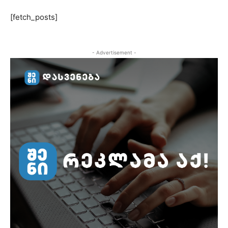
[fetch_posts]
- Advertisement -