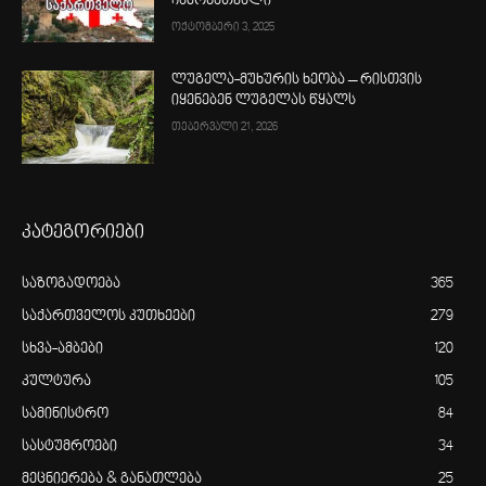
ჩამონათვალი
ოქტომბერი 3, 2025
ლუგელა-მუხურის ხეობა – რისთვის
იყენებენ ლუგელას წყალს
თებერვალი 21, 2026
კატეგორიები
საზოგადოება
365
საქართველოს კუთხეები
279
სხვა-ამბები
120
კულტურა
105
სამინისტრო
84
სასტუმროები
34
მეცნიერება & განათლება
25