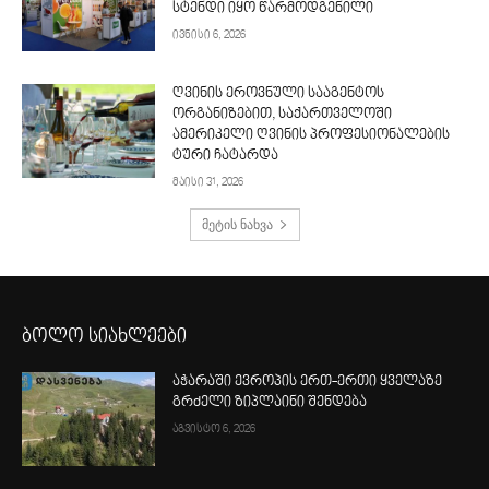
სტენდი იყო წარმოდგენილი
ივნისი 6, 2026
ღვინის ეროვნული სააგენტოს
ორგანიზებით, საქართველოში
ამერიკელი ღვინის პროფესიონალების
ტური ჩატარდა
მაისი 31, 2026
მეტის ნახვა
ბოლო სიახლეები
აჭარაში ევროპის ერთ-ერთი ყველაზე
გრძელი ზიპლაინი შენდება
აგვისტო 6, 2026