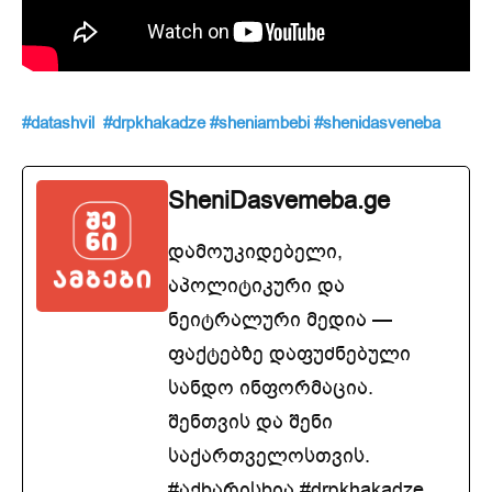
#datashvil
#drpkhakadze
#sheniambebi
#shenidasveneba
SheniDasvemeba.ge
დამოუკიდებელი,
აპოლიტიკური და
ნეიტრალური მედია —
ფაქტებზე დაფუძნებული
სანდო ინფორმაცია.
შენთვის და შენი
საქართველოსთვის.
#აქხარისხია #drpkhakadze