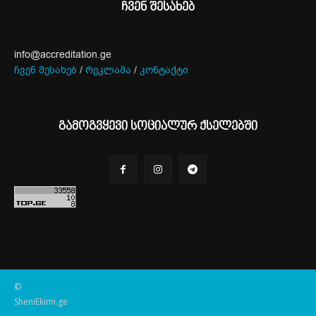
ჩვენ შესახებ
info@accreditation.ge
ჩვენ შესახებ
/
რეკლამა
/
კონტაქტი
გამოგვყევი სოციალურ ქსელებში
©
SheniEkimi.ge