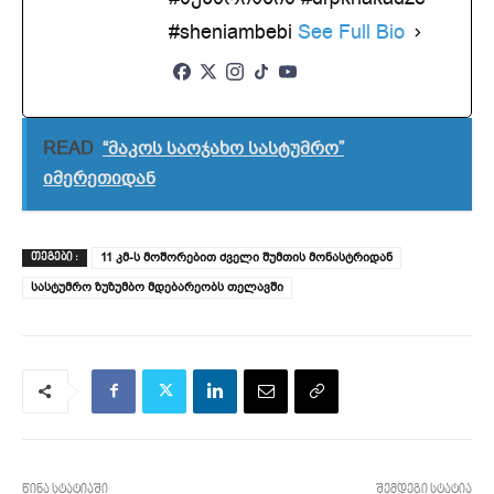
#sheniambebi
See Full Bio
READ
“მაკოს საოჯახო სასტუმრო”
იმერეთიდან
11 კმ-ს მოშორებით ძველი შუმთის მონასტრიდან
ᲗᲔᲒᲔᲑᲘ :
სასტუმრო ზუზუმბო მდებარეობს თელავში
წინა სტატიაში
შემდეგი სტატია