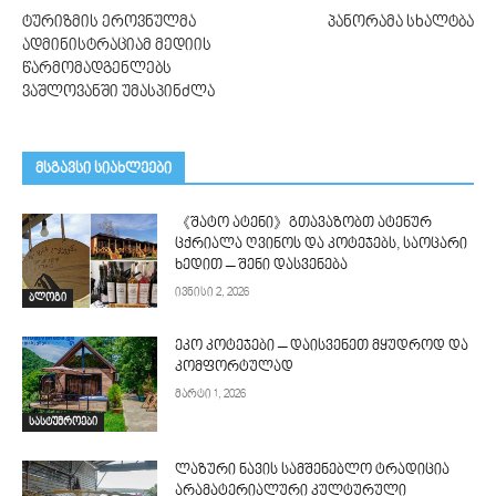
ტურიზმის ეროვნულმა
პანორამა სხალტბა
ადმინისტრაციამ მედიის
წარმომადგენლებს
ვაშლოვანში უმასპინძლა
მსგავსი სიახლეები
《შატო ატენი》გთავაზობთ ატენურ
ცქრიალა ღვინოს და კოტეჯებს, საოცარი
ხედით – შენი დასვენება
ივნისი 2, 2026
ბლოგი
ეკო კოტეჯები – დაისვენეთ მყუდროდ და
კომფორტულად
მარტი 1, 2026
სასტუმროები
ლაზური ნავის სამშენებლო ტრადიცია
არამატერიალური კულტურული