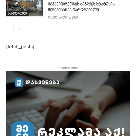
მემკვიდრეობის ძეგლის სტატუსის
მინიჭებაზეა წარდგენილი
სასტუმროები
თებერვალი 13, 2026
[fetch_posts]
- Advertisement -