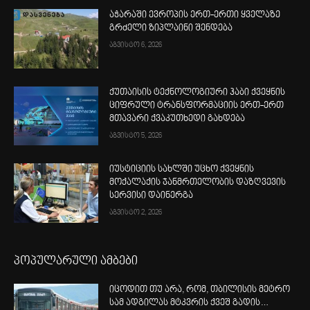
აჭარაში ევროპის ერთ-ერთი ყველაზე
გრძელი ზიპლაინი შენდება
აგვისტო 6, 2026
ქუთაისის ტექნოლოგიური ჰაბი ქვეყნის
ციფრული ტრანსფორმაციის ერთ-ერთ
მთავარი ქვაკუთხედი გახდება
აგვისტო 5, 2026
იუსტიციის სახლში უცხო ქვეყნის
მოქალაქის ჯანმრთელობის დაზღვევის
სერვისი დაინერგა
აგვისტო 2, 2026
პოპულარული ამბები
იცოდით თუ არა, რომ, თბილისის მეტრო
სამ ადგილას მტკვრის ქვეშ გადის…