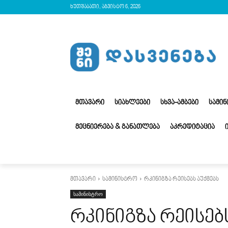
ხუთშაბათი, აგვისტო 6, 2026
ᲛᲗᲐᲕᲐᲠᲘ
ᲡᲘᲐᲮᲚᲔᲔᲑᲘ
ᲡᲮᲕᲐ-ᲐᲛᲑᲔᲑᲘ
ᲡᲐᲛᲘ
ᲛᲔᲪᲜᲘᲔᲠᲔᲑᲐ & ᲒᲐᲜᲐᲗᲚᲔᲑᲐ
ᲐᲙᲠᲔᲓᲘᲢᲐᲪᲘᲐ
მთავარი
სამინისტრო
რკინიგზა რეისებს აუქმებს
სამინისტრო
რკინიგზა რეისებს