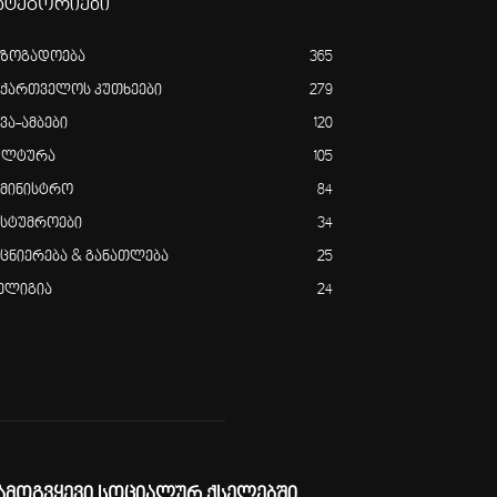
ატეგორიები
აზოგადოება
365
აქართველოს კუთხეები
279
ვა-ამბები
120
ულტურა
105
ამინისტრო
84
ასტუმროები
34
ეცნიერება & განათლება
25
ელიგია
24
ამოგვყევი სოციალურ ქსელებში