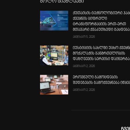
ბოლო სიახლეები
ქუთაისის ტექნოლოგიური ჰაბ
ქვეყნის ციფრული
ტრანსფორმაციის ერთ-ერთ
მთავარი ქვაკუთხედი გახდება
აგვისტო 5, 2026
იუსტიციის სახლში უცხო ქვეყნ
მოქალაქის ჯანმრთელობის
დაზღვევის სერვისი დაინერგა
აგვისტო 2, 2026
ეროვნული გამოცდების
შედეგების გამოქვეყნება იწყე
აგვისტო 2, 2026
ჩვე