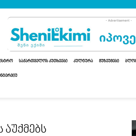
- Advertisement -
ᲜᲘᲡᲢᲠᲝ
ᲡᲐᲥᲐᲠᲗᲕᲔᲚᲝᲡ ᲙᲣᲗᲮᲔᲔᲑᲘ
ᲙᲣᲚᲢᲣᲠᲐ
ᲛᲣᲖᲔᲣᲛᲔᲑᲘ
ᲑᲚᲝ
ᲘᲜᲢᲔᲠᲕᲘᲣ
 აუქმებს