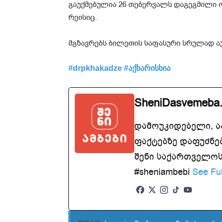
გაუქმებულია 26 თებერვალს დაგეგმილი 
რეისიც.
მგზავრებს ბილეთის საფასური სრულად ა
#drpkhakadze #აქხარისხია
SheniDasvemeba
დამოუკიდებელი, 
ფაქტებზე დაფუძნე
შენი საქართველოსთ
#sheniambebi
See Ful