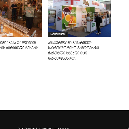
სამინისტრო
ჭაშნიკება და ღვინით
ამსტერდამში გამართულ
ის ძირითადი წესები“
საერთაშორისო გამოფენაზე
ქართული სტენდი იყო
წარმოდგენილი