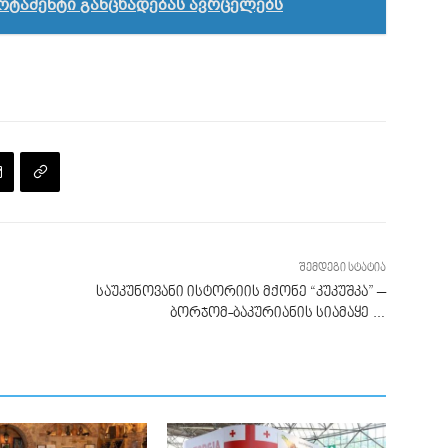
რტამენტი განცხადებას ავრცელებს
შემდეგი სტატია
საუკუნოვანი ისტორიის მქონე “კუკუშკა” –
ბორჯომ-ბაკურიანის სიამაყე …