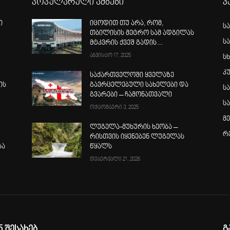
პოპულარული ამბები
კ
ი
იცოდით თუ არა, რომ,
ს
თბილისის მეტრო სამ ადგილას
ს
მტკვრის ქვეშ გადის…
აგვისტო 17, 2025
სხ
კ
საქართველოში ყველაზე
ის
გავრცელებული სახელები და
ს
გვარები – ჩამონათვალი
ს
ოქტომბერი 3, 2025
მ
ლუგელა-მუხურის ხეობა –
რ
რისთვის იყენებენ ლუგელას
ბა
წყალს
თებერვალი 21, 2026
ნ შესახებ
გ