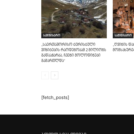
სამინისტრო
სამინისტრო
„საერთაშორისო ტურისტული
„ღვინის და
ვიზიტების რაოდენობამ 2 მილიონს
მომსახურებ
გადააჭარბა, ჩვენი მოლოდინები
გამართლდა“
[fetch_posts]