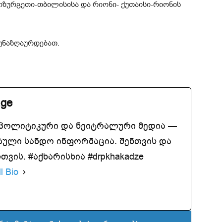
ოზურგეთი-თბილისისა და რიონი- ქუთაისი-რიონის
უნაზღაურდებათ.
.ge
აპოლიტიკური და ნეიტრალური მედია —
ბული სანდო ინფორმაცია. შენთვის და
ვის. #აქხარისხია #drpkhakadze
l Bio