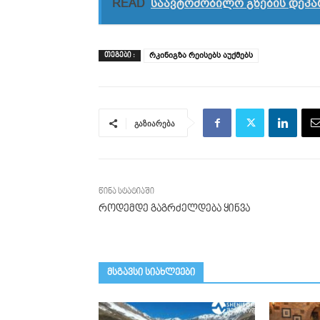
READ
საავტომობილო გზების დეპა
რკინიგზა რეისებს აუქმებს
ᲗᲔᲒᲔᲑᲘ :
გაზიარება
წინა სტატიაში
როდემდე გაგრძელდება ყინვა
მსგავსი სიახლეები