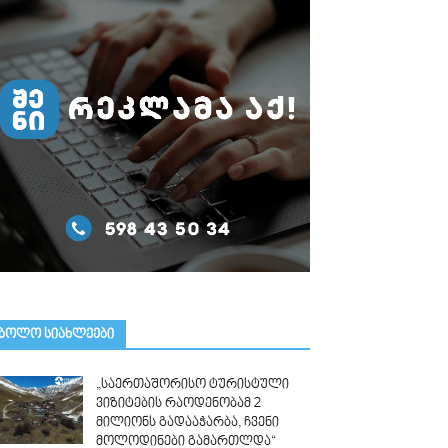
ᲑᲝᲚᲝ ᲡᲘᲐᲮᲚᲔᲔᲑᲘ
„საერთაშორისო ტურისტული
ვიზიტების რაოდენობამ 2
მილიონს გადააჭარბა, ჩვენი
მოლოდინები გამართლდა“