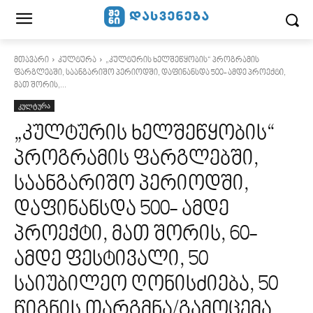
მთავარი
კულტურა
„კულტურის ხელშეწყობის“ პროგრამის
ფარგლებში, საანგარიშო პერიოდში, დაფინანსდა 500- ამდე პროექტი,
მათ შორის,...
კულტურა
„კულტურის ხელშეწყობის“
პროგრამის ფარგლებში,
საანგარიშო პერიოდში,
დაფინანსდა 500- ამდე
პროექტი, მათ შორის, 60-
ამდე ფესტივალი, 50
საიუბილეო ღონისძიება, 50
წიგნის თარგმნა/გამოცემა