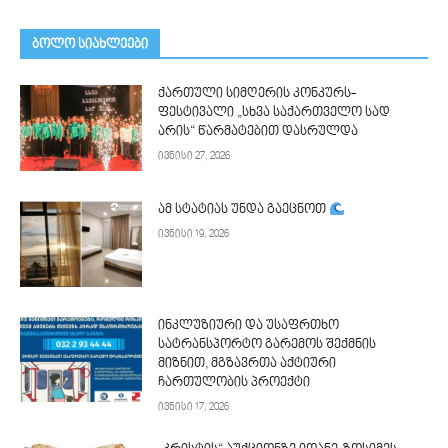
ᲑᲝᲚᲝ ᲡᲘᲐᲮᲚᲔᲔᲑᲘ
ქართული სიმღერის კონკურს-
ფესტივალი „სხვა საქართველო სად
არის“ წარმატებით დასრულდა
ივნისი 27, 2026
ამ სტატიას უნდა გაეცნოთ
ივნისი 19, 2026
ინკლუზიური და უსაფრთხო
სატრანსპორტო გარემოს შექმნის
მიზნით, მგზავრთა აქტიური
ჩართულობის პროექტი
ივნისი 17, 2026