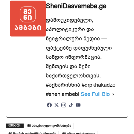
SheniDasvemeba.ge
დამოუკიდებელი,
აპოლიტიკური და
ნეიტრალური მედია —
ფაქტებზე დაფუძნებული
სანდო ინფორმაცია.
შენთვის და შენი
საქართველოსთვის.
#აქხარისხია #drpkhakadze
#sheniambebi
See Full Bio
50 საიუბილეო ღონისძიება
ᲗᲔᲒᲔᲑᲘ :
50 წიგნის თარგმნა/გამოცემა
60-ამდე ფესტივალი